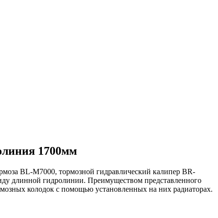
олиния 1700мм
ормоза BL-M7000, тормозной гидравлический калипер BR-
виду длинной гидролинии. Преимуществом представленного
ормозных колодок с помощью установленных на них радиаторах.