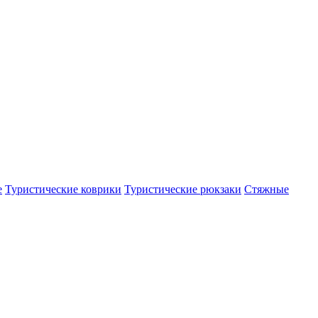
е
Туристические коврики
Туристические рюкзаки
Стяжные