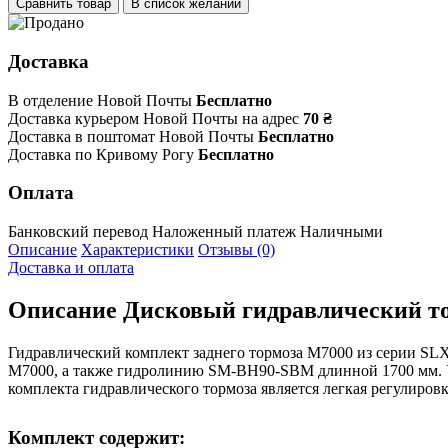
Сравнить товар
В список желаний
Доставка
В отделение Новой Почты
Бесплатно
Доставка курьером Новой Почты на адрес
70 ₴
Доставка в поштомат Новой Почты
Бесплатно
Доставка по Кривому Рогу
Бесплатно
Оплата
Банковский перевод
Наложенный платеж
Наличными
Описание
Характеристики
Отзывы (0)
Доставка и оплата
Описание
Дисковый гидравлический то
Гидравлический комплект заднего тормоза M7000 из серии SL
M7000, а также гидролинию SM-BH90-SBM длинной 1700 мм. Ус
комплекта гидравлического тормоза является легкая регулиров
Комплект содержит: