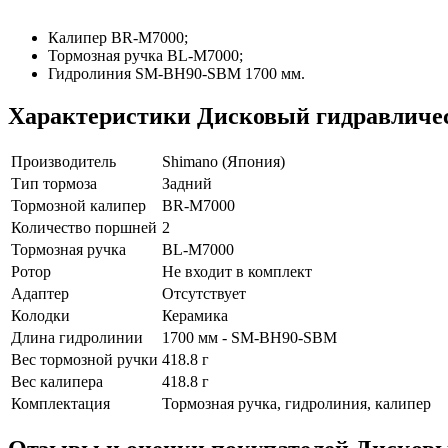
Калипер BR-M7000;
Тормозная ручка BL-M7000;
Гидролиния SM-BH90-SBM 1700 мм.
Характеристики
Дисковый гидравличес
Производитель
Shimano (Япония)
Тип тормоза
Задний
Тормозной калипер
BR-M7000
Количество поршней
2
Тормозная ручка
BL-M7000
Ротор
Не входит в комплект
Адаптер
Отсутствует
Колодки
Керамика
Длина гидролинии
1700 мм - SM-BH90-SBM
Вес тормозной ручки
418.8 г
Вес калипера
418.8 г
Комплектация
Тормозная ручка, гидролиния, калипер