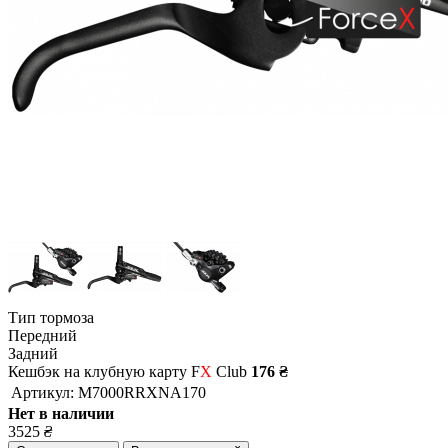
Тип тормоза
Передний
Задний
Кешбэк на клубную карту F
X
Club
176 ₴
Артикул:
M7000RRXNA170
Нет в наличии
3525
₴