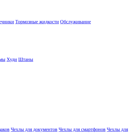
нечники
Тормозные жидкости
Обслуживание
юмы
Худи
Штаны
заков
Чехлы для документов
Чехлы для смартфонов
Чехлы для