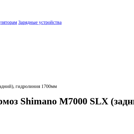
уляторам
Зарядные устройства
адний), гидролиния 1700мм
моз Shimano M7000 SLX (задн