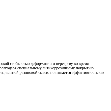
ысокой стойкостью деформации и перегреву во время
й благодаря специальному антикоррозийному покрытию.
специальной резиновой смеси, повышается эффективность как