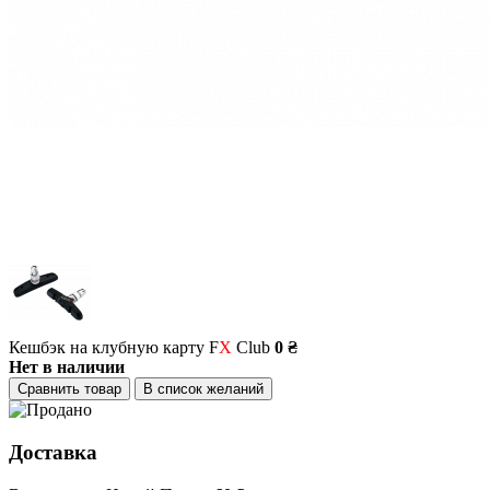
Кешбэк на клубную карту F
X
Club
0 ₴
Нет в наличии
Сравнить товар
В список желаний
Доставка