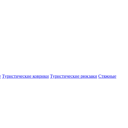
е
Туристические коврики
Туристические рюкзаки
Стяжные