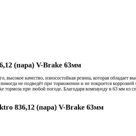
6,12 (пара) V-Brake 63мм
, высокое качество, износостойкая резина, которая обладает в
й никогда не подведёт при торможении и не покроется коррозие
ke тормоза при любой погоде. Благодаря компаунду в 63 мм из 
tro 836,12 (пара) V-Brake 63мм