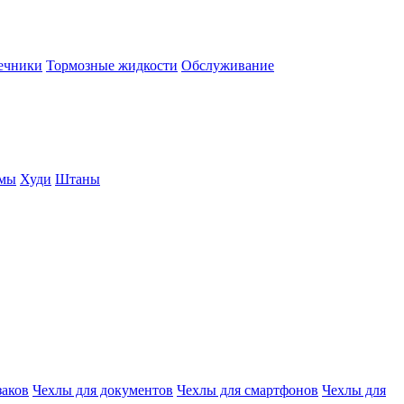
нечники
Тормозные жидкости
Обслуживание
юмы
Худи
Штаны
заков
Чехлы для документов
Чехлы для смартфонов
Чехлы для