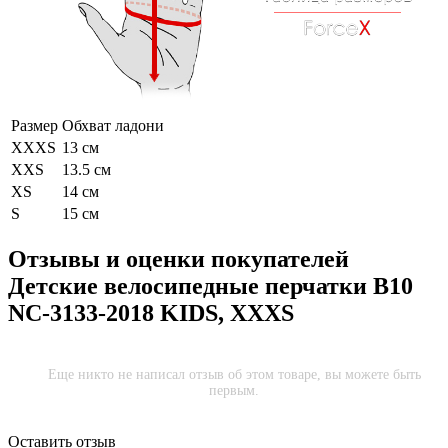
Размер
Обхват ладони
XXXS
13 см
XXS
13.5 см
XS
14 см
S
15 см
Отзывы и оценки покупателей
Детские велосипедные перчатки B10
NC-3133-2018 KIDS, XXXS
Еще никто не написал отзыв об этом товаре, вы можете быть
первым.
Оставить отзыв