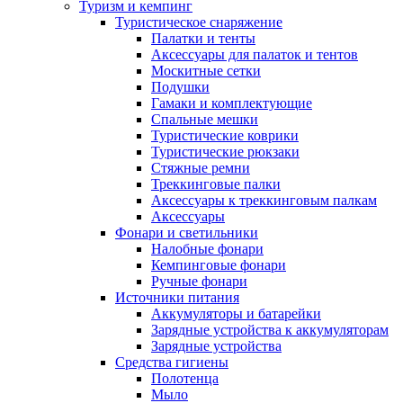
Туризм и кемпинг
Туристическое снаряжение
Палатки и тенты
Аксессуары для палаток и тентов
Москитные сетки
Подушки
Гамаки и комплектующие
Спальные мешки
Туристические коврики
Туристические рюкзаки
Стяжные ремни
Треккинговые палки
Аксессуары к треккинговым палкам
Аксессуары
Фонари и светильники
Налобные фонари
Кемпинговые фонари
Ручные фонари
Источники питания
Аккумуляторы и батарейки
Зарядные устройства к аккумуляторам
Зарядные устройства
Средства гигиены
Полотенца
Мыло