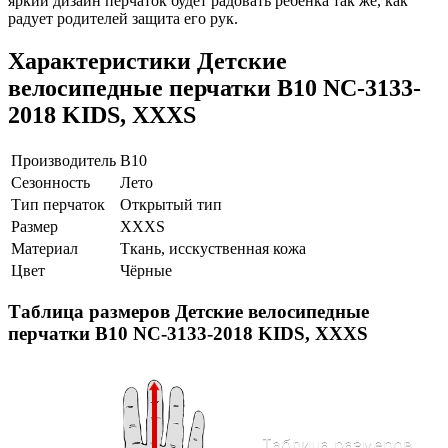
яркий дизайн перчаток будет радовать ребенка так же, как
радует родителей защита его рук.
Характеристики
Детские
велосипедные перчатки B10 NC-3133-
2018 KIDS, XXXS
Производитель
B10
Сезонность
Лето
Тип перчаток
Открытый тип
Размер
XXXS
Материал
Ткань, исскуственная кожа
Цвет
Чёрные
Таблица размеров
Детские велосипедные
перчатки B10 NC-3133-2018 KIDS, XXXS