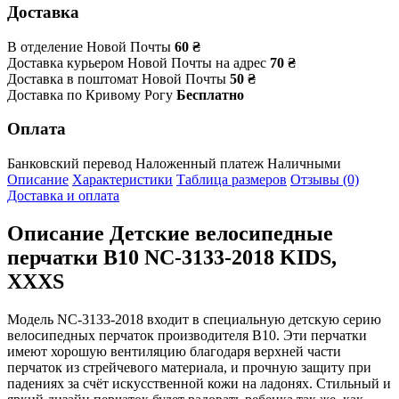
Доставка
В отделение Новой Почты
60 ₴
Доставка курьером Новой Почты на адрес
70 ₴
Доставка в поштомат Новой Почты
50 ₴
Доставка по Кривому Рогу
Бесплатно
Оплата
Банковский перевод
Наложенный платеж
Наличными
Описание
Характеристики
Таблица размеров
Отзывы (0)
Доставка и оплата
Описание
Детские велосипедные
перчатки B10 NC-3133-2018 KIDS,
XXXS
Модель NC-3133-2018 входит в специальную детскую серию
велосипедных перчаток производителя B10. Эти перчатки
имеют хорошую вентиляцию благодаря верхней части
перчаток из стрейчевого материала, и прочную защиту при
падениях за счёт искусственной кожи на ладонях. Стильный и