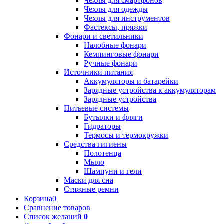
Чехлы для смартфонов
Чехлы для одежды
Чехлы для инструментов
Фастексы, пряжки
Фонари и светильники
Налобные фонари
Кемпинговые фонари
Ручные фонари
Источники питания
Аккумуляторы и батарейки
Зарядные устройства к аккумуляторам
Зарядные устройства
Питьевые системы
Бутылки и фляги
Гидраторы
Термосы и термокружки
Средства гигиены
Полотенца
Мыло
Шампуни и гели
Маски для сна
Стяжные ремни
Корзина
0
Сравнение товаров
Список желаний
0