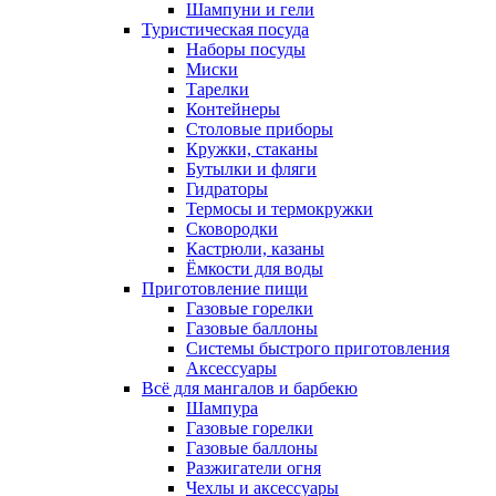
Шампуни и гели
Туристическая посуда
Наборы посуды
Миски
Тарелки
Контейнеры
Столовые приборы
Кружки, стаканы
Бутылки и фляги
Гидраторы
Термосы и термокружки
Сковородки
Кастрюли, казаны
Ёмкости для воды
Приготовление пищи
Газовые горелки
Газовые баллоны
Системы быстрого приготовления
Аксессуары
Всё для мангалов и барбекю
Шампура
Газовые горелки
Газовые баллоны
Разжигатели огня
Чехлы и аксессуары