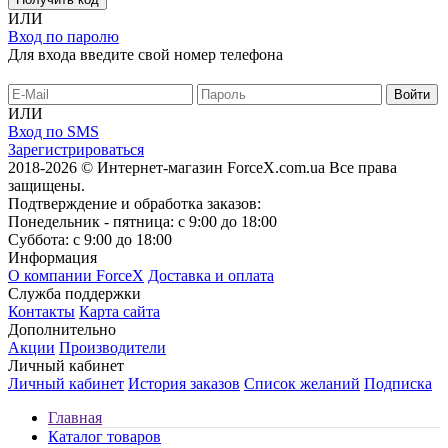
ИЛИ
Вход по паролю
Для входа введите свой номер телефона
ИЛИ
Вход по SMS
Зарегистрироваться
2018-2026 © Интернет-магазин ForceX.com.ua
Все права
защищены.
Подтверждение и обработка заказов:
Понедельник - пятница: с 9:00 до 18:00
Суббота: с 9:00 до 18:00
Информация
О компании ForceX
Доставка и оплата
Служба поддержки
Контакты
Карта сайта
Дополнительно
Акции
Производители
Личный кабинет
Личный кабинет
История заказов
Список желаний
Подписка
Главная
Каталог товаров