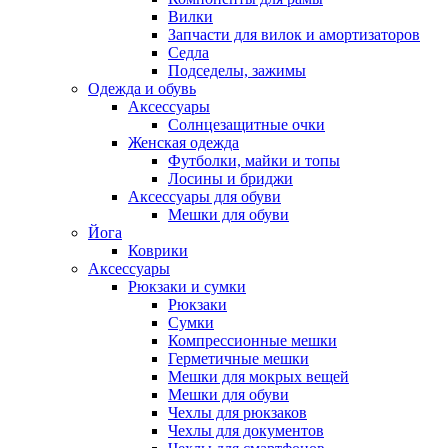
Вилки
Запчасти для вилок и амортизаторов
Седла
Подседелы, зажимы
Одежда и обувь
Аксессуары
Солнцезащитные очки
Женская одежда
Футболки, майки и топы
Лосины и бриджи
Аксессуары для обуви
Мешки для обуви
Йога
Коврики
Аксессуары
Рюкзаки и сумки
Рюкзаки
Сумки
Компрессионные мешки
Герметичные мешки
Мешки для мокрых вещей
Мешки для обуви
Чехлы для рюкзаков
Чехлы для документов