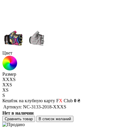
Цвет
Размер
XXXS
XXS
XS
S
Кешбэк на клубную карту F
X
Club
0 ₴
Артикул:
NC-3133-2018-XXXS
Нет в наличии
Сравнить товар
В список желаний