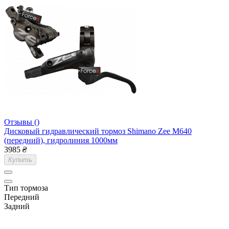
Отзывы ()
Дисковый гидравлический тормоз Shimano Zee M640
(передний), гидролиния 1000мм
3985
₴
Купить
Тип тормоза
Передний
Задний