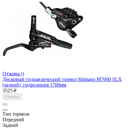
Отзывы ()
Дисковый гидравлический тормоз Shimano M7000 SLX
(задний), гидролиния 1700мм
3525
₴
Купить
Тип тормоза
Передний
Задний