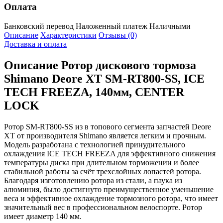
Оплата
Банковский перевод
Наложенный платеж
Наличными
Описание
Характеристики
Отзывы (0)
Доставка и оплата
Описание
Ротор дискового тормоза
Shimano Deore XT SM-RT800-SS, ICE
TECH FREEZA, 140мм, CENTER
LOCK
Ротор SM-RT800-SS из в топового сегмента запчастей Deore
XT от производителя Shimano является легким и прочным.
Модель разработана с технологией принудительного
охлаждения ICE TECH FREEZA для эффективного снижения
температуры диска при длительном торможении и более
стабильной работы за счёт трехслойных лопастей ротора.
Благодаря изготовлению ротора из стали, а паука из
алюминия, было достигнуто преимущественное уменьшение
веса и эффективное охлаждение тормозного ротора, что имеет
значительный вес в профессиональном велоспорте. Ротор
имеет диаметр 140 мм.