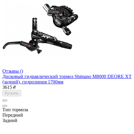
Отзывы ()
Дисковый гидравлический тормоз Shimano M8000 DEORE XT
(задний), гидролиния 1700мм
3615
₴
Купить
Тип тормоза
Передний
Задний