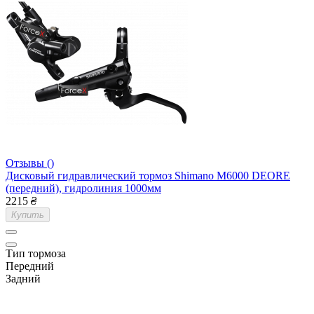
Отзывы ()
Дисковый гидравлический тормоз Shimano M6000 DEORE
(передний), гидролиния 1000мм
2215
₴
Купить
Тип тормоза
Передний
Задний