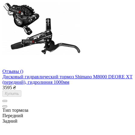
Отзывы ()
Дисковый гидравлический тормоз Shimano M8000 DEORE XT
(передний), гидролиния 1000мм
3595
₴
Купить
Тип тормоза
Передний
Задний