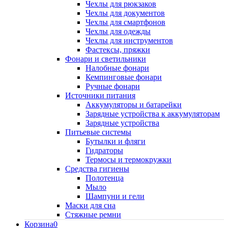
Чехлы для рюкзаков
Чехлы для документов
Чехлы для смартфонов
Чехлы для одежды
Чехлы для инструментов
Фастексы, пряжки
Фонари и светильники
Налобные фонари
Кемпинговые фонари
Ручные фонари
Источники питания
Аккумуляторы и батарейки
Зарядные устройства к аккумуляторам
Зарядные устройства
Питьевые системы
Бутылки и фляги
Гидраторы
Термосы и термокружки
Средства гигиены
Полотенца
Мыло
Шампуни и гели
Маски для сна
Стяжные ремни
Корзина
0