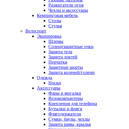
Разжигатели огня
Чехлы и аксессуары
Кемпинговая мебель
Столы
Стулья
Велоспорт
Экипировка
Шлемы
Солнцезащитные очки
Защита тела
Защита локтей
Перчатки
Защитные шорты
Защита коленей/голени
Одежда
Носки
Аксессуары
Фары и мигалки
Велокомпьютеры
Крепления для телефона
Бутылки и фляги
Флягодержатели
Сумки, баулы, чехлы
Защита рамы, крылья