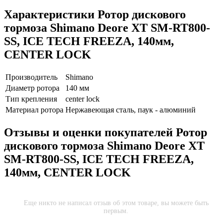
Характеристики
Ротор дискового
тормоза Shimano Deore XT SM-RT800-
SS, ICE TECH FREEZA, 140мм,
CENTER LOCK
Производитель
Shimano
Диаметр ротора
140 мм
Тип крепления
center lock
Материал ротора
Нержавеющая сталь, паук - алюминий
Отзывы и оценки покупателей
Ротор
дискового тормоза Shimano Deore XT
SM-RT800-SS, ICE TECH FREEZA,
140мм, CENTER LOCK
Еще никто не написал отзыв об этом товаре, вы можете быть
первым.