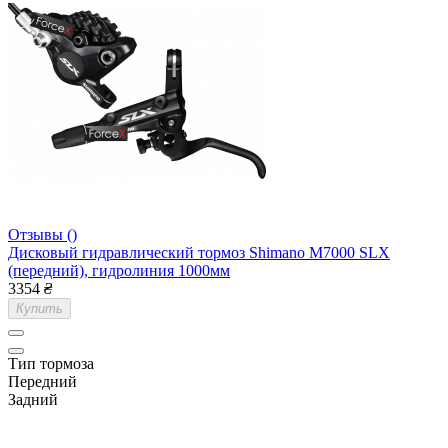
Отзывы ()
Дисковый гидравлический тормоз Shimano M7000 SLX
(передний), гидролиния 1000мм
3354
₴
Купить
Тип тормоза
Передний
Задний