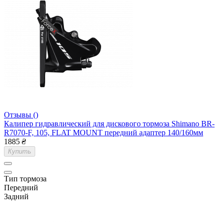
Отзывы ()
Калипер гидравлический для дискового тормоза Shimano BR-
R7070-F, 105, FLAT MOUNT передний адаптер 140/160мм
1885
₴
Купить
Тип тормоза
Передний
Задний