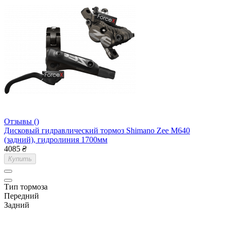
Отзывы ()
Дисковый гидравлический тормоз Shimano Zee M640
(задний), гидролиния 1700мм
4085
₴
Купить
Тип тормоза
Передний
Задний