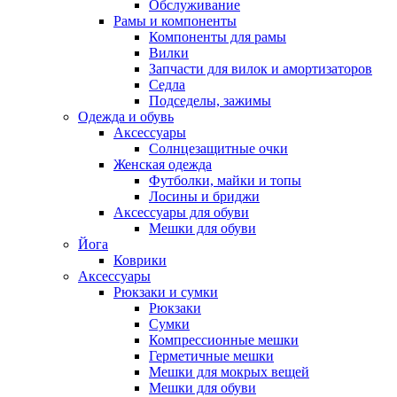
Обслуживание
Рамы и компоненты
Компоненты для рамы
Вилки
Запчасти для вилок и амортизаторов
Седла
Подседелы, зажимы
Одежда и обувь
Аксессуары
Солнцезащитные очки
Женская одежда
Футболки, майки и топы
Лосины и бриджи
Аксессуары для обуви
Мешки для обуви
Йога
Коврики
Аксессуары
Рюкзаки и сумки
Рюкзаки
Сумки
Компрессионные мешки
Герметичные мешки
Мешки для мокрых вещей
Мешки для обуви