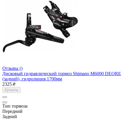
Отзывы ()
Дисковый гидравлический тормоз Shimano M6000 DEORE
(задний), гидролиния 1700мм
2325
₴
Купить
Тип тормоза
Передний
Задний