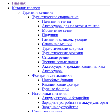
Главная
Каталог товаров
Туризм и кемпинг
Туристическое снаряжение
Палатки и тенты
Аксессуары для палаток и тентов
Москитные сетки
Подушки
Гамаки и комплектующие
Спальные мешки
Туристические коврики
Туристические рюкзаки
Стяжные ремни
Треккинговые палки
Аксессуары к треккинговым палкам
Аксессуары
Фонари и светильники
Налобные фонари
Кемпинговые фонари
Ручные фонари
Источники питания
Аккумуляторы и батарейки
Зарядные устройства к аккумуляторам
Зарядные устройства
Средства гигиены