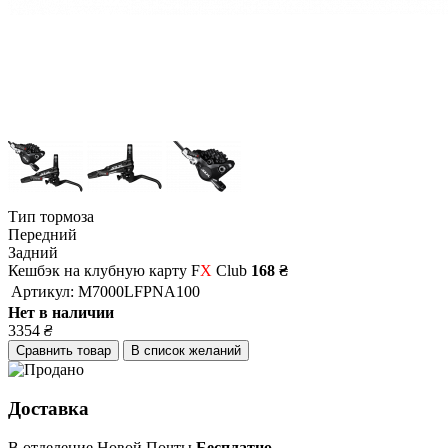
Тип тормоза
Передний
Задний
Кешбэк на клубную карту F
X
Club
168 ₴
Артикул:
M7000LFPNA100
Нет в наличии
3354
₴
Сравнить товар
В список желаний
Доставка
В отделение Новой Почты
Бесплатно