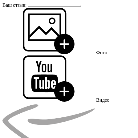
Ваш отзыв:
Фото
Видео