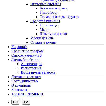
Питьевые системы
Бутылки и фляги
Гидраторы
Термосы и термокружки
Средства гигиены
Полотенца
Мыло
Шампуни и гели
Маски для сна
Стяжные ремни
Корзина
0
Сравнение товаров
Список желаний
0
Личный кабинет
Авторизация
Регистрация
Восстановить пароль
Доставка и оплата
Сотрудничество
О компании
Контакты
+38 (096) 282-00-70
/
RU
UA