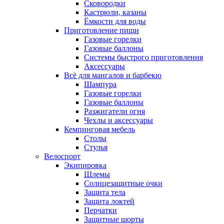
Сковородки
Кастрюли, казаны
Ёмкости для воды
Приготовление пищи
Газовые горелки
Газовые баллоны
Системы быстрого приготовления
Аксессуары
Всё для мангалов и барбекю
Шампура
Газовые горелки
Газовые баллоны
Разжигатели огня
Чехлы и аксессуары
Кемпинговая мебель
Столы
Стулья
Велоспорт
Экипировка
Шлемы
Солнцезащитные очки
Защита тела
Защита локтей
Перчатки
Защитные шорты