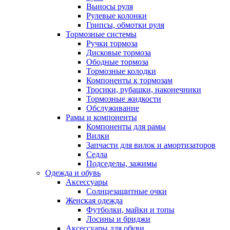
Выносы руля
Рулевые колонки
Грипсы, обмотки руля
Тормозные системы
Ручки тормоза
Дисковые тормоза
Ободные тормоза
Тормозные колодки
Компоненты к тормозам
Тросики, рубашки, наконечники
Тормозные жидкости
Обслуживание
Рамы и компоненты
Компоненты для рамы
Вилки
Запчасти для вилок и амортизаторов
Седла
Подседелы, зажимы
Одежда и обувь
Аксессуары
Солнцезащитные очки
Женская одежда
Футболки, майки и топы
Лосины и бриджи
Аксессуары для обуви