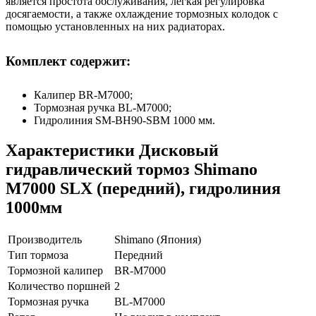
является простота обслуживания, легкая регулировка
досягаемости, а также охлаждение тормозных колодок с
помощью установленных на них радиаторах.
Комплект содержит:
Калипер BR-M7000;
Тормозная ручка BL-M7000;
Гидролиния SM-BH90-SBM 1000 мм.
Характеристики
Дисковый
гидравлический тормоз Shimano
M7000 SLX (передний), гидролиния
1000мм
Производитель
Shimano (Япония)
Тип тормоза
Передний
Тормозной калипер
BR-M7000
Количество поршней
2
Тормозная ручка
BL-M7000