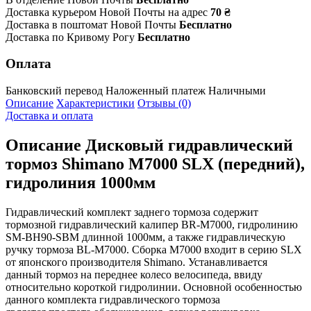
Доставка курьером Новой Почты на адрес
70 ₴
Доставка в поштомат Новой Почты
Бесплатно
Доставка по Кривому Рогу
Бесплатно
Оплата
Банковский перевод
Наложенный платеж
Наличными
Описание
Характеристики
Отзывы (0)
Доставка и оплата
Описание
Дисковый гидравлический
тормоз Shimano M7000 SLX (передний),
гидролиния 1000мм
Гидравлический комплект заднего тормоза содержит
тормозной гидравлический калипер BR-M7000, гидролинию
SM-BH90-SBM длинной 1000мм, а также гидравлическую
ручку тормоза BL-M7000. Сборка M7000 входит в серию SLX
от японского производителя Shimano. Устанавливается
данный тормоз на переднее колесо велосипеда, ввиду
относительно короткой гидролинии. Основной особенностью
данного комплекта гидравлического тормоза