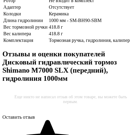
Ротор
Не входит в комплект
Адаптер
Отсутствует
Колодки
Керамика
Длина гидролинии
1000 мм - SM-BH90-SBM
Вес тормозной ручки
418.8 г
Вес калипера
418.8 г
Комплектация
Тормозная ручка, гидролиния, калипер
Отзывы и оценки покупателей
Дисковый гидравлический тормоз
Shimano M7000 SLX (передний),
гидролиния 1000мм
Еще никто не написал отзыв об этом товаре, вы можете быть
первым.
Оставить отзыв