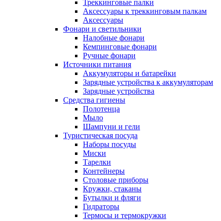
Треккинговые палки
Аксессуары к треккинговым палкам
Аксессуары
Фонари и светильники
Налобные фонари
Кемпинговые фонари
Ручные фонари
Источники питания
Аккумуляторы и батарейки
Зарядные устройства к аккумуляторам
Зарядные устройства
Средства гигиены
Полотенца
Мыло
Шампуни и гели
Туристическая посуда
Наборы посуды
Миски
Тарелки
Контейнеры
Столовые приборы
Кружки, стаканы
Бутылки и фляги
Гидраторы
Термосы и термокружки