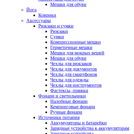
Мешки для обуви
Йога
Коврики
Аксессуары
Рюкзаки и сумки
Рюкзаки
Сумки
Компрессионные мешки
Герметичные мешки
Мешки для мокрых вещей
Мешки для обуви
Чехлы для рюкзаков
Чехлы для документов
Чехлы для смартфонов
Чехлы для одежды
Чехлы для инструментов
Фастексы, пряжки
Фонари и светильники
Налобные фонари
Кемпинговые фонари
Ручные фонари
Источники питания
Аккумуляторы и батарейки
Зарядные устройства к аккумуляторам
Зарядные устройства