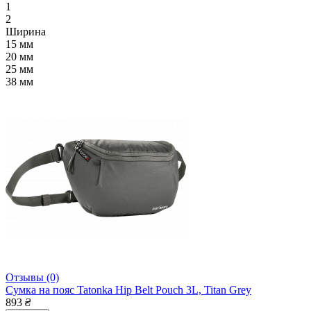
1
2
Ширина
15 мм
20 мм
25 мм
38 мм
Отзывы (0)
Сумка на пояс Tatonka Hip Belt Pouch 3L, Titan Grey
893
₴