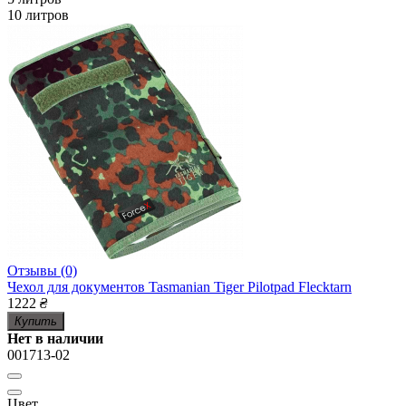
10 литров
Отзывы (0)
Чехол для документов Tasmanian Tiger Pilotpad Flecktarn
1222
₴
Купить
Нет в наличии
001713-02
Цвет