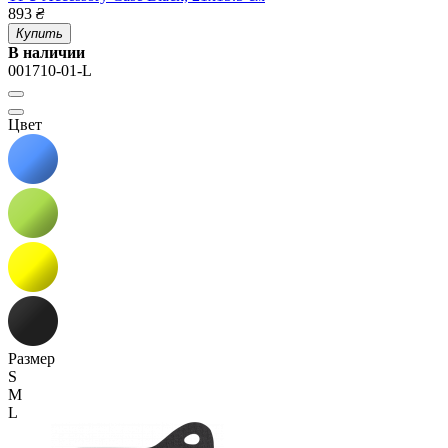
893
₴
Купить
В наличии
001710-01-L
Цвет
Размер
S
M
L