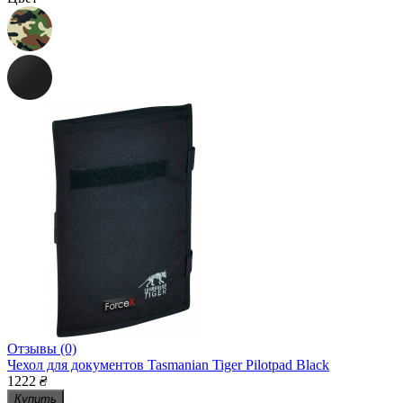
Отзывы (0)
Чехол для документов Tasmanian Tiger Pilotpad Black
1222
₴
Купить