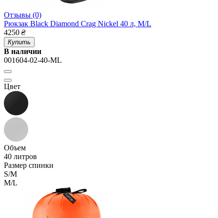
Отзывы (0)
Рюкзак Black Diamond Crag Nickel 40 л, M/L
4250
₴
Купить
В наличии
001604-02-40-ML
Цвет
Объем
40 литров
Размер спинки
S/M
M/L