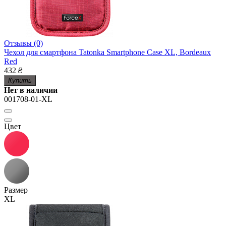
Отзывы (0)
Чехол для смартфона Tatonka Smartphone Case XL, Bordeaux
Red
432
₴
Купить
Нет в наличии
001708-01-XL
Цвет
Размер
XL