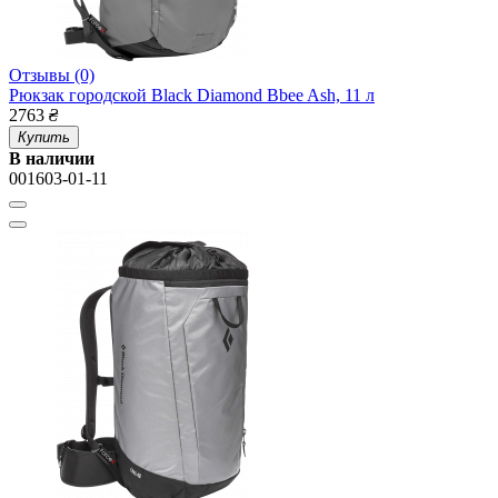
Отзывы (0)
Рюкзак городской Black Diamond Bbee Ash, 11 л
2763
₴
Купить
В наличии
001603-01-11