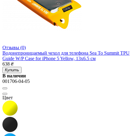
Отзывы (0)
Водонепроницаемый чехол для телефона Sea To Summit TPU
Guide W/P Case for iPhone 5 Yellow, 13x6.5 см
638
₴
Купить
В наличии
001706-04-05
Цвет