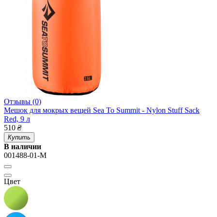
Отзывы (0)
Мешок для мокрых вещей Sea To Summit - Nylon Stuff Sack
Red, 9 л
510
₴
Купить
В наличии
001488-01-M
Цвет