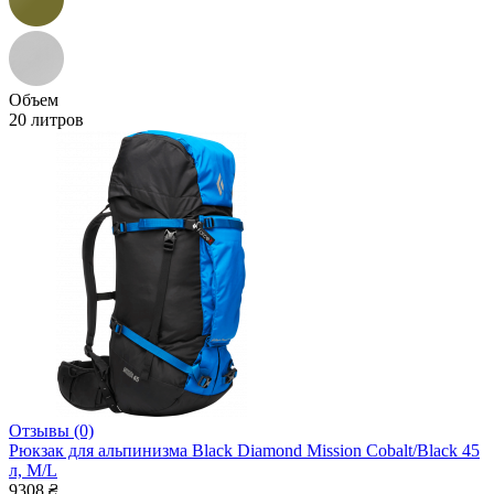
Объем
20 литров
Отзывы (0)
Рюкзак для альпинизма Black Diamond Mission Cobalt/Black 45
л, M/L
9308
₴