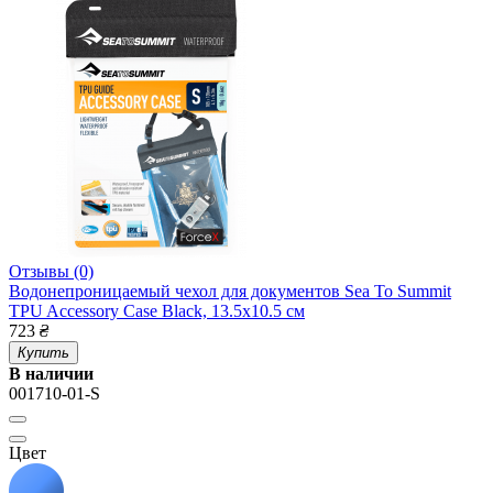
Отзывы (0)
Водонепроницаемый чехол для документов Sea To Summit
TPU Accessory Case Black, 13.5x10.5 см
723
₴
Купить
В наличии
001710-01-S
Цвет