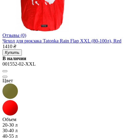
Отзывы (0)
Чехол для рюкзака Tatonka Rain Flap XXL (80-100л), Red
1410
₴
Купить
В наличии
001552-02-XXL
Цвет
Объем
20-30 л
30-40 л
40-55 л