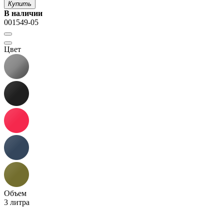
Купить
В наличии
001549-05
Цвет
Объем
3 литра