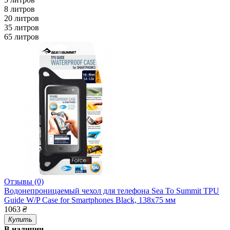
8 литров
20 литров
35 литров
65 литров
Отзывы (0)
Водонепроницаемый чехол для телефона Sea To Summit TPU
Guide W/P Case for Smartphones Black, 138x75 мм
1063
₴
Купить
В наличии