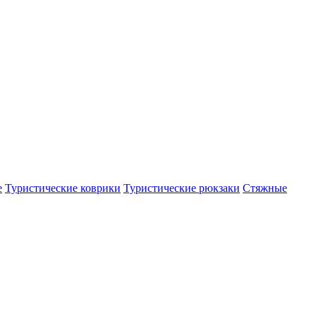
е
Туристические коврики
Туристические рюкзаки
Стяжные