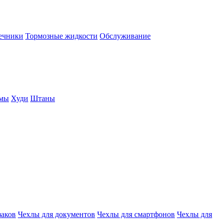
нечники
Тормозные жидкости
Обслуживание
юмы
Худи
Штаны
заков
Чехлы для документов
Чехлы для смартфонов
Чехлы для