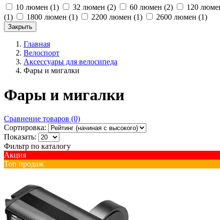
10 люмен
(1)
32 люмен
(2)
60 люмен
(2)
120 люм
(1)
1800 люмен
(1)
2200 люмен
(1)
2600 люмен
(1)
Закрыть
Главная
Велоспорт
Аксессуары для велосипеда
Фары и мигалки
Фары и мигалки
Сравнение товаров (0)
Сортировка:
Показать:
Фильтр по каталогу
Акция
Топ продаж