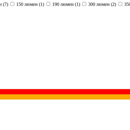
ен
(7)
150 люмен
(1)
190 люмен
(1)
300 люмен
(2)
35