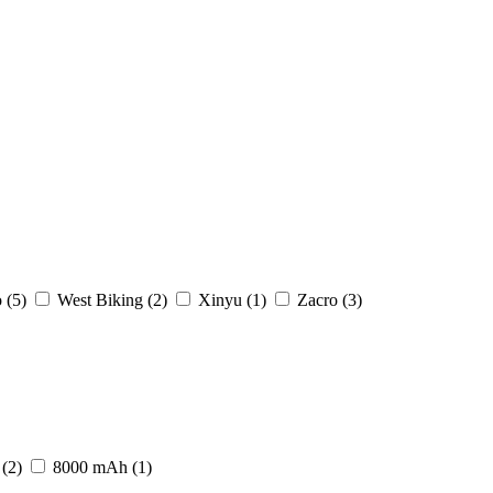
o
(5)
West Biking
(2)
Xinyu
(1)
Zacro
(3)
h
(2)
8000 mAh
(1)