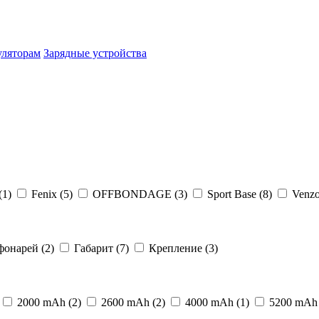
уляторам
Зарядные устройства
(1)
Fenix
(5)
OFFBONDAGE
(3)
Sport Base
(8)
Venz
фонарей
(2)
Габарит
(7)
Крепление
(3)
2000 mAh
(2)
2600 mAh
(2)
4000 mAh
(1)
5200 mA