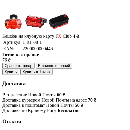
Кешбэк на клубную карту F
X
Club
4 ₴
Артикул:
1-RT-08-1
EAN:
2200000000446
Готов к отправке
76
₴
Сравнить товар
В список желаний
Купить
Купить в 1 клик
Доставка
В отделение Новой Почты
60 ₴
Доставка курьером Новой Почты на адрес
70 ₴
Доставка в поштомат Новой Почты
50 ₴
Доставка по Кривому Рогу
Бесплатно
Оплата