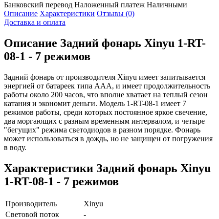
Банковский перевод
Наложенный платеж
Наличными
Описание
Характеристики
Отзывы (0)
Доставка и оплата
Описание
Задний фонарь Xinyu 1-RT-
08-1 - 7 режимов
Задний фонарь от производителя Xinyu имеет запитывается
энергией от батареек типа ААА, и имеет продолжительность
работы около 200 часов, что вполне хватает на теплый сезон
катания и экономит деньги. Модель 1-RT-08-1 имеет 7
режимов работы, среди которых постоянное яркое свечение,
два моргающих с разным временным интервалом, и четыре
"бегущих" режима светодиодов в разном порядке. Фонарь
может использоваться в дождь, но не защищен от погружения
в воду.
Характеристики
Задний фонарь Xinyu
1-RT-08-1 - 7 режимов
Производитель
Xinyu
Световой поток
-