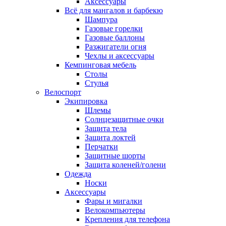
Аксессуары
Всё для мангалов и барбекю
Шампура
Газовые горелки
Газовые баллоны
Разжигатели огня
Чехлы и аксессуары
Кемпинговая мебель
Столы
Стулья
Велоспорт
Экипировка
Шлемы
Солнцезащитные очки
Защита тела
Защита локтей
Перчатки
Защитные шорты
Защита коленей/голени
Одежда
Носки
Аксессуары
Фары и мигалки
Велокомпьютеры
Крепления для телефона