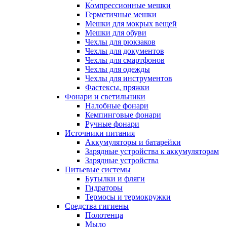
Компрессионные мешки
Герметичные мешки
Мешки для мокрых вещей
Мешки для обуви
Чехлы для рюкзаков
Чехлы для документов
Чехлы для смартфонов
Чехлы для одежды
Чехлы для инструментов
Фастексы, пряжки
Фонари и светильники
Налобные фонари
Кемпинговые фонари
Ручные фонари
Источники питания
Аккумуляторы и батарейки
Зарядные устройства к аккумуляторам
Зарядные устройства
Питьевые системы
Бутылки и фляги
Гидраторы
Термосы и термокружки
Средства гигиены
Полотенца
Мыло