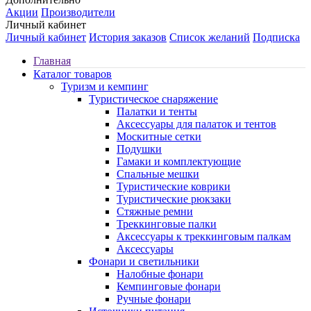
Акции
Производители
Личный кабинет
Личный кабинет
История заказов
Список желаний
Подписка
Главная
Каталог товаров
Туризм и кемпинг
Туристическое снаряжение
Палатки и тенты
Аксессуары для палаток и тентов
Москитные сетки
Подушки
Гамаки и комплектующие
Спальные мешки
Туристические коврики
Туристические рюкзаки
Стяжные ремни
Треккинговые палки
Аксессуары к треккинговым палкам
Аксессуары
Фонари и светильники
Налобные фонари
Кемпинговые фонари
Ручные фонари