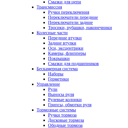
Смазки для цепи
Трансмиссия
Ручки переключения
Переключатели передние
Переключатели задние
Тросики, рубашки, наконечники
Колесные части
Передние втулки
Задние втулки
Оси, эксцентрики
Камеры, флипперы
Покрышки
Смазки для подшипников
Бескамерная система
Наборы
Герметики
Управление
Рули
Выносы руля
Рулевые колонки
Грипсы, обмотки руля
Тормозные системы
Ручки тормоза
Дисковые тормоза
Ободные тормоза