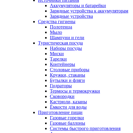
Источники питания
Аккумуляторы и батарейки
Зарядные устройства к аккумуляторам
Зарядные устройства
Средства гигиены
Полотенца
Мыло
Шампуни и гели
Туристическая посуда
Наборы посуды
Миски
Тарелки
Контейнеры
Столовые приборы
Кружки, стаканы
Бутылки и фляги
Гидраторы
Термосы и термокружки
Сковородки
Кастрюли, казаны
Ёмкости для воды
Приготовление пищи
Газовые горелки
Газовые баллоны
Системы быстрого приготовления