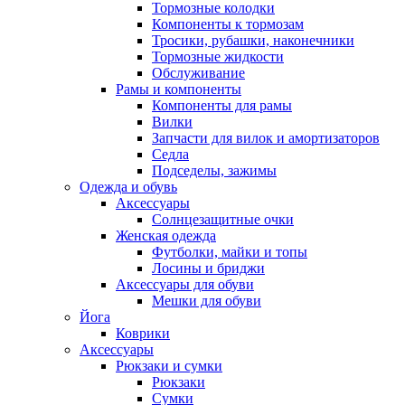
Тормозные колодки
Компоненты к тормозам
Тросики, рубашки, наконечники
Тормозные жидкости
Обслуживание
Рамы и компоненты
Компоненты для рамы
Вилки
Запчасти для вилок и амортизаторов
Седла
Подседелы, зажимы
Одежда и обувь
Аксессуары
Солнцезащитные очки
Женская одежда
Футболки, майки и топы
Лосины и бриджи
Аксессуары для обуви
Мешки для обуви
Йога
Коврики
Аксессуары
Рюкзаки и сумки
Рюкзаки
Сумки