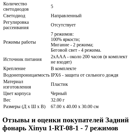
Количество
5
светодиодов
Светодиод
Направленный
Регулировка
Отсутствует
рассеивания
7 режимов:
100% яркости;
Режимы работы
Мигание - 2 режима;
Беговой свет - 4 режима.
2xAAA - около 200 часов (в комплект
Источник питания
не входят)
Крепление
В комплекте
Водонепроницаемость
IPX6 - защита от сильного дождя
Материал
Пластик
изготовления
Цвет корпуса
Черный
Вес
32.00 г
Размеры (Д х Ш х В)
67.00 x 40.00 x 30.00 см
Отзывы и оценки покупателей
Задний
фонарь Xinyu 1-RT-08-1 - 7 режимов