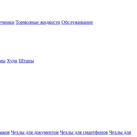
нечники
Тормозные жидкости
Обслуживание
юмы
Худи
Штаны
заков
Чехлы для документов
Чехлы для смартфонов
Чехлы для