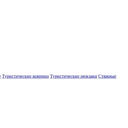
е
Туристические коврики
Туристические рюкзаки
Стяжные