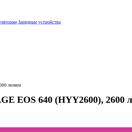
уляторам
Зарядные устройства
600 люмен
E EOS 640 (HYY2600), 2600 