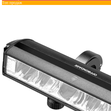
Топ продаж