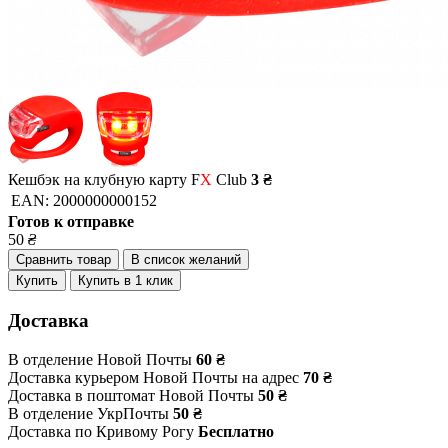
Кешбэк на клубную карту F
X
Club
3 ₴
EAN:
2000000000152
Готов к отправке
50
₴
Сравнить товар
В список желаний
Купить
Купить в 1 клик
Доставка
В отделение Новой Почты
60 ₴
Доставка курьером Новой Почты на адрес
70 ₴
Доставка в поштомат Новой Почты
50 ₴
В отделение УкрПочты
50 ₴
Доставка по Кривому Рогу
Бесплатно