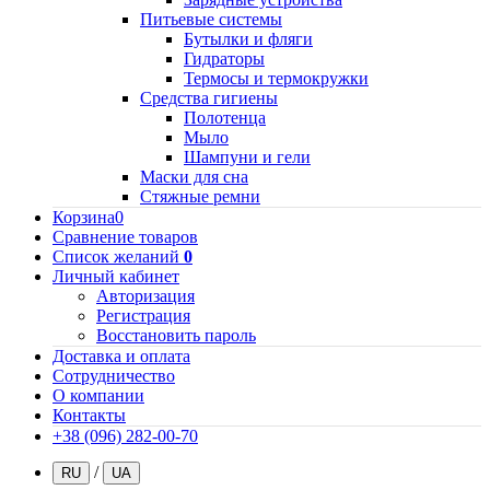
Питьевые системы
Бутылки и фляги
Гидраторы
Термосы и термокружки
Средства гигиены
Полотенца
Мыло
Шампуни и гели
Маски для сна
Стяжные ремни
Корзина
0
Сравнение товаров
Список желаний
0
Личный кабинет
Авторизация
Регистрация
Восстановить пароль
Доставка и оплата
Сотрудничество
О компании
Контакты
+38 (096) 282-00-70
/
RU
UA