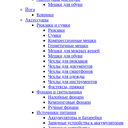
Мешки для обуви
Йога
Коврики
Аксессуары
Рюкзаки и сумки
Рюкзаки
Сумки
Компрессионные мешки
Герметичные мешки
Мешки для мокрых вещей
Мешки для обуви
Чехлы для рюкзаков
Чехлы для документов
Чехлы для смартфонов
Чехлы для одежды
Чехлы для инструментов
Фастексы, пряжки
Фонари и светильники
Налобные фонари
Кемпинговые фонари
Ручные фонари
Источники питания
Аккумуляторы и батарейки
Зарядные устройства к аккумуляторам
Зарядные устройства