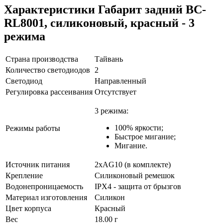
Характеристики
Габарит задний BC-
RL8001, силиконовый, красный - 3
режима
Страна производства
Тайвань
Количество светодиодов
2
Светодиод
Направленный
Регулировка рассеивания
Отсутствует
3 режима:
100% яркости;
Режимы работы
Быстрое мигание;
Мигание.
Источник питания
2xAG10 (в комплекте)
Крепление
Силиконовый ремешок
Водонепроницаемость
IPX4 - защита от брызгов
Материал изготовления
Силикон
Цвет корпуса
Красный
Вес
18.00 г