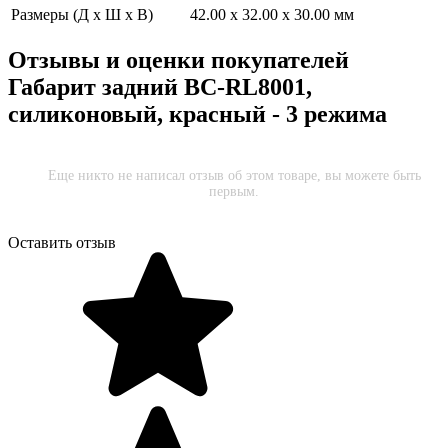
Размеры (Д х Ш х В)
42.00 x 32.00 x 30.00 мм
Отзывы и оценки покупателей
Габарит задний BC-RL8001,
силиконовый, красный - 3 режима
Еще никто не написал отзыв об этом товаре, вы можете быть
первым.
Оставить отзыв