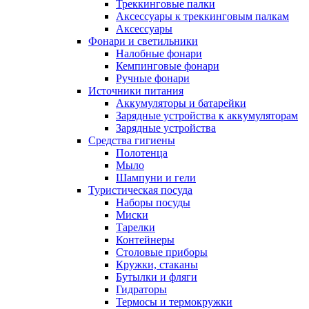
Треккинговые палки
Аксессуары к треккинговым палкам
Аксессуары
Фонари и светильники
Налобные фонари
Кемпинговые фонари
Ручные фонари
Источники питания
Аккумуляторы и батарейки
Зарядные устройства к аккумуляторам
Зарядные устройства
Средства гигиены
Полотенца
Мыло
Шампуни и гели
Туристическая посуда
Наборы посуды
Миски
Тарелки
Контейнеры
Столовые приборы
Кружки, стаканы
Бутылки и фляги
Гидраторы
Термосы и термокружки