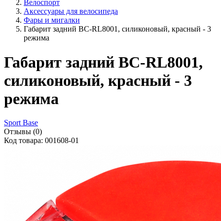
Велоспорт
Аксессуары для велосипеда
Фары и мигалки
Габарит задний BC-RL8001, силиконовый, красный - 3
режима
Габарит задний BC-RL8001,
силиконовый, красный - 3
режима
Sport Base
Отзывы (0)
Код товара: 001608-01