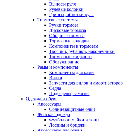
Выносы руля
Рулевые колонки
Грипсы, обмотки руля
Тормозные системы
Ручки тормоза
Дисковые тормоза
Ободные тормоза
Тормозные колодки
Компоненты к тормозам
Тросики, рубашки, наконечники
Тормозные жидкости
Обслуживание
Рамы и компоненты
Компоненты для рамы
Вилки
Запчасти для вилок и амортизаторов
Седла
Подседелы, зажимы
Одежда и обувь
Аксессуары
Солнцезащитные очки
Женская одежда
Футболки, майки и топы
Лосины и бриджи
Аксессуары для обуви