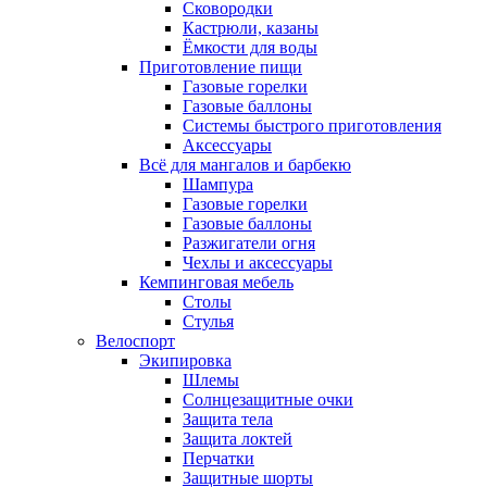
Сковородки
Кастрюли, казаны
Ёмкости для воды
Приготовление пищи
Газовые горелки
Газовые баллоны
Системы быстрого приготовления
Аксессуары
Всё для мангалов и барбекю
Шампура
Газовые горелки
Газовые баллоны
Разжигатели огня
Чехлы и аксессуары
Кемпинговая мебель
Столы
Стулья
Велоспорт
Экипировка
Шлемы
Солнцезащитные очки
Защита тела
Защита локтей
Перчатки
Защитные шорты