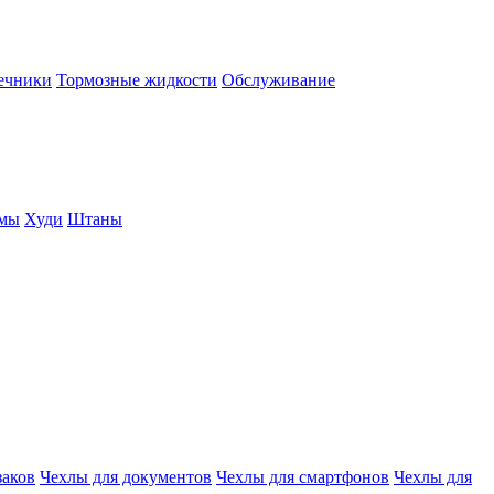
нечники
Тормозные жидкости
Обслуживание
юмы
Худи
Штаны
заков
Чехлы для документов
Чехлы для смартфонов
Чехлы для