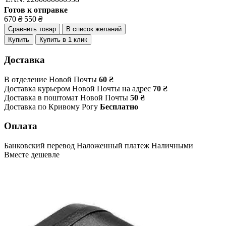
Готов к отправке
670
₴
550
₴
Сравнить товар
В список желаний
Купить
Купить в 1 клик
Доставка
В отделение Новой Почты
60 ₴
Доставка курьером Новой Почты на адрес
70 ₴
Доставка в поштомат Новой Почты
50 ₴
Доставка по Кривому Рогу
Бесплатно
Оплата
Банковский перевод
Наложенный платеж
Наличными
Вместе дешевле