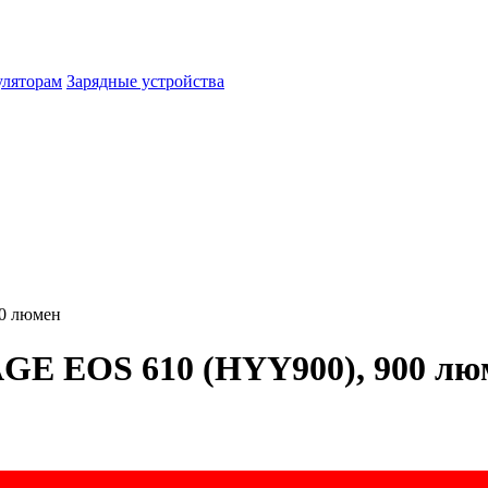
уляторам
Зарядные устройства
0 люмен
E EOS 610 (HYY900), 900 лю