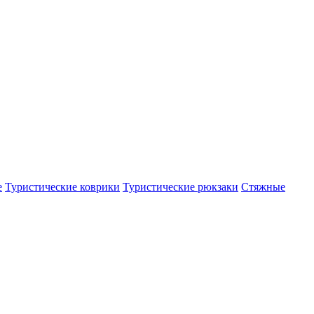
е
Туристические коврики
Туристические рюкзаки
Стяжные