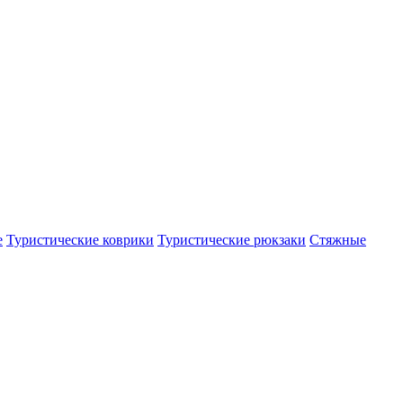
е
Туристические коврики
Туристические рюкзаки
Стяжные