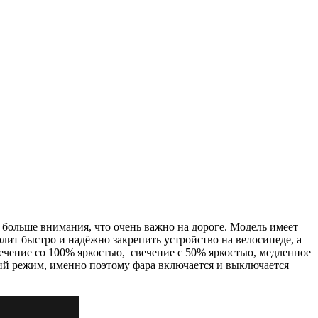
е больше внимания, что очень важно на дороге. Модель имеет
лит быстро и надёжно закрепить устройство на велосипеде, а
вечение со 100% яркостью, свечение с 50% яркостью, медленное
ний режим, именно поэтому фара включается и выключается