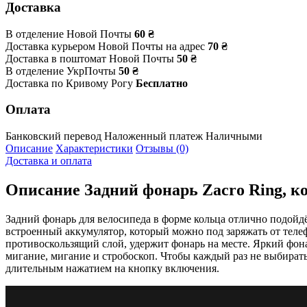
Доставка
В отделение Новой Почты
60 ₴
Доставка курьером Новой Почты на адрес
70 ₴
Доставка в поштомат Новой Почты
50 ₴
В отделение УкрПочты
50 ₴
Доставка по Кривому Рогу
Бесплатно
Оплата
Банковский перевод
Наложенный платеж
Наличными
Описание
Характеристики
Отзывы (0)
Доставка и оплата
Описание
Задний фонарь Zacro Ring, к
Задний фонарь для велосипеда в форме кольца отлично подойдё
встроенный аккумулятор, который можно под заряжать от телеф
противоскользящий слой, удержит фонарь на месте. Яркий фона
мигание, мигание и стробоскоп. Чтобы каждый раз не выбират
длительным нажатием на кнопку включения.