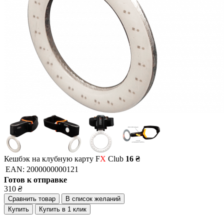
Кешбэк на клубную карту F
X
Club
16 ₴
EAN:
2000000000121
Готов к отправке
310
₴
Сравнить товар
В список желаний
Купить
Купить в 1 клик