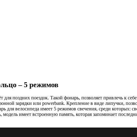
ольцо – 5 режимов
т для поздних поездок. Такой фонарь, позволяет привлечь к себ
онной зарядки или powerbank. Крепление в виде липучки, позво
рь для велосипеда имеет 5 режимов свечения, среди которых: с
ь, модель имеет встроенную память, которая запоминает послед