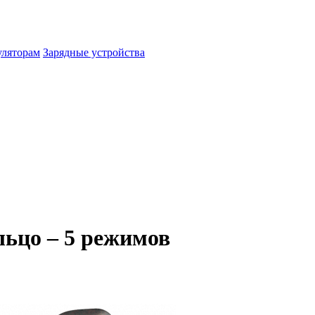
уляторам
Зарядные устройства
льцо – 5 режимов