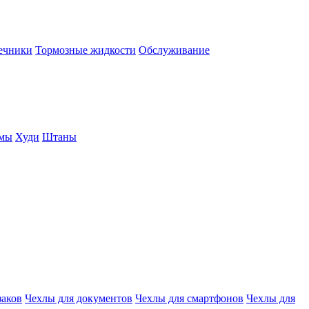
нечники
Тормозные жидкости
Обслуживание
юмы
Худи
Штаны
заков
Чехлы для документов
Чехлы для смартфонов
Чехлы для