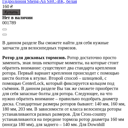
Гидролиния Sheng-An SHC-BK, белая
160
₴
Купить
Нет в наличии
001789
В данном разделе Вы сможете найти для себя нужные
запчасти для велосипедных тормозов.
Ротор для дисковых тормозов.
Ротор достаточно просто
заменить, зная лишь некоторые моменты, на которые стоит
обратить внимание: существуют два стандарта крепления
ротора. Первый вариант крепления происходит с помощью
шести болтов к втулке. Второй способ – шлицевой, с
помощью CenterLock, который фиксируется кольцом под
съёмник. В данном разделе Вы так же сможете приобрести
для себя запасные болты для ротора. Следующее, на что
нужно обратить внимание – правильно подобрать диаметр
диска. Стандартные размеры роторов бывают: 140 мм, 160 мм,
180 мм, 203 мм. В зависимости от класса велосипеда роторы
устанавливаются разных размеров. Для Cross-country
устанавливаются на передние тормоза ротор диаметра 160 мм
(иногда 180 мм), для заднего – 140 мм. Для Downhill