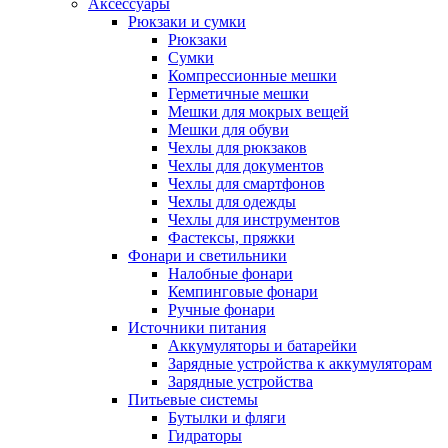
Аксессуары
Рюкзаки и сумки
Рюкзаки
Сумки
Компрессионные мешки
Герметичные мешки
Мешки для мокрых вещей
Мешки для обуви
Чехлы для рюкзаков
Чехлы для документов
Чехлы для смартфонов
Чехлы для одежды
Чехлы для инструментов
Фастексы, пряжки
Фонари и светильники
Налобные фонари
Кемпинговые фонари
Ручные фонари
Источники питания
Аккумуляторы и батарейки
Зарядные устройства к аккумуляторам
Зарядные устройства
Питьевые системы
Бутылки и фляги
Гидраторы