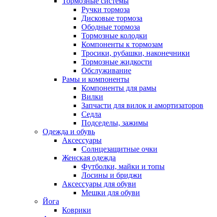
Тормозные системы
Ручки тормоза
Дисковые тормоза
Ободные тормоза
Тормозные колодки
Компоненты к тормозам
Тросики, рубашки, наконечники
Тормозные жидкости
Обслуживание
Рамы и компоненты
Компоненты для рамы
Вилки
Запчасти для вилок и амортизаторов
Седла
Подседелы, зажимы
Одежда и обувь
Аксессуары
Солнцезащитные очки
Женская одежда
Футболки, майки и топы
Лосины и бриджи
Аксессуары для обуви
Мешки для обуви
Йога
Коврики