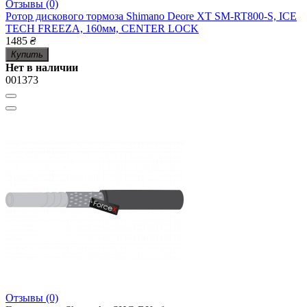
Отзывы (0)
Ротор дискового тормоза Shimano Deore XT SM-RT800-S, ICE
TECH FREEZA, 160мм, CENTER LOCK
1485
₴
Купить
Нет в наличии
001373
Отзывы (0)