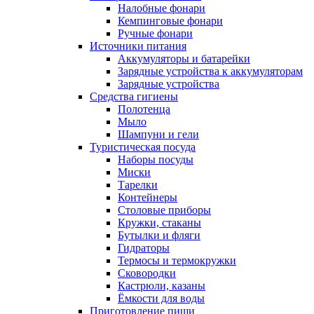
Налобные фонари
Кемпинговые фонари
Ручные фонари
Источники питания
Аккумуляторы и батарейки
Зарядные устройства к аккумуляторам
Зарядные устройства
Средства гигиены
Полотенца
Мыло
Шампуни и гели
Туристическая посуда
Наборы посуды
Миски
Тарелки
Контейнеры
Столовые приборы
Кружки, стаканы
Бутылки и фляги
Гидраторы
Термосы и термокружки
Сковородки
Кастрюли, казаны
Ёмкости для воды
Приготовление пищи