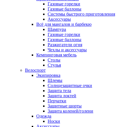
Газовые горелки
Газовые баллоны
Системы быстрого приготовления
Аксессуары
Всё для мангалов и барбекю
Шампура
Газовые горелки
Газовые баллоны
Разжигатели огня
Чехлы и аксессуары
Кемпинговая мебель
Столы
Стулья
Велоспорт
Экипировка
Шлемы
Солнцезащитные очки
Защита тела
Защита локтей
Перчатки
Защитные шорты
Защита коленей/голени
Одежда
Носки
Аксессуары