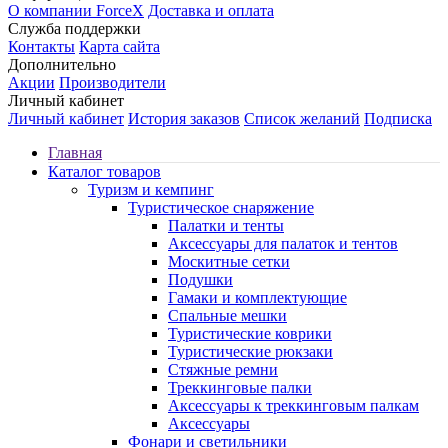
О компании ForceX
Доставка и оплата
Служба поддержки
Контакты
Карта сайта
Дополнительно
Акции
Производители
Личный кабинет
Личный кабинет
История заказов
Список желаний
Подписка
Главная
Каталог товаров
Туризм и кемпинг
Туристическое снаряжение
Палатки и тенты
Аксессуары для палаток и тентов
Москитные сетки
Подушки
Гамаки и комплектующие
Спальные мешки
Туристические коврики
Туристические рюкзаки
Стяжные ремни
Треккинговые палки
Аксессуары к треккинговым палкам
Аксессуары
Фонари и светильники