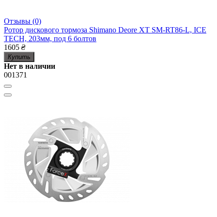
Отзывы (0)
Ротор дискового тормоза Shimano Deore XT SM-RT86-L, ICE
TECH, 203мм, под 6 болтов
1605
₴
Купить
Нет в наличии
001371