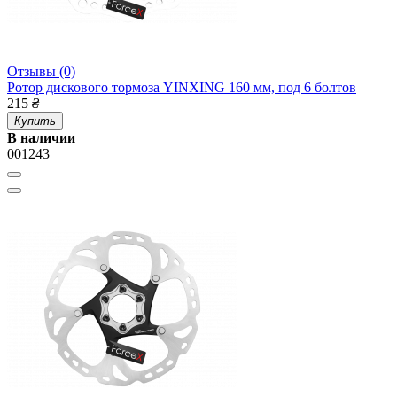
Отзывы (0)
Ротор дискового тормоза YINXING 160 мм, под 6 болтов
215
₴
Купить
В наличии
001243