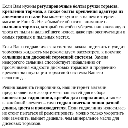
Если Вам нужны
регулировочные болты ручки тормоза,
крепления тормоза, а также болты крепления адаптера из
алюминия и стали
Вы можете купить в нашем интернет-
магазине ForceX. Не забывайте обратить внимание на
пыльник тормоза
, который способен уберечь направляющую
троса от пыли и дальнейшего износа даже при эксплуатации в
самых грязных и пыльных местах.
Если Ваша гидравлическая система начала подтекать и уходит
тормозная жидкость мы рекомендуем рассмотреть к покупке
сальники для дисковой тормозной системы
. Замена
недорогого сальника способствует избавлению от
просачивания жидкости дисковых тормозов и продлению
времени эксплуатации тормозной системы Вашего
велосипеда.
Решив заменить гидролинию, наш интернет-магазин
представляет вам ассортимент запчастей для выбора
коннектора гидролинии, крепёж для гидролинии
, а также
важнейший элемент – сама
гидравлическая линия разной
длины, цвета и производителя
. Если гидролиния износилась
не стоит пытаться её ремонтировать, можно только укоротить
или заменить, выйдет дешевле, чем минеральное масло для
дисковых тормозов.