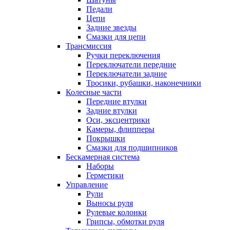
Педали
Цепи
Задние звезды
Смазки для цепи
Трансмиссия
Ручки переключения
Переключатели передние
Переключатели задние
Тросики, рубашки, наконечники
Колесные части
Передние втулки
Задние втулки
Оси, эксцентрики
Камеры, флипперы
Покрышки
Смазки для подшипников
Бескамерная система
Наборы
Герметики
Управление
Рули
Выносы руля
Рулевые колонки
Грипсы, обмотки руля