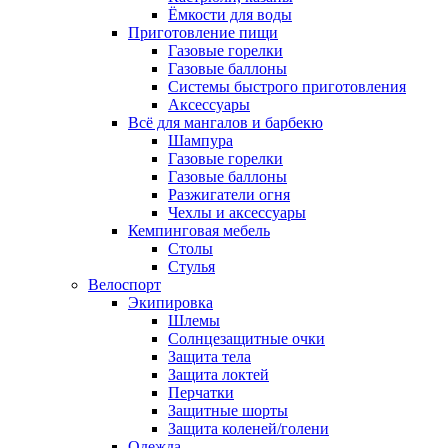
Ёмкости для воды
Приготовление пищи
Газовые горелки
Газовые баллоны
Системы быстрого приготовления
Аксессуары
Всё для мангалов и барбекю
Шампура
Газовые горелки
Газовые баллоны
Разжигатели огня
Чехлы и аксессуары
Кемпинговая мебель
Столы
Стулья
Велоспорт
Экипировка
Шлемы
Солнцезащитные очки
Защита тела
Защита локтей
Перчатки
Защитные шорты
Защита коленей/голени
Одежда