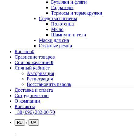
Бутылки и фляги
Гидраторы
Термосы и термокружки
Средства гигиены
Полотенца
Мыло
Шампуни и гели
Маски для сна
Стяжные ремни
Корзина
0
Сравнение товаров
Список желаний
0
Личный кабинет
Авторизация
Регистрация
Восстановить пароль
Доставка и оплата
Сотрудничество
О компании
Контакты
+38 (096) 282-00-70
/
RU
UA
.