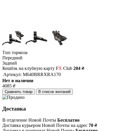
Тип тормоза
Передний
Задний
Кешбэк на клубную карту F
X
Club
204 ₴
Артикул:
M640BRRXRA170
Нет в наличии
4085
₴
Сравнить товар
В список желаний
Доставка
В отделение Новой Почты
Бесплатно
Доставка курьером Новой Почты на адрес
70 ₴
Доставка в поштомат Новой Почты
Бесплатно