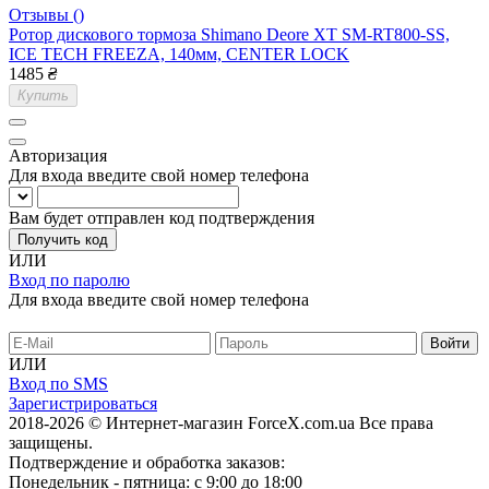
Отзывы ()
Ротор дискового тормоза Shimano Deore XT SM-RT800-SS,
ICE TECH FREEZA, 140мм, CENTER LOCK
1485
₴
Купить
Авторизация
Для входа введите свой номер телефона
Вам будет отправлен код подтверждения
Получить код
ИЛИ
Вход по паролю
Для входа введите свой номер телефона
ИЛИ
Вход по SMS
Зарегистрироваться
2018-2026 © Интернет-магазин ForceX.com.ua
Все права
защищены.
Подтверждение и обработка заказов:
Понедельник - пятница: с 9:00 до 18:00