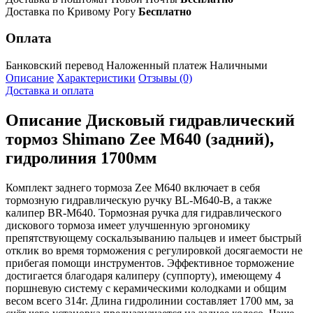
Доставка по Кривому Рогу
Бесплатно
Оплата
Банковский перевод
Наложенный платеж
Наличными
Описание
Характеристики
Отзывы (0)
Доставка и оплата
Описание
Дисковый гидравлический
тормоз Shimano Zee M640 (задний),
гидролиния 1700мм
Комплект заднего тормоза Zee M640 включает в себя
тормозную гидравлическую ручку BL-M640-B, а также
калипер BR-M640. Тормозная ручка для гидравлического
дискового тормоза имеет улучшенную эргономику
препятствующему соскальзыванию пальцев и имеет быстрый
отклик во время торможения с регулировкой досягаемости не
прибегая помощи инструментов. Эффективное торможение
достигается благодаря калиперу (суппорту), имеющему 4
поршневую систему с керамическими колодками и общим
весом всего 314г. Длина гидролинии составляет 1700 мм, за