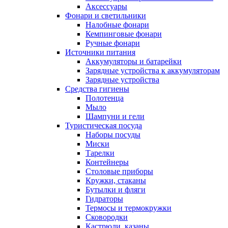
Аксессуары
Фонари и светильники
Налобные фонари
Кемпинговые фонари
Ручные фонари
Источники питания
Аккумуляторы и батарейки
Зарядные устройства к аккумуляторам
Зарядные устройства
Средства гигиены
Полотенца
Мыло
Шампуни и гели
Туристическая посуда
Наборы посуды
Миски
Тарелки
Контейнеры
Столовые приборы
Кружки, стаканы
Бутылки и фляги
Гидраторы
Термосы и термокружки
Сковородки
Кастрюли, казаны