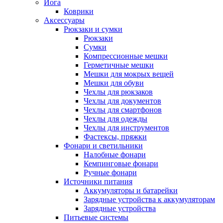
Йога
Коврики
Аксессуары
Рюкзаки и сумки
Рюкзаки
Сумки
Компрессионные мешки
Герметичные мешки
Мешки для мокрых вещей
Мешки для обуви
Чехлы для рюкзаков
Чехлы для документов
Чехлы для смартфонов
Чехлы для одежды
Чехлы для инструментов
Фастексы, пряжки
Фонари и светильники
Налобные фонари
Кемпинговые фонари
Ручные фонари
Источники питания
Аккумуляторы и батарейки
Зарядные устройства к аккумуляторам
Зарядные устройства
Питьевые системы