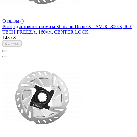
Отзывы ()
Ротор дискового тормоза Shimano Deore XT SM-RT800-S, ICE
TECH FREEZA, 160мм, CENTER LOCK
1485
₴
Купить