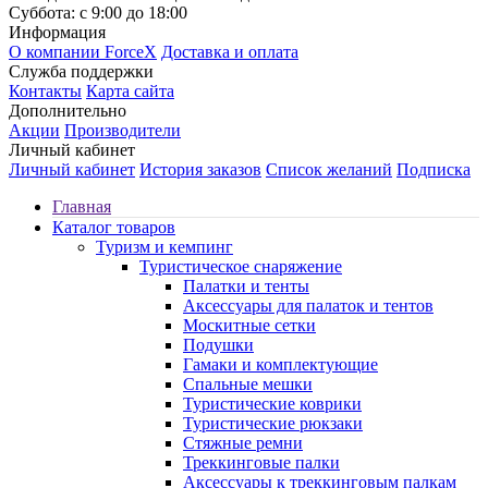
Суббота: с 9:00 до 18:00
Информация
О компании ForceX
Доставка и оплата
Служба поддержки
Контакты
Карта сайта
Дополнительно
Акции
Производители
Личный кабинет
Личный кабинет
История заказов
Список желаний
Подписка
Главная
Каталог товаров
Туризм и кемпинг
Туристическое снаряжение
Палатки и тенты
Аксессуары для палаток и тентов
Москитные сетки
Подушки
Гамаки и комплектующие
Спальные мешки
Туристические коврики
Туристические рюкзаки
Стяжные ремни
Треккинговые палки
Аксессуары к треккинговым палкам