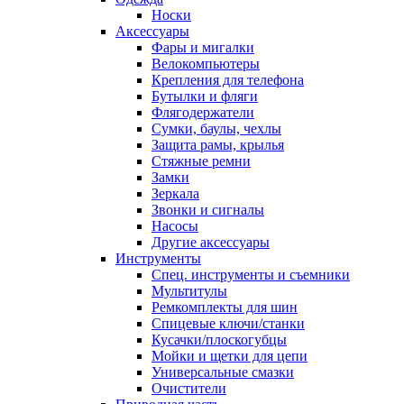
Носки
Аксессуары
Фары и мигалки
Велокомпьютеры
Крепления для телефона
Бутылки и фляги
Флягодержатели
Сумки, баулы, чехлы
Защита рамы, крылья
Стяжные ремни
Замки
Зеркала
Звонки и сигналы
Насосы
Другие аксессуары
Инструменты
Спец. инструменты и съемники
Мультитулы
Ремкомплекты для шин
Спицевые ключи/станки
Кусачки/плоскогубцы
Мойки и щетки для цепи
Универсальные смазки
Очистители