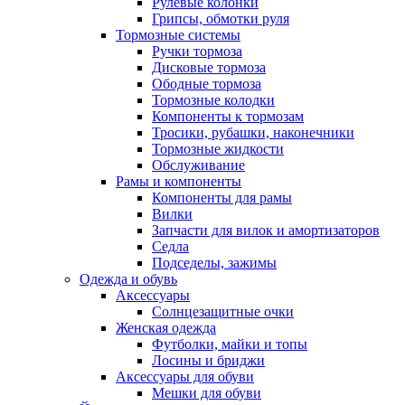
Рулевые колонки
Грипсы, обмотки руля
Тормозные системы
Ручки тормоза
Дисковые тормоза
Ободные тормоза
Тормозные колодки
Компоненты к тормозам
Тросики, рубашки, наконечники
Тормозные жидкости
Обслуживание
Рамы и компоненты
Компоненты для рамы
Вилки
Запчасти для вилок и амортизаторов
Седла
Подседелы, зажимы
Одежда и обувь
Аксессуары
Солнцезащитные очки
Женская одежда
Футболки, майки и топы
Лосины и бриджи
Аксессуары для обуви
Мешки для обуви