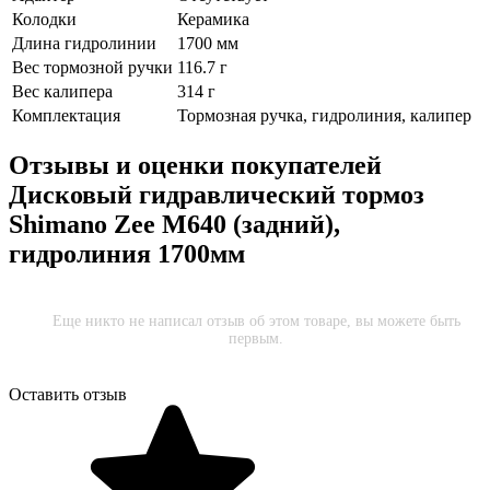
Колодки
Керамика
Длина гидролинии
1700 мм
Вес тормозной ручки
116.7 г
Вес калипера
314 г
Комплектация
Тормозная ручка, гидролиния, калипер
Отзывы и оценки покупателей
Дисковый гидравлический тормоз
Shimano Zee M640 (задний),
гидролиния 1700мм
Еще никто не написал отзыв об этом товаре, вы можете быть
первым.
Оставить отзыв