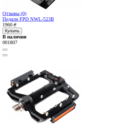
Отзывы (0)
Педали FPD NWL-523B
1960
₴
Купить
В наличии
001807