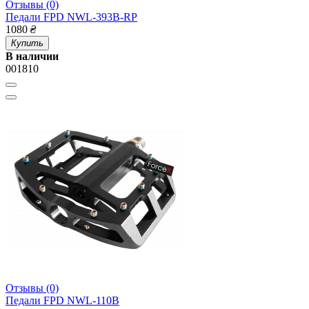
Отзывы (0)
Педали FPD NWL-393B-RP
1080
₴
Купить
В наличии
001810
Отзывы (0)
Педали FPD NWL-110B