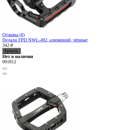
Отзывы (0)
Педали FPD NWL-492, алюминий, чёрные
342
₴
Купить
Нет в наличии
001812