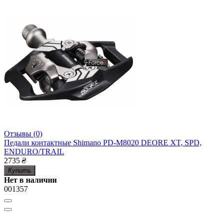
Отзывы (0)
Педали контактные Shimano PD-M8020 DEORE XT, SPD,
ENDURO/TRAIL
2735
₴
Купить
Нет в наличии
001357