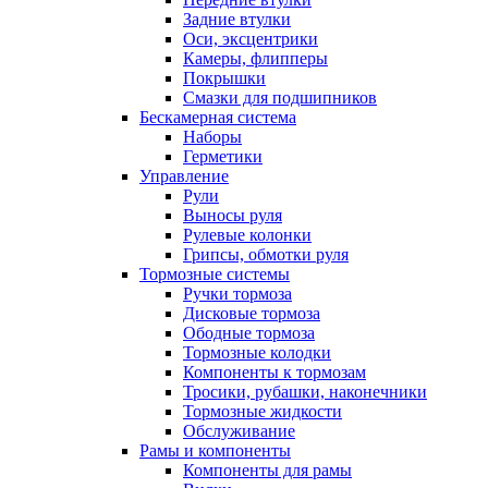
Задние втулки
Оси, эксцентрики
Камеры, флипперы
Покрышки
Смазки для подшипников
Бескамерная система
Наборы
Герметики
Управление
Рули
Выносы руля
Рулевые колонки
Грипсы, обмотки руля
Тормозные системы
Ручки тормоза
Дисковые тормоза
Ободные тормоза
Тормозные колодки
Компоненты к тормозам
Тросики, рубашки, наконечники
Тормозные жидкости
Обслуживание
Рамы и компоненты
Компоненты для рамы