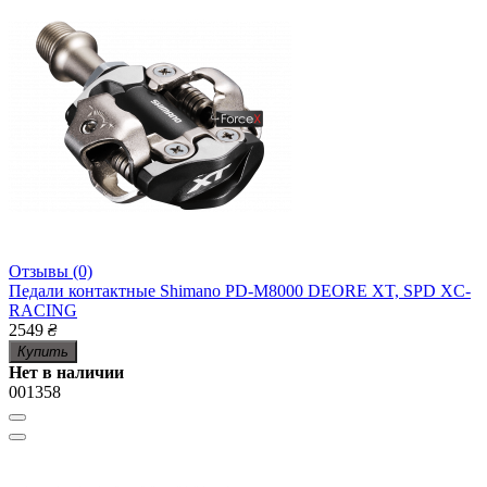
Отзывы (0)
Педали контактные Shimano PD-M8000 DEORE XT, SPD XC-
RACING
2549
₴
Купить
Нет в наличии
001358