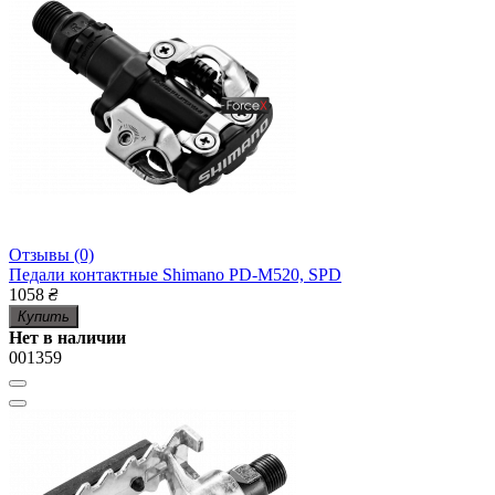
Отзывы (0)
Педали контактные Shimano PD-M520, SPD
1058
₴
Купить
Нет в наличии
001359