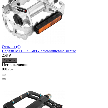
Отзывы (0)
Педали MTB CSL-895, алюминиевые, белые
258
₴
Купить
Нет в наличии
001767