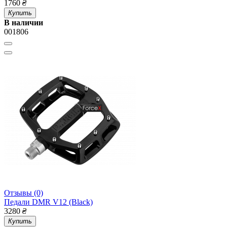
1760
₴
Купить
В наличии
001806
Отзывы (0)
Педали DMR V12 (Black)
3280
₴
Купить