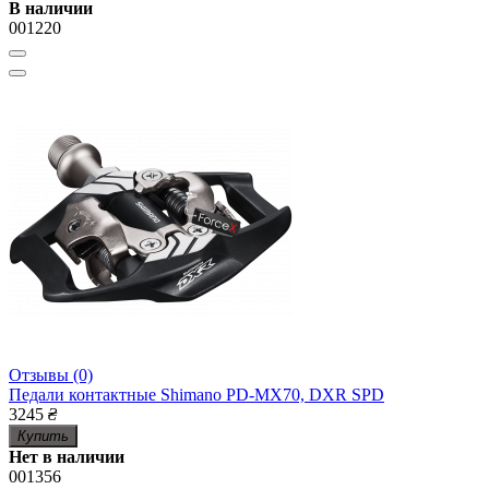
В наличии
001220
Отзывы (0)
Педали контактные Shimano PD-MX70, DXR SPD
3245
₴
Купить
Нет в наличии
001356