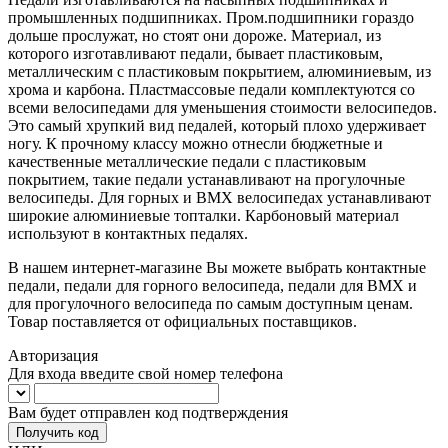
промышленных подшипниках. Пром.подшипники гораздо
дольше прослужат, но стоят они дороже. Материал, из
которого изготавливают педали, бывает пластиковым,
металлическим с пластиковым покрытием, алюминиевым, из
хрома и карбона. Пластмассовые педали комплектуются со
всеми велосипедами для уменьшения стоимости велосипедов.
Это самый хрупкий вид педалей, который плохо удерживает
ногу. К прочному классу можно отнесли бюджетные и
качественные металлические педали с пластиковым
покрытием, такие педали устанавливают на прогулочные
велосипеды. Для горных и BMX велосипедах устанавливают
широкие алюминиевые топталки. Карбоновый материал
используют в контактных педалях.
В нашем интернет-магазине Вы можете выбрать контактные
педали, педали для горного велосипеда, педали для BMX и
для прогулочного велосипеда по самым доступным ценам.
Товар поставляется от официальных поставщиков.
Авторизация
Для входа введите свой номер телефона
Вам будет отправлен код подтверждения
Получить код