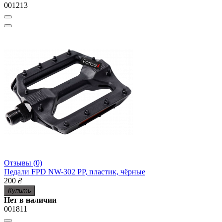
001213
Отзывы (0)
Педали FPD NW-302 PP, пластик, чёрные
200
₴
Купить
Нет в наличии
001811