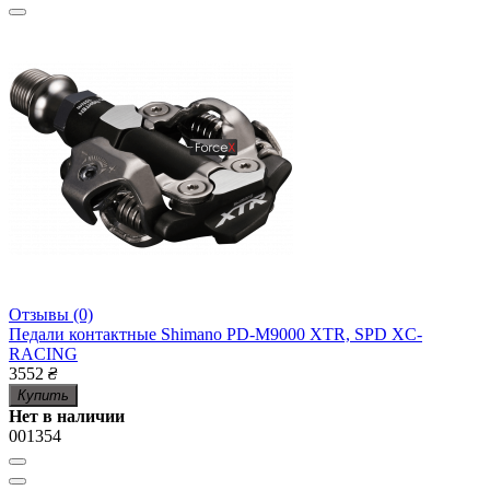
Отзывы (0)
Педали контактные Shimano PD-M9000 XTR, SPD XC-
RACING
3552
₴
Купить
Нет в наличии
001354