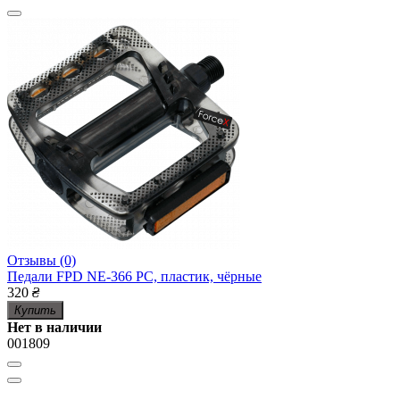
Отзывы (0)
Педали FPD NE-366 PC, пластик, чёрные
320
₴
Купить
Нет в наличии
001809