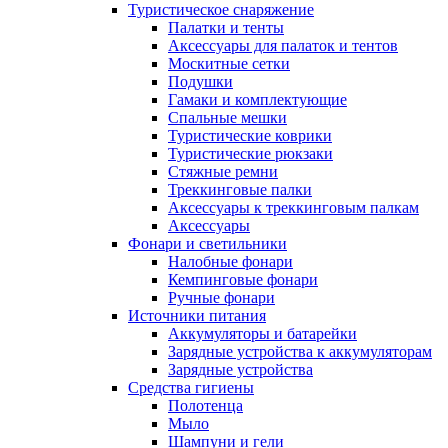
Туристическое снаряжение
Палатки и тенты
Аксессуары для палаток и тентов
Москитные сетки
Подушки
Гамаки и комплектующие
Спальные мешки
Туристические коврики
Туристические рюкзаки
Стяжные ремни
Треккинговые палки
Аксессуары к треккинговым палкам
Аксессуары
Фонари и светильники
Налобные фонари
Кемпинговые фонари
Ручные фонари
Источники питания
Аккумуляторы и батарейки
Зарядные устройства к аккумуляторам
Зарядные устройства
Средства гигиены
Полотенца
Мыло
Шампуни и гели