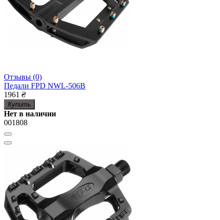
Отзывы (0)
Педали FPD NWL-506B
1961
₴
Купить
Нет в наличии
001808