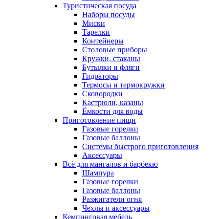
Туристическая посуда
Наборы посуды
Миски
Тарелки
Контейнеры
Столовые приборы
Кружки, стаканы
Бутылки и фляги
Гидраторы
Термосы и термокружки
Сковородки
Кастрюли, казаны
Ёмкости для воды
Приготовление пищи
Газовые горелки
Газовые баллоны
Системы быстрого приготовления
Аксессуары
Всё для мангалов и барбекю
Шампура
Газовые горелки
Газовые баллоны
Разжигатели огня
Чехлы и аксессуары
Кемпинговая мебель