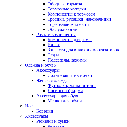
Ободные тормоза
Тормозные колодки
Компоненты к тормозам
Тросики, рубашки, наконечники
Тормозные жидкости
Обслуживание
Рамы и компоненты
Компоненты для рамы
Вилки
Запчасти для вилок и амортизаторов
Седла
Подседелы, зажимы
Одежда и обувь
Аксессуары
Солнцезащитные очки
Женская одежда
Футболки, майки и топы
Лосины и бриджи
Аксессуары для обуви
Мешки для обуви
Йога
Коврики
Аксессуары
Рюкзаки и сумки
Рюкзаки