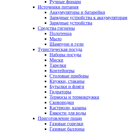
Ручные фонари
Источники питания
Аккумуляторы и батарейки
Зарядные устройства к аккумуляторам
Зарядные устройства
Средства гигиены
Полотенца
Мыло
Шампуни и гели
Туристическая посуда
Наборы посуды
Миски
Тарелки
Контейнеры
Столовые приборы
Кружки, стаканы
Бутылки и фляги
Гидраторы
Термосы и термокружки
Сковородки
Кастрюли, казаны
Ёмкости для воды
Приготовление пищи
Газовые горелки
Газовые баллоны