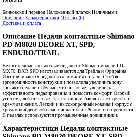
Оплата
Банковский перевод
Наложенный платеж
Наличными
Описание
Характеристики
Отзывы (0)
Доставка и оплата
Описание
Педали контактные Shimano
PD-M8020 DEORE XT, SPD,
ENDURO/TRAIL
Велосипедные контактные педали от Shimano модели PD-
MX70, DXR SPD изготавливаются для Трейла и Фрирайда.
Изготавливаются педали из алюминия и стали. Особая
эргономичность конструкции позволила увеличить зону
контакта педали с обувью, что позволяет увеличить
эффективность педалирования и повысить комфорт. Особый
угол педалей позволяет эффективно избавляться от грязи во
время движения. Лёгкий и высокопрочный кованый корпус с
хром-молибденовой осью придаёт оси жёсткости и прочности.
В педалях используются промышленные подшипники.
Характеристики
Педали контактные
Shimano PD-M8020 DEORE XT, SPD,