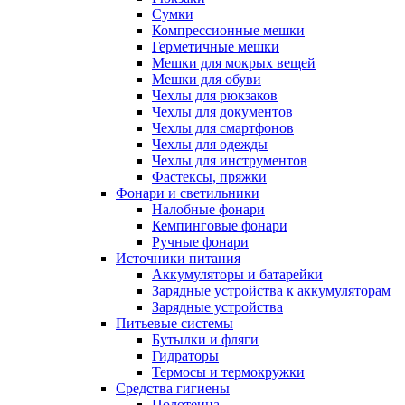
Сумки
Компрессионные мешки
Герметичные мешки
Мешки для мокрых вещей
Мешки для обуви
Чехлы для рюкзаков
Чехлы для документов
Чехлы для смартфонов
Чехлы для одежды
Чехлы для инструментов
Фастексы, пряжки
Фонари и светильники
Налобные фонари
Кемпинговые фонари
Ручные фонари
Источники питания
Аккумуляторы и батарейки
Зарядные устройства к аккумуляторам
Зарядные устройства
Питьевые системы
Бутылки и фляги
Гидраторы
Термосы и термокружки
Средства гигиены
Полотенца