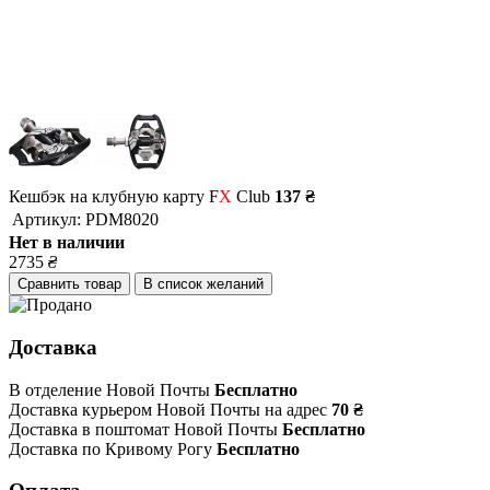
Кешбэк на клубную карту F
X
Club
137 ₴
Артикул:
PDM8020
Нет в наличии
2735
₴
Сравнить товар
В список желаний
Доставка
В отделение Новой Почты
Бесплатно
Доставка курьером Новой Почты на адрес
70 ₴
Доставка в поштомат Новой Почты
Бесплатно
Доставка по Кривому Рогу
Бесплатно