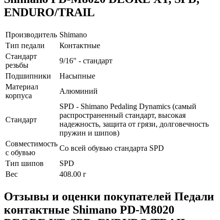
ENDURO/TRAIL
Производитель
Shimano
Тип педали
Контактные
Стандарт
9/16" - стандарт
резьбы
Подшипники
Насыпные
Материал
Алюминий
корпуса
SPD - Shimano Pedaling Dynamics (самый
распространенный стандарт, высокая
Стандарт
надежность, защита от грязи, долговечность
пружин и шипов)
Совместимость
Со всей обувью стандарта SPD
с обувью
Тип шипов
SPD
Вес
408.00 г
Отзывы и оценки покупателей
Педали
контактные Shimano PD-M8020