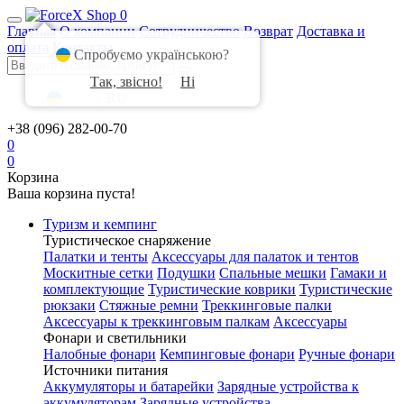
0
Главная
О компании
Сотрудничество
Возврат
Доставка и
оплата
Контакты
Спробуємо українською?
Так, звісно!
Ні
UA
|
RU
+38 (096) 282-00-70
0
0
Корзина
Ваша корзина пуста!
Туризм и кемпинг
Туристическое снаряжение
Палатки и тенты
Аксессуары для палаток и тентов
Москитные сетки
Подушки
Спальные мешки
Гамаки и
комплектующие
Туристические коврики
Туристические
рюкзаки
Стяжные ремни
Треккинговые палки
Аксессуары к треккинговым палкам
Аксессуары
Фонари и светильники
Налобные фонари
Кемпинговые фонари
Ручные фонари
Источники питания
Аккумуляторы и батарейки
Зарядные устройства к
аккумуляторам
Зарядные устройства