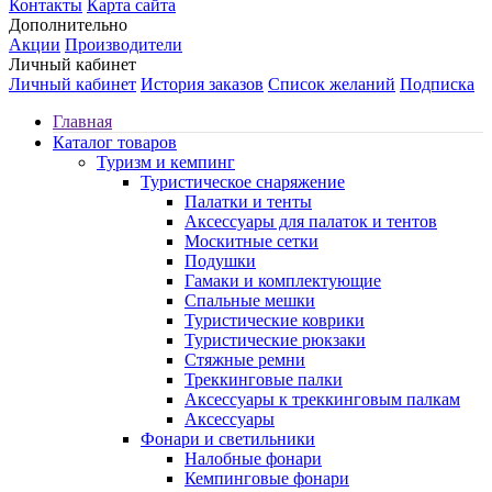
Контакты
Карта сайта
Дополнительно
Акции
Производители
Личный кабинет
Личный кабинет
История заказов
Список желаний
Подписка
Главная
Каталог товаров
Туризм и кемпинг
Туристическое снаряжение
Палатки и тенты
Аксессуары для палаток и тентов
Москитные сетки
Подушки
Гамаки и комплектующие
Спальные мешки
Туристические коврики
Туристические рюкзаки
Стяжные ремни
Треккинговые палки
Аксессуары к треккинговым палкам
Аксессуары
Фонари и светильники
Налобные фонари
Кемпинговые фонари