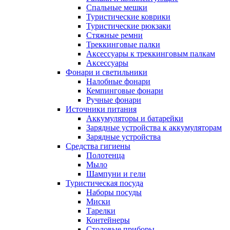
Спальные мешки
Туристические коврики
Туристические рюкзаки
Стяжные ремни
Треккинговые палки
Аксессуары к треккинговым палкам
Аксессуары
Фонари и светильники
Налобные фонари
Кемпинговые фонари
Ручные фонари
Источники питания
Аккумуляторы и батарейки
Зарядные устройства к аккумуляторам
Зарядные устройства
Средства гигиены
Полотенца
Мыло
Шампуни и гели
Туристическая посуда
Наборы посуды
Миски
Тарелки
Контейнеры
Столовые приборы