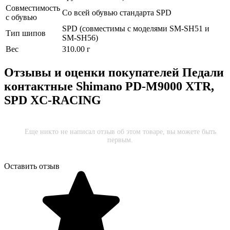
Совместимость
Со всей обувью стандарта SPD
с обувью
SPD (совместимы с моделями SM-SH51 и
Тип шипов
SM-SH56)
Вес
310.00 г
Отзывы и оценки покупателей
Педали
контактные Shimano PD-M9000 XTR,
SPD XC-RACING
Еще никто не написал отзыв об этом товаре, вы можете быть
первым.
Оставить отзыв