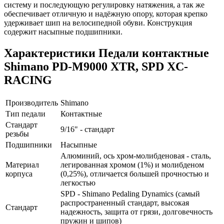
систему и последующую регулировку натяжения, а так же
обеспечивает отличную и надёжную опору, которая крепко
удерживает шип на велосипедной обуви. Конструкция
содержит насыпные подшипники.
Характеристики
Педали контактные
Shimano PD-M9000 XTR, SPD XC-
RACING
Производитель
Shimano
Тип педали
Контактные
Стандарт
9/16" - стандарт
резьбы
Подшипники
Насыпные
Алюминий, ось хром-молибденовая - сталь,
Материал
легированная хромом (1%) и молибденом
корпуса
(0,25%), отличается большей прочностью и
легкостью
SPD - Shimano Pedaling Dynamics (самый
распространенный стандарт, высокая
Стандарт
надежность, защита от грязи, долговечность
пружин и шипов)