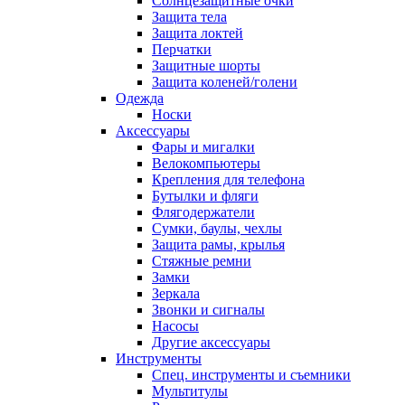
Солнцезащитные очки
Защита тела
Защита локтей
Перчатки
Защитные шорты
Защита коленей/голени
Одежда
Носки
Аксессуары
Фары и мигалки
Велокомпьютеры
Крепления для телефона
Бутылки и фляги
Флягодержатели
Сумки, баулы, чехлы
Защита рамы, крылья
Стяжные ремни
Замки
Зеркала
Звонки и сигналы
Насосы
Другие аксессуары
Инструменты
Спец. инструменты и съемники
Мультитулы