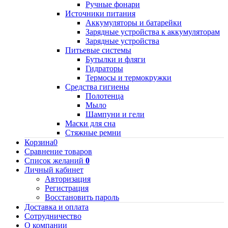
Ручные фонари
Источники питания
Аккумуляторы и батарейки
Зарядные устройства к аккумуляторам
Зарядные устройства
Питьевые системы
Бутылки и фляги
Гидраторы
Термосы и термокружки
Средства гигиены
Полотенца
Мыло
Шампуни и гели
Маски для сна
Стяжные ремни
Корзина
0
Сравнение товаров
Список желаний
0
Личный кабинет
Авторизация
Регистрация
Восстановить пароль
Доставка и оплата
Сотрудничество
О компании