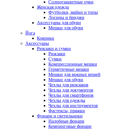
Солнцезащитные очки
Женская одежда
Футболки, майки и топы
Лосины и бриджи
Аксессуары для обуви
Мешки для обуви
Йога
Коврики
Аксессуары
Рюкзаки и сумки
Рюкзаки
Сумки
Компрессионные мешки
Герметичные мешки
Мешки для мокрых вещей
Мешки для обуви
Чехлы для рюкзаков
Чехлы для документов
Чехлы для смартфонов
Чехлы для одежды
Чехлы для инструментов
Фастексы, пряжки
Фонари и светильники
Налобные фонари
Кемпинговые фонари