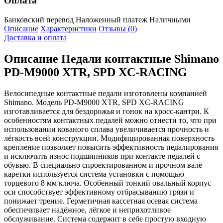
Оплата
Банковский перевод
Наложенный платеж
Наличными
Описание
Характеристики
Отзывы (0)
Доставка и оплата
Описание
Педали контактные Shimano
PD-M9000 XTR, SPD XC-RACING
Велосипедные контактные педали изготовлены компанией
Shimano. Модель PD-M9000 XTR, SPD XC-RACING
изготавливается для бездорожья и гонок на кросс-кантри. К
особенностям контактных педалей можно отнести то, что при
использовании кованого сплава увеличивается прочность и
лёгкость всей конструкции. Модифицированная поверхность
крепление позволяет повысить эффективность педалирования
и исключить износ подшипников при контакте педалей с
обувью. В специально спроектированном и прочном вале
каретки используется система установки с помощью
торцевого 8 мм ключа. Особенный тонкий овальный корпус
оси способствует эффективному отбрасыванию грязи и
понижает трение. Герметичная кассетная осевая система
обеспечивает надёжное, лёгкое и неприхотливое
обслуживание. Система содержит в себе простую входную