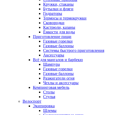
Кружки, стаканы
Бутылки и фляги
Гидраторы
Термосы и термокружки
Сковородки
Кастрюли, казаны
Ёмкости для воды
Приготовление пищи
Газовые горелки
Газовые баллоны
Системы быстрого приготовления
Аксессуары
Всё для мангалов и барбекю
Шампура
Газовые горелки
Газовые баллоны
Разжигатели огня
Чехлы и аксессуары
Кемпинговая мебель
Столы
Стулья
Велоспорт
Экипировка
Шлемы