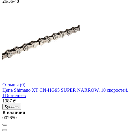
26/36/48
Отзывы (0)
Цепь Shimano XT CN-HG95 SUPER NARROW, 10 скоростей,
116 звеньев
1987
₴
Купить
В наличии
002650