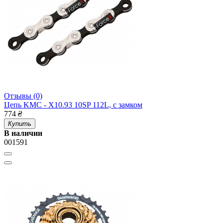
Отзывы (0)
Цепь KMC - X10.93 10SP 112L, с замком
774
₴
Купить
В наличии
001591