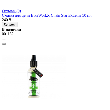
Отзывы (0)
Смазка для цепи BikeWorkX Chain Star Extreme 50 мл.
240
₴
Купить
В наличии
001132