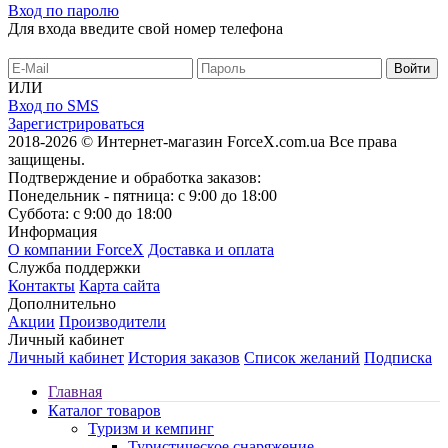
Вход по паролю
Для входа введите свой номер телефона
ИЛИ
Вход по SMS
Зарегистрироваться
2018-2026 © Интернет-магазин ForceX.com.ua
Все права
защищены.
Подтверждение и обработка заказов:
Понедельник - пятница: с 9:00 до 18:00
Суббота: с 9:00 до 18:00
Информация
О компании ForceX
Доставка и оплата
Служба поддержки
Контакты
Карта сайта
Дополнительно
Акции
Производители
Личный кабинет
Личный кабинет
История заказов
Список желаний
Подписка
Главная
Каталог товаров
Туризм и кемпинг
Туристическое снаряжение