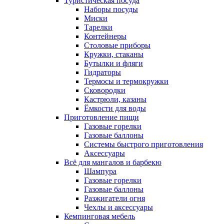
Туристическая посуда
Наборы посуды
Миски
Тарелки
Контейнеры
Столовые приборы
Кружки, стаканы
Бутылки и фляги
Гидраторы
Термосы и термокружки
Сковородки
Кастрюли, казаны
Ёмкости для воды
Приготовление пищи
Газовые горелки
Газовые баллоны
Системы быстрого приготовления
Аксессуары
Всё для мангалов и барбекю
Шампура
Газовые горелки
Газовые баллоны
Разжигатели огня
Чехлы и аксессуары
Кемпинговая мебель