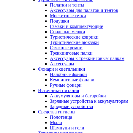
Палатки и тенты
Аксессуары для палаток и тентов
Москитные сетки
Подушки
Гамаки и комплектующие
Спальные мешки
Туристические коврики
Туристические рюкзаки
Стяжные ремни
Треккинговые палки
Аксессуары к треккинговым палкам
Аксессуары
Фонари и светильники
Налобные фонари
Кемпинговые фонари
Ручные фонари
Источники питания
Аккумуляторы и батарейки
Зарядные устройства к аккумуляторам
Зарядные устройства
Средства гигиены
Полотенца
Мыло
Шампуни и гели