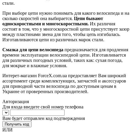
стали.
При выборе цепи нужно понимать для какого велосипеда и на
сколько скоростей она выбирается.
Цепи бывают
односкоростными и многоскоростными.
Их различия
состоят в том, что у многоскоростной цепи присутствует зазор
между пластинами звена для того, чтобы цепь изгибалась.
Изготавливаются цепи из различных марок стали.
Смазка для цепи велосипеда
предназначается для продления
времени эксплуатации велосипедной цепи. Изготавливается
для различных погодных условий, таких как: сухая погода,
для мокрые и влажные условия.
Интерет-магазин ForceX.com.ua предоставляет Вам широкий
ассортимент среди комплектующих, запчастей и аксессуаров
для приводной части велосипеда по доступным ценам в
Украине от проверенных производителей.
Авторизация
Для входа введите свой номер телефона
Вам будет отправлен код подтверждения
Получить код
ИЛИ