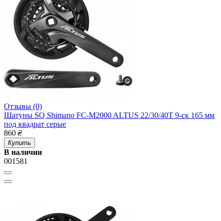
Отзывы (0)
Шатуны SQ Shimano FC-M2000 ALTUS 22/30/40Т 9-ск 165 мм
под квадрат серые
860
₴
Купить
В наличии
001581