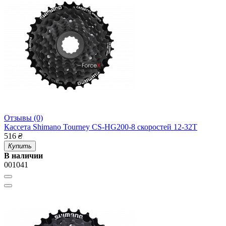
Отзывы (0)
Кассета Shimano Tourney CS-HG200-8 скоростей 12-32T
516
₴
Купить
В наличии
001041