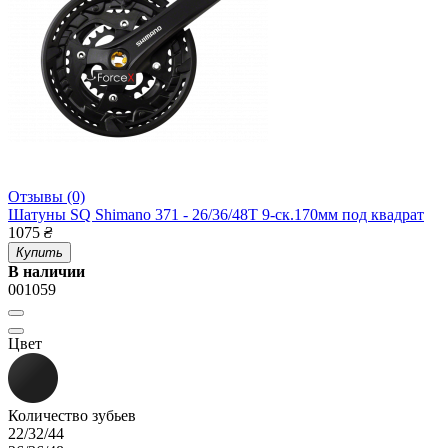
Отзывы (0)
Шатуны SQ Shimano 371 - 26/36/48T 9-ск.170мм под квадрат
1075
₴
Купить
В наличии
001059
Цвет
Количество зубьев
22/32/44