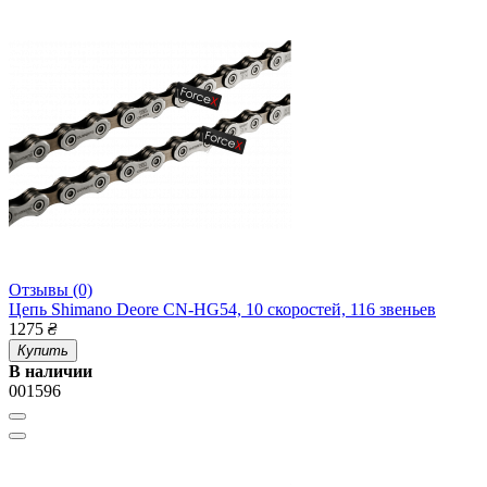
Отзывы (0)
Цепь Shimano Deore CN-HG54, 10 скоростей, 116 звеньев
1275
₴
Купить
В наличии
001596