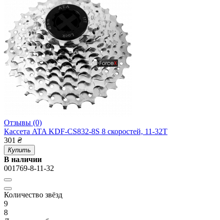
Отзывы (0)
Кассета ATA KDF-CS832-8S 8 скоростей, 11-32T
301
₴
Купить
В наличии
001769-8-11-32
Количество звёзд
9
8