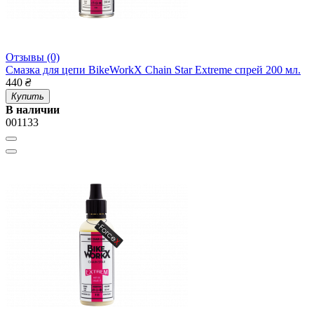
Отзывы (0)
Смазка для цепи BikeWorkX Chain Star Extreme спрей 200 мл.
440
₴
Купить
В наличии
001133