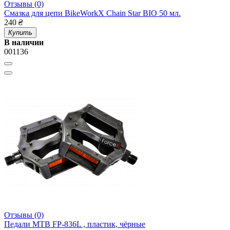
Отзывы (0)
Смазка для цепи BikeWorkX Chain Star BIO 50 мл.
240
₴
Купить
В наличии
001136
Отзывы (0)
Педали MTB FP-836L , пластик, чёрные