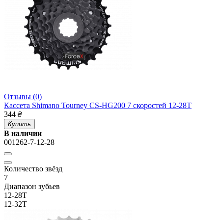
Отзывы (0)
Кассета Shimano Tourney CS-HG200 7 скоростей 12-28T
344
₴
Купить
В наличии
001262-7-12-28
Количество звёзд
7
Диапазон зубьев
12-28T
12-32T