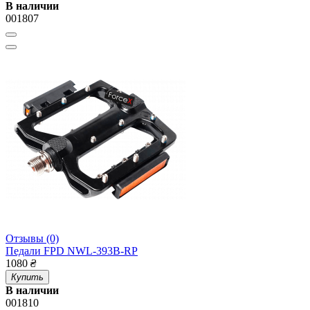
В наличии
001807
Отзывы (0)
Педали FPD NWL-393B-RP
1080
₴
Купить
В наличии
001810