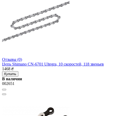
Отзывы (0)
Цепь Shimano CN-6701 Ultegra, 10 скоростей, 118 звеньев
1468
₴
Купить
В наличии
002651