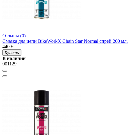
Отзывы (0)
Смазка для цепи BikeWorkX Chain Star Normal спрей 200 мл.
440
₴
Купить
В наличии
001129