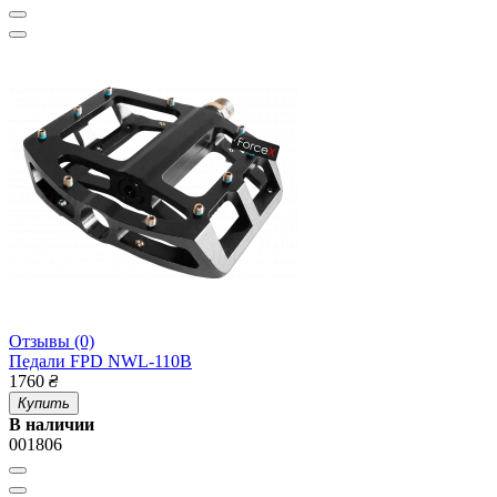
Отзывы (0)
Педали FPD NWL-110B
1760
₴
Купить
В наличии
001806