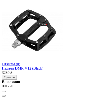
Отзывы (0)
Педали DMR V12 (Black)
3280
₴
Купить
В наличии
001220