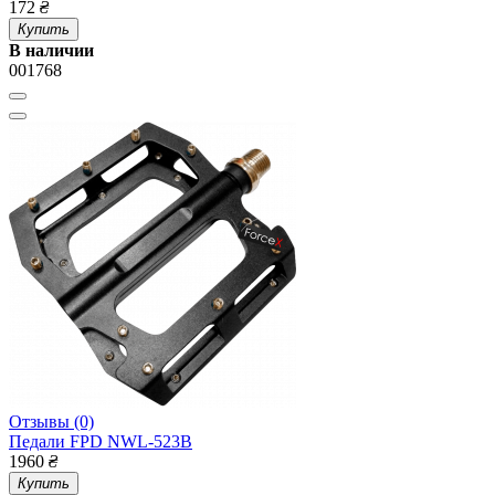
172
₴
Купить
В наличии
001768
Отзывы (0)
Педали FPD NWL-523B
1960
₴
Купить