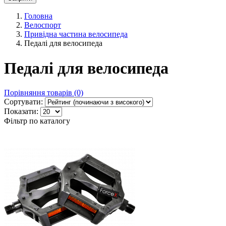
Головна
Велоспорт
Привідна частина велосипеда
Педалі для велосипеда
Педалі для велосипеда
Порівняння товарів (0)
Сортувати:
Показати:
Фільтр по каталогу