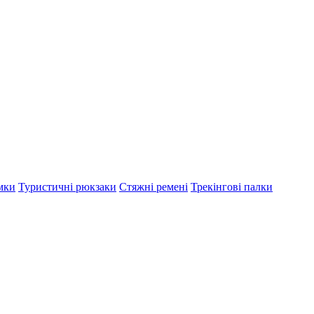
мки
Туристичні рюкзаки
Стяжні ремені
Трекінгові палки