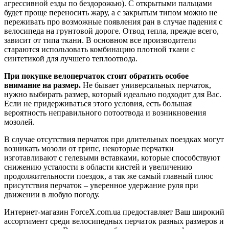
агрессивной езды по бездорожью). С открытыми пальцами
будет проще переносить жару, а с закрытым типом можно не
переживать про возможные появления ран в случае падения с
велосипеда на грунтовой дороге. Отвод тепла, прежде всего,
зависит от типа ткани. В основном все производители
стараются использовать комбинацию плотной ткани с
синтетикой для лучшего теплоотвода.
При покупке велоперчаток стоит обратить особое
внимание на размер.
Не бывает универсальных перчаток,
нужно выбирать размер, который идеально подходит для Вас.
Если не придерживаться этого условия, есть большая
вероятность неправильного потоотвода и возникновения
мозолей.
В случае отсутствия перчаток при длительных поездках могут
возникать мозоли от грипс, некоторые перчатки
изготавливают с гелевыми вставками, которые способствуют
снижению усталости в области кистей и увеличению
продолжительности поездок, а так же самый главный плюс
присутствия перчаток – уверенное удержание руля при
движении в любую погоду.
Интернет-магазин ForceX.com.ua предоставляет Ваш широкий
ассортимент среди велосипедных перчаток разных размеров и