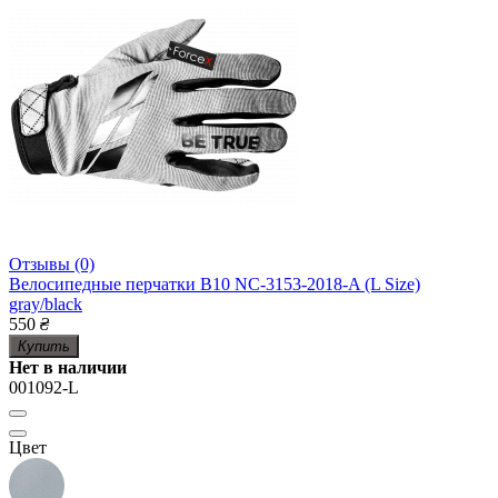
Отзывы (0)
Велосипедные перчатки B10 NC-3153-2018-A (L Size)
gray/black
550
₴
Купить
Нет в наличии
001092-L
Цвет