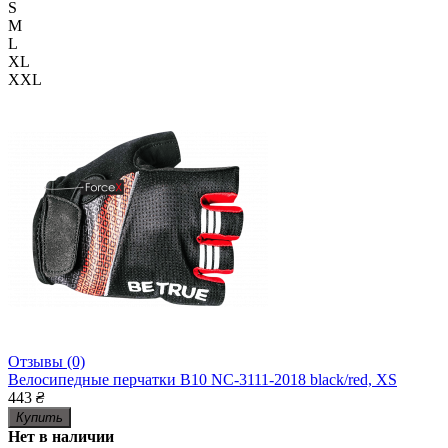
S
M
L
XL
XXL
Отзывы (0)
Велосипедные перчатки B10 NC-3111-2018 black/red, XS
443
₴
Купить
Нет в наличии