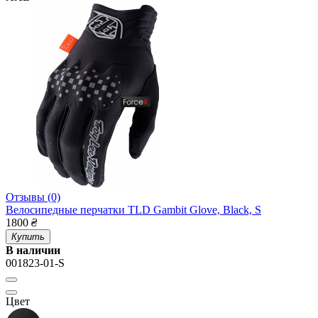
Отзывы (0)
Велосипедные перчатки TLD Gambit Glove, Black, S
1800
₴
Купить
В наличии
001823-01-S
Цвет