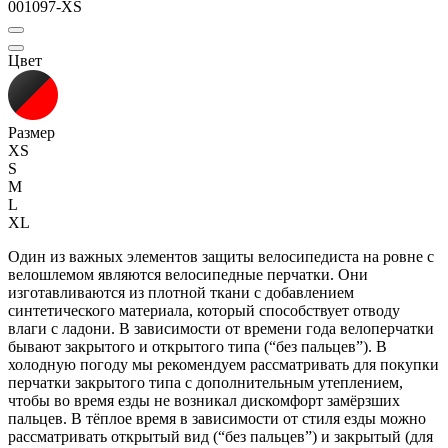
001097-XS
Цвет
Размер
XS
S
M
L
XL
Один из важных элементов защиты велосипедиста на ровне с
велошлемом являются велосипедные перчатки. Они
изготавливаются из плотной ткани с добавлением
синтетического материала, который способствует отводу
влаги с ладони. В зависимости от времени года велоперчатки
бывают закрытого и открытого типа (“без пальцев”). В
холодную погоду мы рекомендуем рассматривать для покупки
перчатки закрытого типа с дополнительным утеплением,
чтобы во время езды не возникал дискомфорт замёрзших
пальцев. В тёплое время в зависимости от стиля езды можно
рассматривать открытый вид (“без пальцев”) и закрытый (для