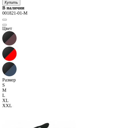
Купить
В наличии
001821-01-M
Цвет
Размер
S
M
L
XL
XXL