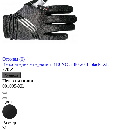
Отзывы (0)
Велосипедные перчатки B10 NC-3180-2018 black, XL
720
₴
Купить
Нет в наличии
001095-XL
Цвет
Размер
M