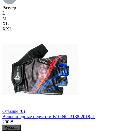
Размер
L
M
XL
XXL
Отзывы (0)
Велосипедные перчатки B10 NC-3138-2018, L
290
₴
Купить