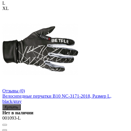
L
XL
Отзывы (0)
Велосипедные перчатки B10 NC-3171-2018, Размер L,
black/gray
Купить
Нет в наличии
001093-L