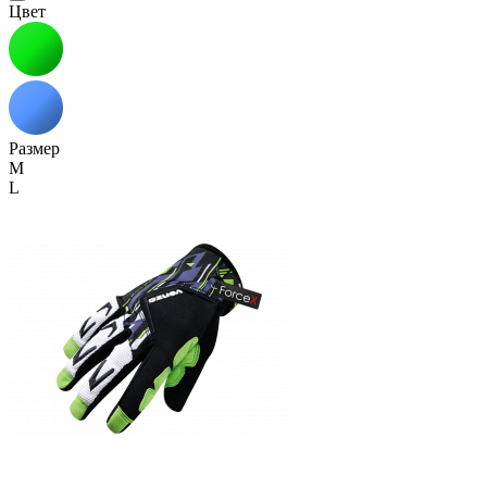
Цвет
Размер
M
L