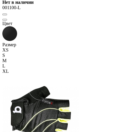
Нет в наличии
001100-L
Цвет
Размер
XS
S
M
L
XL