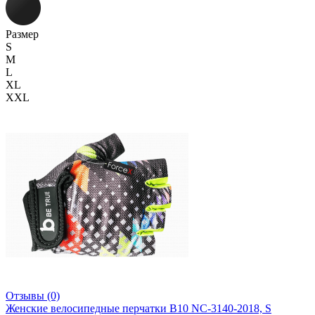
Размер
S
M
L
XL
XXL
Отзывы (0)
Женские велосипедные перчатки B10 NC-3140-2018, S