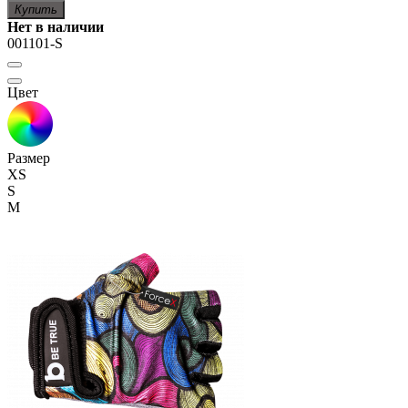
Купить
Нет в наличии
001101-S
Цвет
Размер
XS
S
M