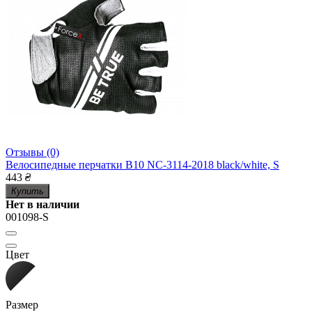
Отзывы (0)
Велосипедные перчатки B10 NC-3114-2018 black/white, S
443
₴
Купить
Нет в наличии
001098-S
Цвет
Размер