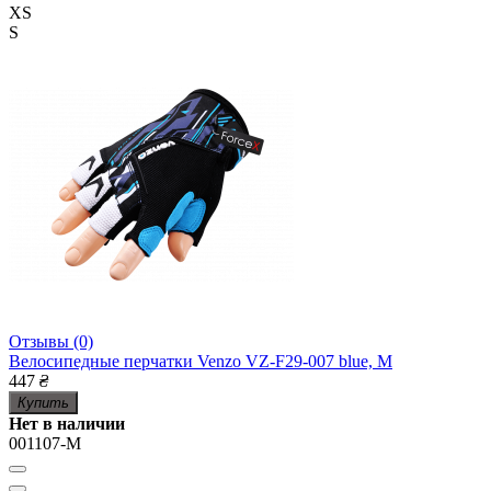
XS
S
Отзывы (0)
Велосипедные перчатки Venzo VZ-F29-007 blue, M
447
₴
Купить
Нет в наличии
001107-M