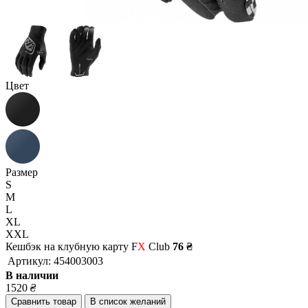
Цвет
Размер
S
M
L
XL
XXL
Кешбэк на клубную карту F
X
Club
76 ₴
Артикул:
454003003
В наличии
1520
₴
Сравнить товар
В список желаний