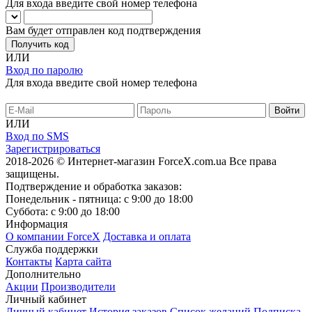
Для входа введите свой номер телефона
Вам будет отправлен код подтверждения
Получить код
ИЛИ
Вход по паролю
Для входа введите свой номер телефона
ИЛИ
Вход по SMS
Зарегистрироваться
2018-2026 © Интернет-магазин ForceX.com.ua
Все права
защищены.
Подтверждение и обработка заказов:
Понедельник - пятница: с 9:00 до 18:00
Суббота: с 9:00 до 18:00
Информация
О компании ForceX
Доставка и оплата
Служба поддержки
Контакты
Карта сайта
Дополнительно
Акции
Производители
Личный кабинет
Личный кабинет
История заказов
Список желаний
Подписка