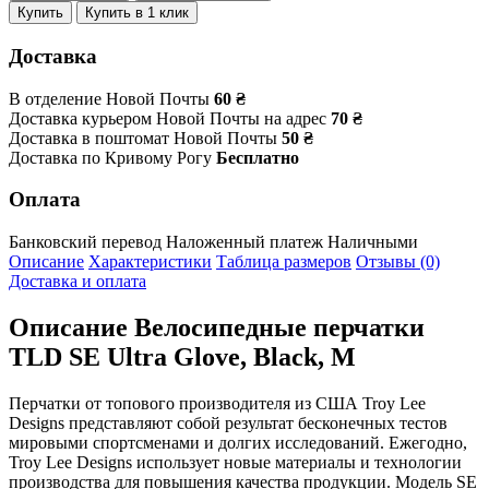
Купить
Купить в 1 клик
Доставка
В отделение Новой Почты
60 ₴
Доставка курьером Новой Почты на адрес
70 ₴
Доставка в поштомат Новой Почты
50 ₴
Доставка по Кривому Рогу
Бесплатно
Оплата
Банковский перевод
Наложенный платеж
Наличными
Описание
Характеристики
Таблица размеров
Отзывы (0)
Доставка и оплата
Описание
Велосипедные перчатки
TLD SE Ultra Glove, Black, M
Перчатки от топового производителя из США Troy Lee
Designs представляют собой результат бесконечных тестов
мировыми спортсменами и долгих исследований. Ежегодно,
Troy Lee Designs использует новые материалы и технологии
производства для повышения качества продукции. Модель SE