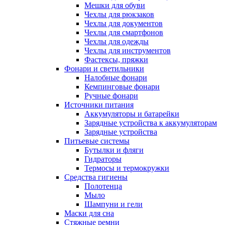
Мешки для обуви
Чехлы для рюкзаков
Чехлы для документов
Чехлы для смартфонов
Чехлы для одежды
Чехлы для инструментов
Фастексы, пряжки
Фонари и светильники
Налобные фонари
Кемпинговые фонари
Ручные фонари
Источники питания
Аккумуляторы и батарейки
Зарядные устройства к аккумуляторам
Зарядные устройства
Питьевые системы
Бутылки и фляги
Гидраторы
Термосы и термокружки
Средства гигиены
Полотенца
Мыло
Шампуни и гели
Маски для сна
Стяжные ремни