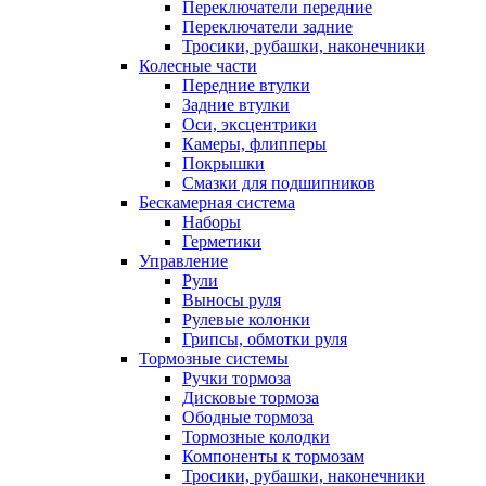
Переключатели передние
Переключатели задние
Тросики, рубашки, наконечники
Колесные части
Передние втулки
Задние втулки
Оси, эксцентрики
Камеры, флипперы
Покрышки
Смазки для подшипников
Бескамерная система
Наборы
Герметики
Управление
Рули
Выносы руля
Рулевые колонки
Грипсы, обмотки руля
Тормозные системы
Ручки тормоза
Дисковые тормоза
Ободные тормоза
Тормозные колодки
Компоненты к тормозам
Тросики, рубашки, наконечники