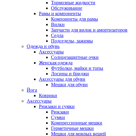
Тормозные жидкости
Обслуживание
Рамы и компоненты
Компоненты для рамы
Вилки
Запчасти для вилок и амортизаторов
Седла
Подседелы, зажимы
Одежда и обувь
Аксессуары
Солнцезащитные очки
Женская одежда
Футболки, майки и топы
Лосины и бриджи
Аксессуары для обуви
Мешки для обуви
Йога
Коврики
Аксессуары
Рюкзаки и сумки
Рюкзаки
Сумки
Компрессионные мешки
Герметичные мешки
Мешки для мокрых вещей