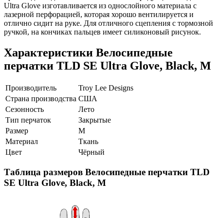
Ultra Glove изготавливается из однослойного материала с
лазерной перфорацией, которая хорошо вентилируется и
отлично сидит на руке. Для отличного сцепления с тормозной
ручкой, на кончиках пальцев имеет силиконовый рисунок.
Характеристики
Велосипедные
перчатки TLD SE Ultra Glove, Black, M
Производитель
Troy Lee Designs
Страна производства
США
Сезонность
Лето
Тип перчаток
Закрытые
Размер
M
Материал
Ткань
Цвет
Чёрный
Таблица размеров
Велосипедные перчатки TLD
SE Ultra Glove, Black, M