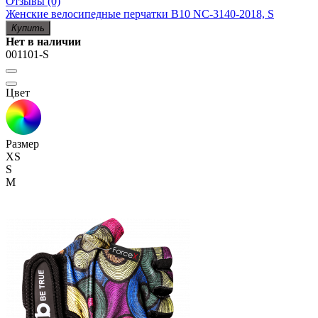
Отзывы (0)
Женские велосипедные перчатки B10 NC-3140-2018, S
Купить
Нет в наличии
001101-S
Цвет
Размер
XS
S
M