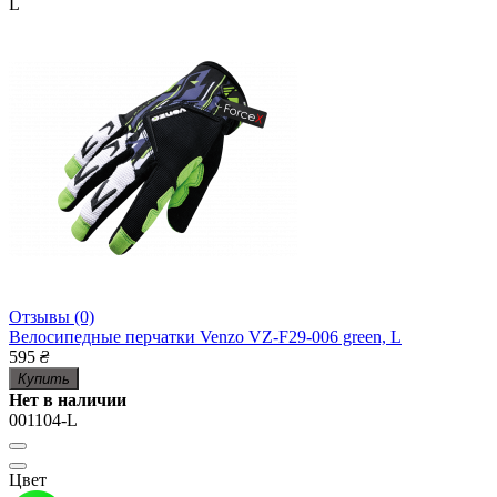
L
Отзывы (0)
Велосипедные перчатки Venzo VZ-F29-006 green, L
595
₴
Купить
Нет в наличии
001104-L
Цвет