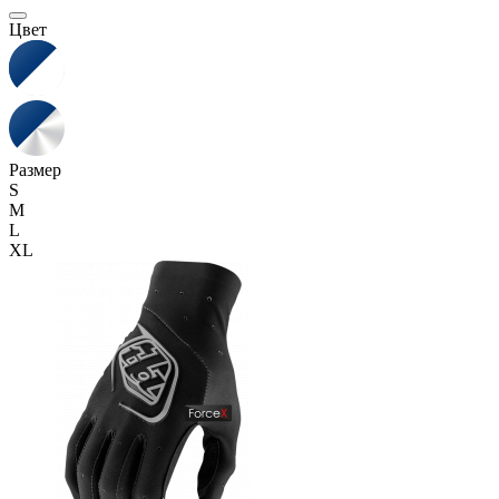
Цвет
Размер
S
M
L
XL