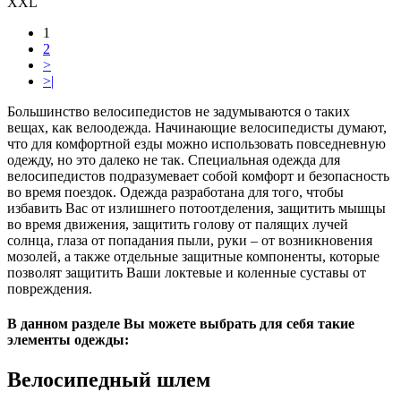
XXL
1
2
>
>|
Большинство велосипедистов не задумываются о таких
вещах, как велоодежда. Начинающие велосипедисты думают,
что для комфортной езды можно использовать повседневную
одежду, но это далеко не так. Специальная одежда для
велосипедистов подразумевает собой комфорт и безопасность
во время поездок. Одежда разработана для того, чтобы
избавить Вас от излишнего потоотделения, защитить мышцы
во время движения, защитить голову от палящих лучей
солнца, глаза от попадания пыли, руки – от возникновения
мозолей, а также отдельные защитные компоненты, которые
позволят защитить Ваши локтевые и коленные суставы от
повреждения.
В данном разделе Вы можете выбрать для себя такие
элементы одежды:
Велосипедный шлем