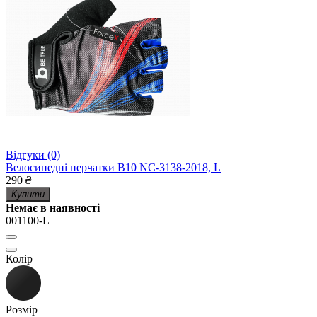
Відгуки (0)
Велосипедні перчатки B10 NC-3138-2018, L
290
₴
Купити
Немає в наявності
001100-L
Колір
Розмір