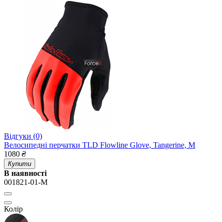
Відгуки (0)
Велосипедні перчатки TLD Flowline Glove, Tangerine, M
1080
₴
Купити
В наявності
001821-01-M
Колір