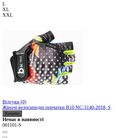
L
XL
XXL
Відгуки (0)
Жіночі велосипедні перчатки B10 NC-3140-2018, S
Купити
Немає в наявності
001101-S