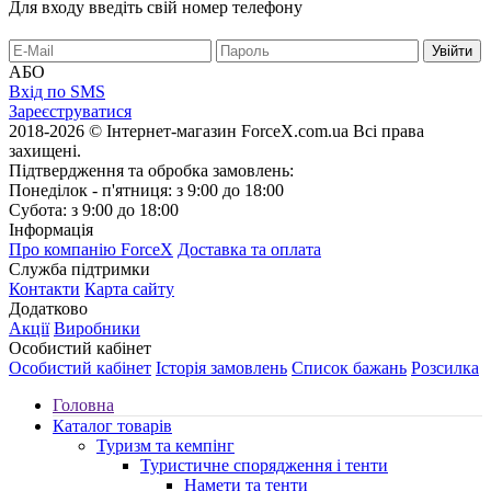
Для входу введіть свій номер телефону
АБО
Вхід по SMS
Зареєструватися
2018-2026 © Інтернет-магазин ForceX.com.ua
Всі права
захищені.
Підтвердження та обробка замовлень:
Понеділок - п'ятниця: з 9:00 до 18:00
Субота: з 9:00 до 18:00
Інформація
Про компанію ForceX
Доставка та оплата
Служба підтримки
Контакти
Карта сайту
Додатково
Акції
Виробники
Особистий кабінет
Особистий кабінет
Історія замовлень
Список бажань
Розсилка
Головна
Каталог товарів
Туризм та кемпінг
Туристичне спорядження і тенти
Намети та тенти