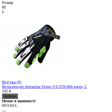
Розмір
M
L
Відгуки (0)
Велосипедні перчатки Venzo VZ-F29-006 green, L
595
₴
Купити
Немає в наявності
001104-L