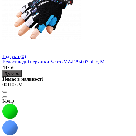
Відгуки (0)
Велосипедні перчатки Venzo VZ-F29-007 blue, M
447
₴
Купити
Немає в наявності
001107-M
Колір