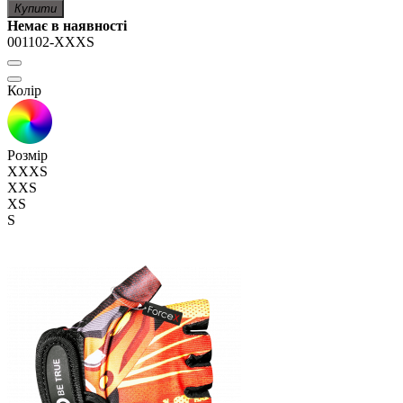
Купити
Немає в наявності
001102-XXXS
Колір
Розмір
XXXS
XXS
XS
S