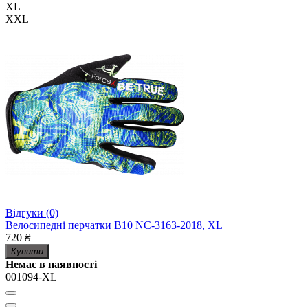
XL
XXL
Відгуки (0)
Велосипедні перчатки B10 NC-3163-2018, XL
720
₴
Купити
Немає в наявності
001094-XL