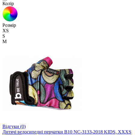
Колір
Розмір
XS
S
M
Відгуки (0)
Дитячі велосипедні перчатки B10 NC-3133-2018 KIDS, XXXS