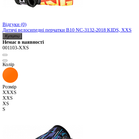
Відгуки (0)
Дитячі велосипедні перчатки B10 NC-3132-2018 KIDS, XXS
Купити
Немає в наявності
001103-XXS
Колір
Розмір
XXXS
XXS
XS
S