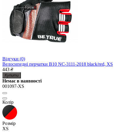
Відгуки (0)
Велосипедні перчатки B10 NC-3111-2018 black/red, XS
443
₴
Купити
Немає в наявності
001097-XS
Колір
Розмір
XS