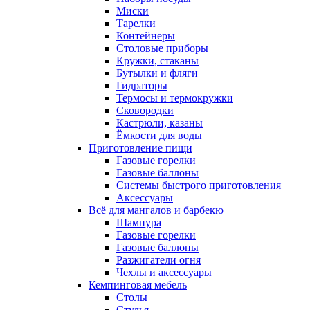
Миски
Тарелки
Контейнеры
Столовые приборы
Кружки, стаканы
Бутылки и фляги
Гидраторы
Термосы и термокружки
Сковородки
Кастрюли, казаны
Ёмкости для воды
Приготовление пищи
Газовые горелки
Газовые баллоны
Системы быстрого приготовления
Аксессуары
Всё для мангалов и барбекю
Шампура
Газовые горелки
Газовые баллоны
Разжигатели огня
Чехлы и аксессуары
Кемпинговая мебель
Столы
Стулья