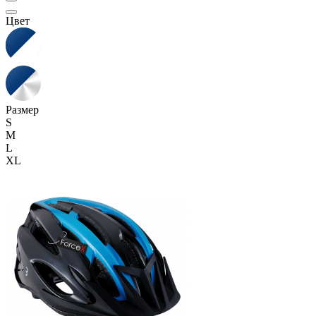
Цвет
Размер
S
M
L
XL