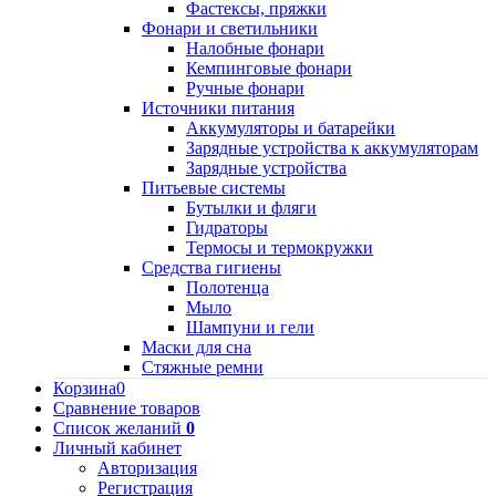
Фастексы, пряжки
Фонари и светильники
Налобные фонари
Кемпинговые фонари
Ручные фонари
Источники питания
Аккумуляторы и батарейки
Зарядные устройства к аккумуляторам
Зарядные устройства
Питьевые системы
Бутылки и фляги
Гидраторы
Термосы и термокружки
Средства гигиены
Полотенца
Мыло
Шампуни и гели
Маски для сна
Стяжные ремни
Корзина
0
Сравнение товаров
Список желаний
0
Личный кабинет
Авторизация
Регистрация