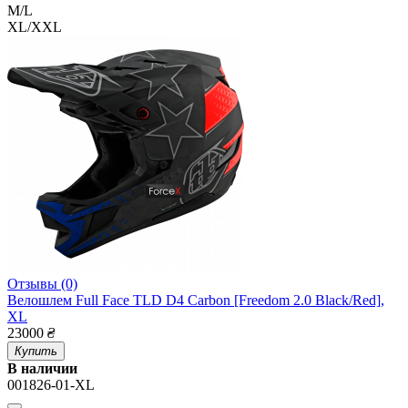
M/L
XL/XXL
Отзывы (0)
Велошлем Full Face TLD D4 Carbon [Freedom 2.0 Black/Red],
XL
23000
₴
Купить
В наличии
001826-01-XL