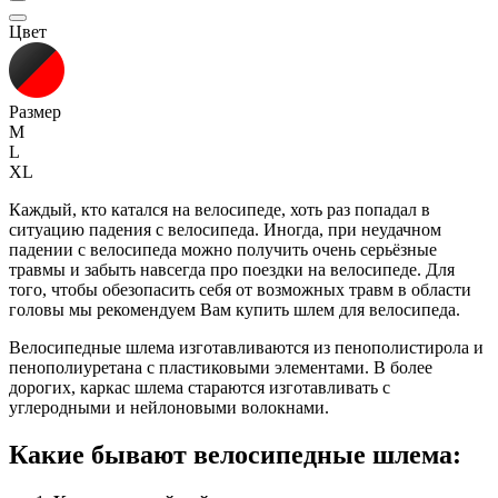
Цвет
Размер
M
L
XL
Каждый, кто катался на велосипеде, хоть раз попадал в
ситуацию падения с велосипеда. Иногда, при неудачном
падении с велосипеда можно получить очень серьёзные
травмы и забыть навсегда про поездки на велосипеде. Для
того, чтобы обезопасить себя от возможных травм в области
головы мы рекомендуем Вам купить шлем для велосипеда.
Велосипедные шлема изготавливаются из пенополистирола и
пенополиуретана с пластиковыми элементами. В более
дорогих, каркас шлема стараются изготавливать с
углеродными и нейлоновыми волокнами.
Какие бывают велосипедные шлема: