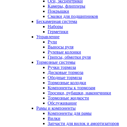
Оси, эксцентрики
Камеры, флипперы
Покрышки
Смазки для подшипников
Бескамерная система
Наборы
Герметики
Управление
Рули
Выносы руля
Рулевые колонки
Грипсы, обмотки руля
Тормозные системы
Ручки тормоза
Дисковые тормоза
Ободные тормоза
Тормозные колодки
Компоненты к тормозам
Тросики, рубашки, наконечники
Тормозные жидкости
Обслуживание
Рамы и компоненты
Компоненты для рамы
Вилки
Запчасти для вилок и амортизаторов