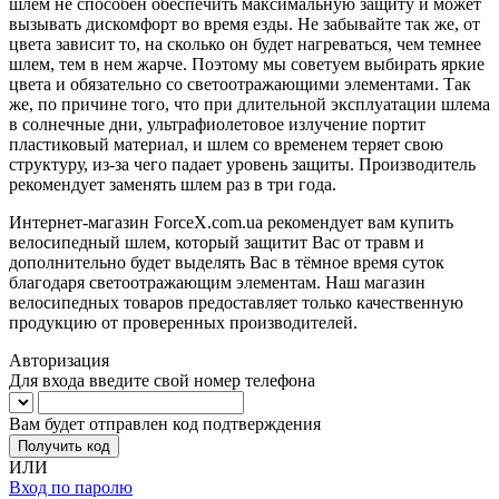
шлем не способен обеспечить максимальную защиту и может
вызывать дискомфорт во время езды. Не забывайте так же, от
цвета зависит то, на сколько он будет нагреваться, чем темнее
шлем, тем в нем жарче. Поэтому мы советуем выбирать яркие
цвета и обязательно со светоотражающими элементами. Так
же, по причине того, что при длительной эксплуатации шлема
в солнечные дни, ультрафиолетовое излучение портит
пластиковый материал, и шлем со временем теряет свою
структуру, из-за чего падает уровень защиты. Производитель
рекомендует заменять шлем раз в три года.
Интернет-магазин ForceX.com.ua рекомендует вам купить
велосипедный шлем, который защитит Вас от травм и
дополнительно будет выделять Вас в тёмное время суток
благодаря светоотражающим элементам. Наш магазин
велосипедных товаров предоставляет только качественную
продукцию от проверенных производителей.
Авторизация
Для входа введите свой номер телефона
Вам будет отправлен код подтверждения
Получить код
ИЛИ
Вход по паролю