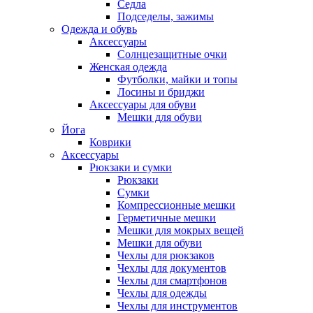
Седла
Подседелы, зажимы
Одежда и обувь
Аксессуары
Солнцезащитные очки
Женская одежда
Футболки, майки и топы
Лосины и бриджи
Аксессуары для обуви
Мешки для обуви
Йога
Коврики
Аксессуары
Рюкзаки и сумки
Рюкзаки
Сумки
Компрессионные мешки
Герметичные мешки
Мешки для мокрых вещей
Мешки для обуви
Чехлы для рюкзаков
Чехлы для документов
Чехлы для смартфонов
Чехлы для одежды
Чехлы для инструментов