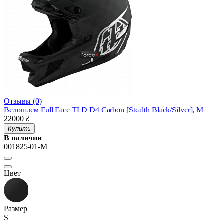
Отзывы (0)
Велошлем Full Face TLD D4 Carbon [Stealth Black/Silver], M
22000
₴
Купить
В наличии
001825-01-M
Цвет
Размер
S