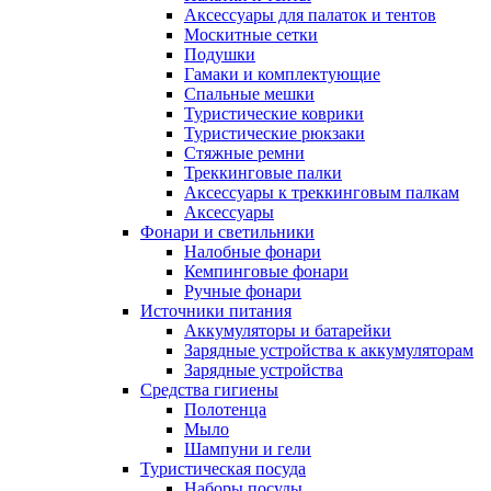
Аксессуары для палаток и тентов
Москитные сетки
Подушки
Гамаки и комплектующие
Спальные мешки
Туристические коврики
Туристические рюкзаки
Стяжные ремни
Треккинговые палки
Аксессуары к треккинговым палкам
Аксессуары
Фонари и светильники
Налобные фонари
Кемпинговые фонари
Ручные фонари
Источники питания
Аккумуляторы и батарейки
Зарядные устройства к аккумуляторам
Зарядные устройства
Средства гигиены
Полотенца
Мыло
Шампуни и гели
Туристическая посуда
Наборы посуды