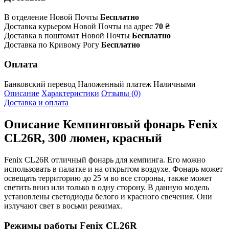
В отделение Новой Почты
Бесплатно
Доставка курьером Новой Почты на адрес
70 ₴
Доставка в поштомат Новой Почты
Бесплатно
Доставка по Кривому Рогу
Бесплатно
Оплата
Банковский перевод
Наложенный платеж
Наличными
Описание
Характеристики
Отзывы (0)
Доставка и оплата
Описание
Кемпинговый фонарь Fenix
CL26R, 300 люмен, красный
Fenix CL26R отличный фонарь для кемпинга. Его можно
использовать в палатке и на открытом воздухе. Фонарь может
освещать территорию до 25 м во все стороны, также может
светить вниз или только в одну сторону. В данную модель
установлены светодиоды белого и красного свечения. Они
излучают свет в восьми режимах.
Режимы работы Fenix CL26R