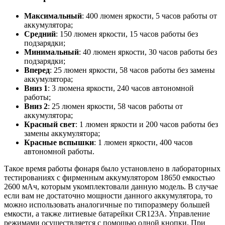
Максимальный
: 400 люмен яркости, 5 часов работы от
аккумулятора;
Средний
: 150 люмен яркости, 15 часов работы без
подзарядки;
Минимальный
: 40 люмен яркости, 30 часов работы без
подзарядки;
Вперед
: 25 люмен яркости, 58 часов работы без замены
аккумулятора;
Вниз 1
: 3 люмена яркости, 240 часов автономной
работы;
Вниз 2
: 25 люмен яркости, 58 часов работы от
аккумулятора;
Красный свет
: 1 люмен яркости и 200 часов работы без
замены аккумулятора;
Красные вспышки
: 1 люмен яркости, 400 часов
автономной работы.
Такое время работы фонаря было установлено в лабораторных
тестированиях с фирменным аккумулятором 18650 емкостью
2600 мАч, которым укомплектовали данную модель. В случае
если вам не достаточно мощности данного аккумулятора, то
можно использовать аналогичные по типоразмеру большей
емкости, а также литиевые батарейки CR123A. Управление
режимами осуществляется с помощью одной кнопки. При