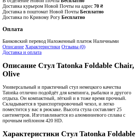
В отделение Новой Почты
Бесплатно
Доставка курьером Новой Почты на адрес
70 ₴
Доставка в поштомат Новой Почты
Бесплатно
Доставка по Кривому Рогу
Бесплатно
Оплата
Банковский перевод
Наложенный платеж
Наличными
Описание
Характеристики
Отзывы (0)
Доставка и оплата
Описание
Стул Tatonka Foldable Chair,
Olive
Универсальный и практичный стул немецкого качества
Tatonka отлично подойдёт для кемпинга, рыбалки и другого
отдыха. Он компактный, лёгкий и в тоже время прочный.
Складывается в транспортировочный чехол, и легко
поместится у вас в рюкзаке. Высота стула составляет 25
сантиметров. Изготавливается из алюминиевого сплава с
прочным нейлоном 420 HD.
Характеристики
Стул Tatonka Foldable