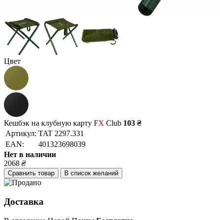
Цвет
Кешбэк на клубную карту F
X
Club
103 ₴
Артикул:
TAT 2297.331
EAN:
401323698039
Нет в наличии
2068
₴
Сравнить товар
В список желаний
Доставка