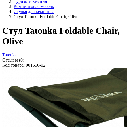
Туризм и кемпинг
Кемпинговая мебель
Стулья для кемпинга
Стул Tatonka Foldable Chair, Olive
Стул Tatonka Foldable Chair,
Olive
Tatonka
Отзывы (0)
Код товара: 001556-02