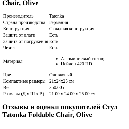
Chair, Olive
Производитель
Tatonka
Страна производства
Германия
Конструкция
Складная конструкция
Защита от влаги
Есть
Защита от погружения
Есть
Чехол
Есть
Алюминиевый сплав;
Материал
Нейлон 420 HD.
Цвет
Оливковый
Компактные размеры
21х24х25 см
Вес
350.00 г
Размеры (Д х Ш х В)
21.00 x 24.00 x 25.00 см
Отзывы и оценки покупателей
Стул
Tatonka Foldable Chair, Olive