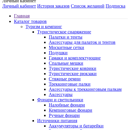
Личный кабинет
Личный кабинет
История заказов
Список желаний
Подписка
Главная
Каталог товаров
Туризм и кемпинг
Туристическое снаряжение
Палатки и тенты
Аксессуары для палаток и тентов
Москитные сетки
Подушки
Гамаки и комплектующие
Спальные мешки
Туристические коврики
Туристические рюкзаки
Стяжные ремни
Треккинговые палки
Аксессуары к треккинговым палкам
Аксессуары
Фонари и светильники
Налобные фонари
Кемпинговые фонари
Ручные фонари
Источники питания
Аккумуляторы и батарейки