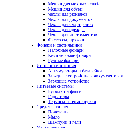
Мешки для мокрых вещей
Мешки для обуви
Чехлы для рюкзаков
Чехлы для документов
Чехлы для смартфонов
Чехлы для одежды
Чехлы для инструментов
Фастексы, пряжки
Фонари и светильники
Налобные фонари
Кемпинговые фонари
Ручные фонари
Источники питания
Аккумуляторы и батарейки
Зарядные устройства к аккумуляторам
Зарядные устройства
Питьевые системы
Бутылки и фляги
Гидраторы
Термосы и термокружки
Средства гигиены
Полотенца
Мыло
Шампуни и гели
Маски для сна