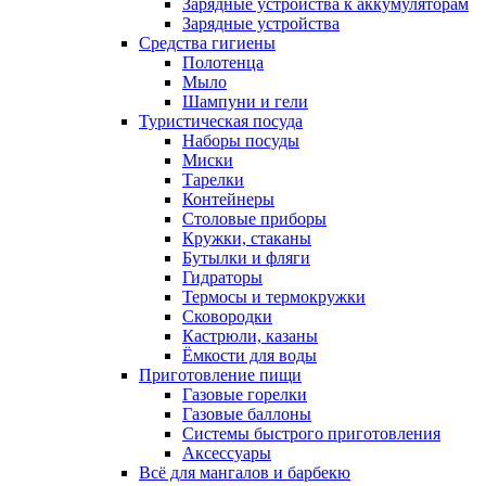
Зарядные устройства к аккумуляторам
Зарядные устройства
Средства гигиены
Полотенца
Мыло
Шампуни и гели
Туристическая посуда
Наборы посуды
Миски
Тарелки
Контейнеры
Столовые приборы
Кружки, стаканы
Бутылки и фляги
Гидраторы
Термосы и термокружки
Сковородки
Кастрюли, казаны
Ёмкости для воды
Приготовление пищи
Газовые горелки
Газовые баллоны
Системы быстрого приготовления
Аксессуары
Всё для мангалов и барбекю