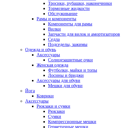
Тросики, рубашки, наконечники
Тормозные жидкости
Обслуживание
Рамы и компоненты
Компоненты для рамы
Вилки
Запчасти для вилок и амортизаторов
Седла
Подседелы, зажимы
Одежда и обувь
Аксессуары
Солнцезащитные очки
Женская одежда
Футболки, майки и топы
Лосины и бриджи
Аксессуары для обуви
Мешки для обуви
Йога
Коврики
Аксессуары
Рюкзаки и сумки
Рюкзаки
Сумки
Компрессионные мешки
Герметичные мешки