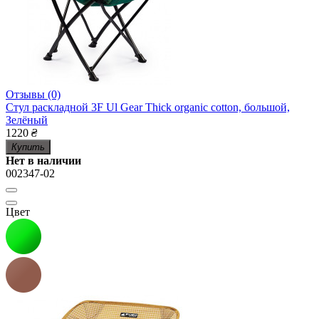
Отзывы (0)
Стул раскладной 3F Ul Gear Thick organic cotton, большой,
Зелёный
1220
₴
Купить
Нет в наличии
002347-02
Цвет