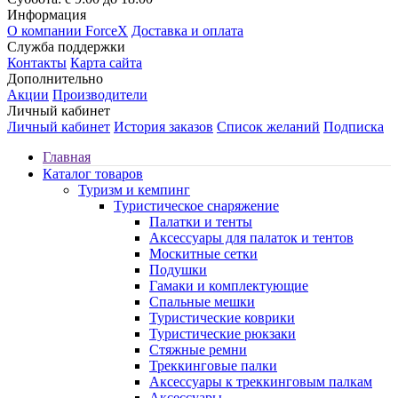
Информация
О компании ForceX
Доставка и оплата
Служба поддержки
Контакты
Карта сайта
Дополнительно
Акции
Производители
Личный кабинет
Личный кабинет
История заказов
Список желаний
Подписка
Главная
Каталог товаров
Туризм и кемпинг
Туристическое снаряжение
Палатки и тенты
Аксессуары для палаток и тентов
Москитные сетки
Подушки
Гамаки и комплектующие
Спальные мешки
Туристические коврики
Туристические рюкзаки
Стяжные ремни
Треккинговые палки
Аксессуары к треккинговым палкам
Аксессуары