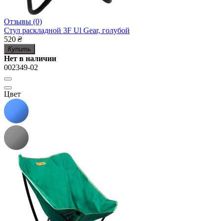
Отзывы (0)
Стул раскладной 3F Ul Gear, голубой
520
₴
Купить
Нет в наличии
002349-02
Цвет