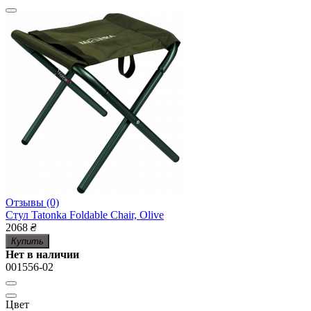
Отзывы (0)
Стул Tatonka Foldable Chair, Olive
2068
₴
Купить
Нет в наличии
001556-02
Цвет