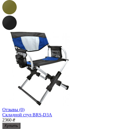
Отзывы (0)
Складной стул BRS-D3A
2360
₴
Купить