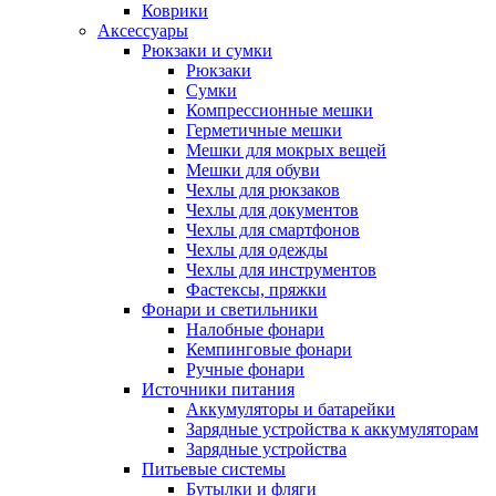
Коврики
Аксессуары
Рюкзаки и сумки
Рюкзаки
Сумки
Компрессионные мешки
Герметичные мешки
Мешки для мокрых вещей
Мешки для обуви
Чехлы для рюкзаков
Чехлы для документов
Чехлы для смартфонов
Чехлы для одежды
Чехлы для инструментов
Фастексы, пряжки
Фонари и светильники
Налобные фонари
Кемпинговые фонари
Ручные фонари
Источники питания
Аккумуляторы и батарейки
Зарядные устройства к аккумуляторам
Зарядные устройства
Питьевые системы
Бутылки и фляги