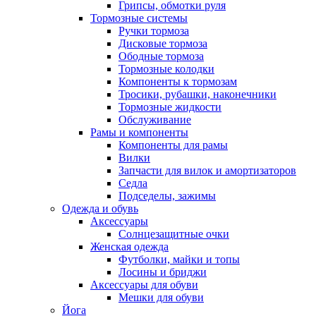
Грипсы, обмотки руля
Тормозные системы
Ручки тормоза
Дисковые тормоза
Ободные тормоза
Тормозные колодки
Компоненты к тормозам
Тросики, рубашки, наконечники
Тормозные жидкости
Обслуживание
Рамы и компоненты
Компоненты для рамы
Вилки
Запчасти для вилок и амортизаторов
Седла
Подседелы, зажимы
Одежда и обувь
Аксессуары
Солнцезащитные очки
Женская одежда
Футболки, майки и топы
Лосины и бриджи
Аксессуары для обуви
Мешки для обуви
Йога