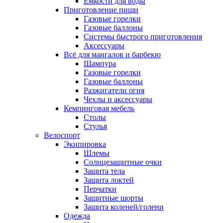
Ёмкости для воды
Приготовление пищи
Газовые горелки
Газовые баллоны
Системы быстрого приготовления
Аксессуары
Всё для мангалов и барбекю
Шампура
Газовые горелки
Газовые баллоны
Разжигатели огня
Чехлы и аксессуары
Кемпинговая мебель
Столы
Стулья
Велоспорт
Экипировка
Шлемы
Солнцезащитные очки
Защита тела
Защита локтей
Перчатки
Защитные шорты
Защита коленей/голени
Одежда