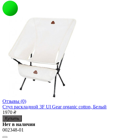
Отзывы (0)
Стул раскладной 3F Ul Gear organic cotton, Белый
1970
₴
Купить
Нет в наличии
002348-01