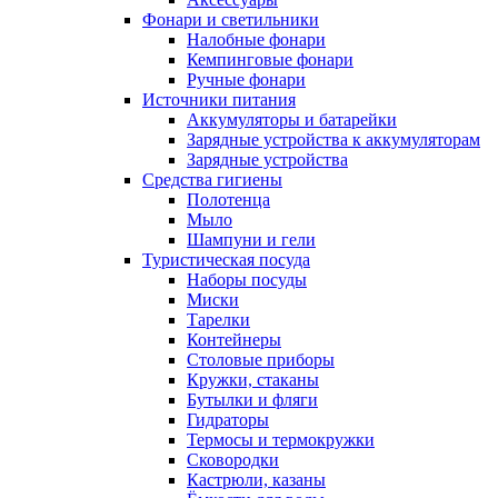
Фонари и светильники
Налобные фонари
Кемпинговые фонари
Ручные фонари
Источники питания
Аккумуляторы и батарейки
Зарядные устройства к аккумуляторам
Зарядные устройства
Средства гигиены
Полотенца
Мыло
Шампуни и гели
Туристическая посуда
Наборы посуды
Миски
Тарелки
Контейнеры
Столовые приборы
Кружки, стаканы
Бутылки и фляги
Гидраторы
Термосы и термокружки
Сковородки
Кастрюли, казаны