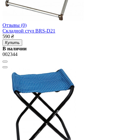
Отзывы (0)
Складной стул BRS-D21
590
₴
Купить
В наличии
002344