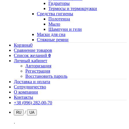
Гидраторы
Термосы и термокружки
Средства гигиены
Полотенца
Мыло
Шампуни и гели
Маски для сна
Стяжные ремни
Корзина
0
Сравнение товаров
Список желаний
0
Личный кабинет
Авторизация
Регистрация
Восстановить пароль
Доставка и оплата
Сотрудничество
О компании
Контакты
+38 (096) 282-00-70
/
RU
UA
.