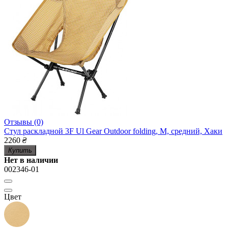
Отзывы (0)
Стул раскладной 3F Ul Gear Outdoor folding, M, средний, Хаки
2260
₴
Купить
Нет в наличии
002346-01
Цвет