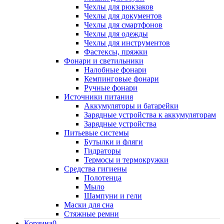
Чехлы для рюкзаков
Чехлы для документов
Чехлы для смартфонов
Чехлы для одежды
Чехлы для инструментов
Фастексы, пряжки
Фонари и светильники
Налобные фонари
Кемпинговые фонари
Ручные фонари
Источники питания
Аккумуляторы и батарейки
Зарядные устройства к аккумуляторам
Зарядные устройства
Питьевые системы
Бутылки и фляги
Гидраторы
Термосы и термокружки
Средства гигиены
Полотенца
Мыло
Шампуни и гели
Маски для сна
Стяжные ремни
Корзина
0