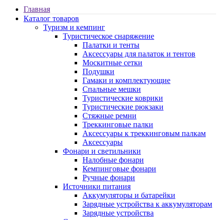
Главная
Каталог товаров
Туризм и кемпинг
Туристическое снаряжение
Палатки и тенты
Аксессуары для палаток и тентов
Москитные сетки
Подушки
Гамаки и комплектующие
Спальные мешки
Туристические коврики
Туристические рюкзаки
Стяжные ремни
Треккинговые палки
Аксессуары к треккинговым палкам
Аксессуары
Фонари и светильники
Налобные фонари
Кемпинговые фонари
Ручные фонари
Источники питания
Аккумуляторы и батарейки
Зарядные устройства к аккумуляторам
Зарядные устройства