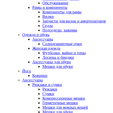
Обслуживание
Рамы и компоненты
Компоненты для рамы
Вилки
Запчасти для вилок и амортизаторов
Седла
Подседелы, зажимы
Одежда и обувь
Аксессуары
Солнцезащитные очки
Женская одежда
Футболки, майки и топы
Лосины и бриджи
Аксессуары для обуви
Мешки для обуви
Йога
Коврики
Аксессуары
Рюкзаки и сумки
Рюкзаки
Сумки
Компрессионные мешки
Герметичные мешки
Мешки для мокрых вещей
Мешки для обуви