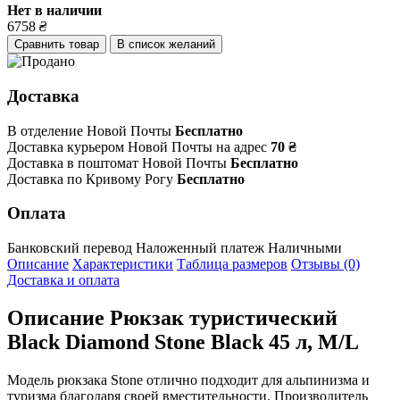
Нет в наличии
6758
₴
Сравнить товар
В список желаний
Доставка
В отделение Новой Почты
Бесплатно
Доставка курьером Новой Почты на адрес
70 ₴
Доставка в поштомат Новой Почты
Бесплатно
Доставка по Кривому Рогу
Бесплатно
Оплата
Банковский перевод
Наложенный платеж
Наличными
Описание
Характеристики
Таблица размеров
Отзывы (0)
Доставка и оплата
Описание
Рюкзак туристический
Black Diamond Stone Black 45 л, M/L
Модель рюкзака Stone отлично подходит для альпинизма и
туризма благодаря своей вместительности. Производитель