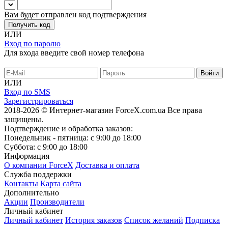
Вам будет отправлен код подтверждения
Получить код
ИЛИ
Вход по паролю
Для входа введите свой номер телефона
ИЛИ
Вход по SMS
Зарегистрироваться
2018-2026 © Интернет-магазин ForceX.com.ua
Все права
защищены.
Подтверждение и обработка заказов:
Понедельник - пятница: с 9:00 до 18:00
Суббота: с 9:00 до 18:00
Информация
О компании ForceX
Доставка и оплата
Служба поддержки
Контакты
Карта сайта
Дополнительно
Акции
Производители
Личный кабинет
Личный кабинет
История заказов
Список желаний
Подписка