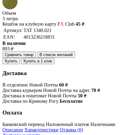
Объем
3 литра
Кешбэк на клубную карту F
X
Club
45 ₴
Артикул:
TAT 1340.021
EAN:
4013236218831
В наличии
893
₴
Сравнить товар
В список желаний
Купить
Купить в 1 клик
Доставка
В отделение Новой Почты
60 ₴
Доставка курьером Новой Почты на адрес
70 ₴
Доставка в поштомат Новой Почты
50 ₴
Доставка по Кривому Рогу
Бесплатно
Оплата
Банковский перевод
Наложенный платеж
Наличными
Описание
Характеристики
Отзывы (0)