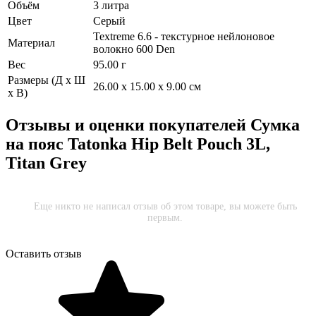
Объём
3 литра
Цвет
Серый
Textreme 6.6 - текстурное нейлоновое
Материал
волокно 600 Den
Вес
95.00 г
Размеры (Д х Ш
26.00 x 15.00 x 9.00 см
х В)
Отзывы и оценки покупателей
Сумка
на пояс Tatonka Hip Belt Pouch 3L,
Titan Grey
Еще никто не написал отзыв об этом товаре, вы можете быть
первым.
Оставить отзыв