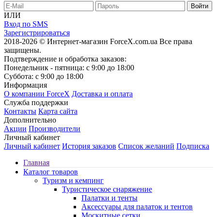
ИЛИ
Вход по SMS
Зарегистрироваться
2018-2026 © Интернет-магазин ForceX.com.ua
Все права
защищены.
Подтверждение и обработка заказов:
Понедельник - пятница: с 9:00 до 18:00
Суббота: с 9:00 до 18:00
Информация
О компании ForceX
Доставка и оплата
Служба поддержки
Контакты
Карта сайта
Дополнительно
Акции
Производители
Личный кабинет
Личный кабинет
История заказов
Список желаний
Подписка
Главная
Каталог товаров
Туризм и кемпинг
Туристическое снаряжение
Палатки и тенты
Аксессуары для палаток и тентов
Москитные сетки