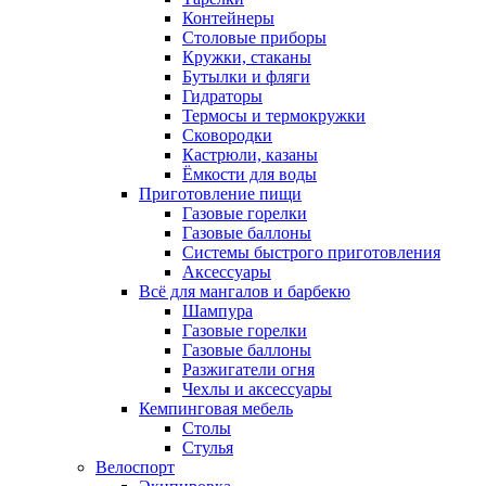
Контейнеры
Столовые приборы
Кружки, стаканы
Бутылки и фляги
Гидраторы
Термосы и термокружки
Сковородки
Кастрюли, казаны
Ёмкости для воды
Приготовление пищи
Газовые горелки
Газовые баллоны
Системы быстрого приготовления
Аксессуары
Всё для мангалов и барбекю
Шампура
Газовые горелки
Газовые баллоны
Разжигатели огня
Чехлы и аксессуары
Кемпинговая мебель
Столы
Стулья
Велоспорт