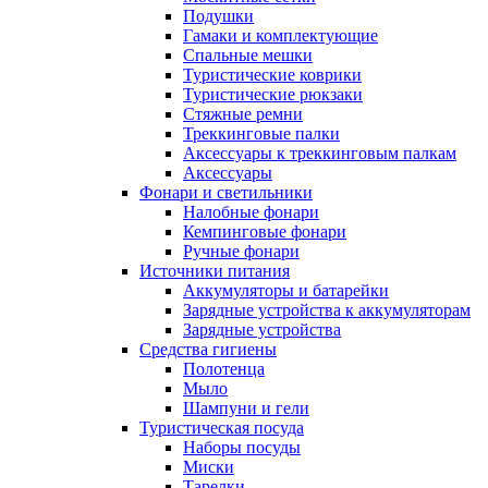
Подушки
Гамаки и комплектующие
Спальные мешки
Туристические коврики
Туристические рюкзаки
Стяжные ремни
Треккинговые палки
Аксессуары к треккинговым палкам
Аксессуары
Фонари и светильники
Налобные фонари
Кемпинговые фонари
Ручные фонари
Источники питания
Аккумуляторы и батарейки
Зарядные устройства к аккумуляторам
Зарядные устройства
Средства гигиены
Полотенца
Мыло
Шампуни и гели
Туристическая посуда
Наборы посуды
Миски
Тарелки