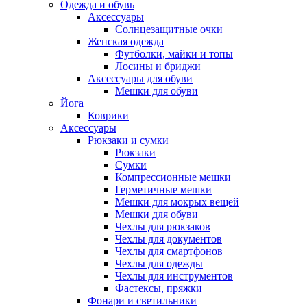
Одежда и обувь
Аксессуары
Солнцезащитные очки
Женская одежда
Футболки, майки и топы
Лосины и бриджи
Аксессуары для обуви
Мешки для обуви
Йога
Коврики
Аксессуары
Рюкзаки и сумки
Рюкзаки
Сумки
Компрессионные мешки
Герметичные мешки
Мешки для мокрых вещей
Мешки для обуви
Чехлы для рюкзаков
Чехлы для документов
Чехлы для смартфонов
Чехлы для одежды
Чехлы для инструментов
Фастексы, пряжки
Фонари и светильники