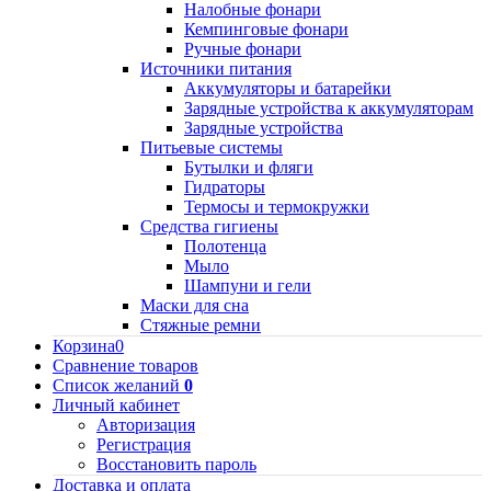
Налобные фонари
Кемпинговые фонари
Ручные фонари
Источники питания
Аккумуляторы и батарейки
Зарядные устройства к аккумуляторам
Зарядные устройства
Питьевые системы
Бутылки и фляги
Гидраторы
Термосы и термокружки
Средства гигиены
Полотенца
Мыло
Шампуни и гели
Маски для сна
Стяжные ремни
Корзина
0
Сравнение товаров
Список желаний
0
Личный кабинет
Авторизация
Регистрация
Восстановить пароль
Доставка и оплата