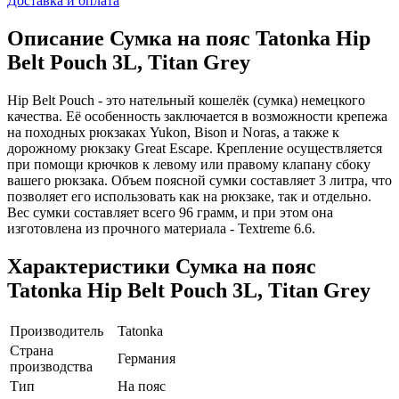
Доставка и оплата
Описание
Сумка на пояс Tatonka Hip
Belt Pouch 3L, Titan Grey
Hip Belt Pouch - это нательный кошелёк (сумка) немецкого
качества. Её особенность заключается в возможности крепежа
на походных рюкзаках Yukon, Bison и Noras, а также к
дорожному рюкзаку Great Escape. Крепление осуществляется
при помощи крючков к левому или правому клапану сбоку
вашего рюкзака. Объем поясной сумки составляет 3 литра, что
позволяет его использовать как на рюкзаке, так и отдельно.
Вес сумки составляет всего 96 грамм, и при этом она
изготовлена из прочного материала - Textreme 6.6.
Характеристики
Сумка на пояс
Tatonka Hip Belt Pouch 3L, Titan Grey
Производитель
Tatonka
Страна
Германия
производства
Тип
На пояс