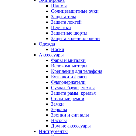
Экипировка
Шлемы
Солнцезащитные очки
Защита тела
Защита локтей
Перчатки
Защитные шорты
Защита коленей/голени
Одежда
Носки
Аксессуары
Фары и мигалки
Велокомпьютеры
Крепления для телефона
Бутылки и фляги
Флягодержатели
Сумки, баулы, чехлы
Защита рамы, крылья
Стяжные ремни
Замки
Зеркала
Звонки и сигналы
Насосы
Другие аксессуары
Инструменты