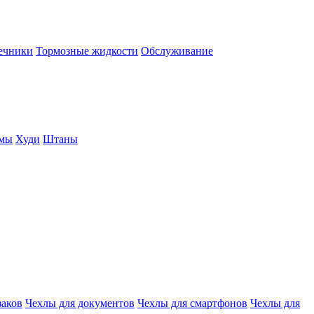
нечники
Тормозные жидкости
Обслуживание
юмы
Худи
Штаны
заков
Чехлы для документов
Чехлы для смартфонов
Чехлы для