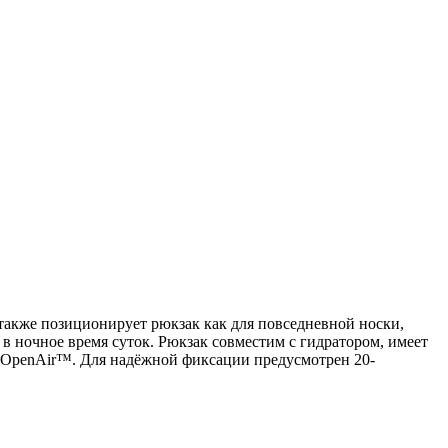
также позиционирует рюкзак как для повседневной носки,
в ночное время суток. Рюкзак совместим с гидратором, имеет
ю OpenAir™. Для надёжной фиксации предусмотрен 20-