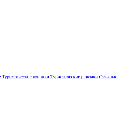
е
Туристические коврики
Туристические рюкзаки
Стяжные