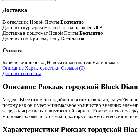
Доставка
В отделение Новой Почты
Бесплатно
Доставка курьером Новой Почты на адрес
70 ₴
Доставка в поштомат Новой Почты
Бесплатно
Доставка по Кривому Рогу
Бесплатно
Оплата
Банковский перевод
Наложенный платеж
Наличными
Описание
Характеристики
Отзывы (0)
Доставка и оплата
Описание
Рюкзак городской Black Diamo
Модель Bbee отлично подойдёт для походов в зал, на учёбу и
потому как он имеет минимальное количество внешних элементо
загрузку через верх и внутренний карман. Комфортную посад
миллиметровый пояс с сеткой, который можно легко снять по 
Характеристики
Рюкзак городской Blac