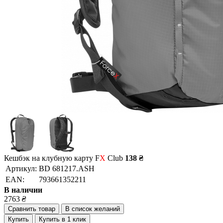
Кешбэк на клубную карту F
X
Club
138 ₴
Артикул:
BD 681217.ASH
EAN:
793661352211
В наличии
2763
₴
Сравнить товар
В список желаний
Купить
Купить в 1 клик