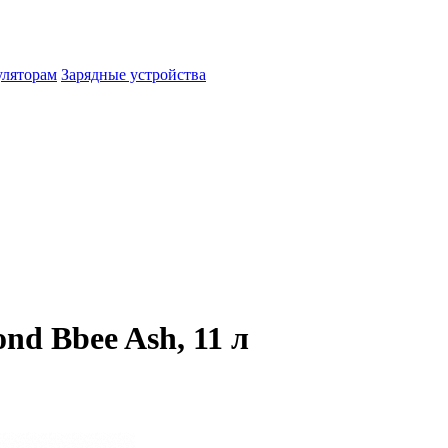
уляторам
Зарядные устройства
nd Bbee Ash, 11 л