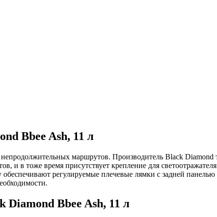
nd Bbee Ash, 11 л
ли непродолжительных маршрутов. Производитель Black Diamond 
в, и в тоже время присутствует крепление для светоотражателя 
ку обеспечивают регулируемые плечевые лямки с задней панель
необходимости.
k Diamond Bbee Ash, 11 л