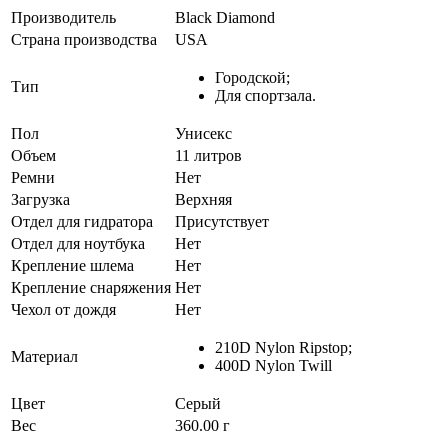
Производитель
Black Diamond
Страна производства
USA
Городской;
Тип
Для спортзала.
Пол
Унисекс
Объем
11 литров
Ремни
Нет
Загрузка
Верхняя
Отдел для гидратора
Присутствует
Отдел для ноутбука
Нет
Крепление шлема
Нет
Крепление снаряжения
Нет
Чехол от дождя
Нет
210D Nylon Ripstop;
Материал
400D Nylon Twill
Цвет
Серый
Вес
360.00 г