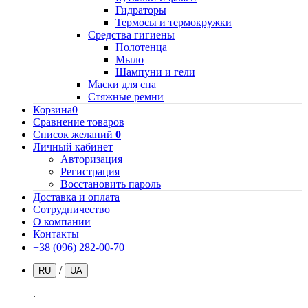
Гидраторы
Термосы и термокружки
Средства гигиены
Полотенца
Мыло
Шампуни и гели
Маски для сна
Стяжные ремни
Корзина
0
Сравнение товаров
Список желаний
0
Личный кабинет
Авторизация
Регистрация
Восстановить пароль
Доставка и оплата
Сотрудничество
О компании
Контакты
+38 (096) 282-00-70
/
RU
UA
.