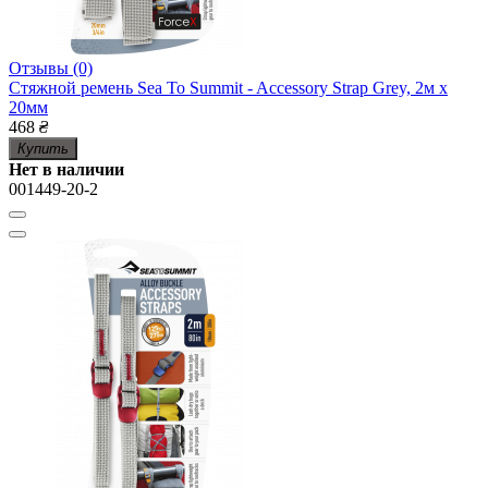
Отзывы (0)
Стяжной ремень Sea To Summit - Accessory Strap Grey, 2м x
20мм
468
₴
Купить
Нет в наличии
001449-20-2