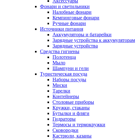
Аксессуары
Фонари и светильники
Налобные фонари
Кемпинговые фонари
Ручные фонари
Источники питания
Аккумуляторы и батарейки
Зарядные устройства к аккумуляторам
Зарядные устройства
Средства гигиены
Полотенца
Мыло
Шампуни и гели
Туристическая посуда
Наборы посуды
Миски
Тарелки
Контейнеры
Столовые приборы
Кружки, стаканы
Бутылки и фляги
Гидраторы
Термосы и термокружки
Сковородки
Кастрюли, казаны