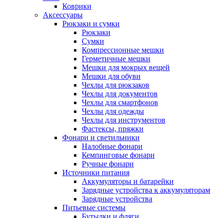
Коврики
Аксессуары
Рюкзаки и сумки
Рюкзаки
Сумки
Компрессионные мешки
Герметичные мешки
Мешки для мокрых вещей
Мешки для обуви
Чехлы для рюкзаков
Чехлы для документов
Чехлы для смартфонов
Чехлы для одежды
Чехлы для инструментов
Фастексы, пряжки
Фонари и светильники
Налобные фонари
Кемпинговые фонари
Ручные фонари
Источники питания
Аккумуляторы и батарейки
Зарядные устройства к аккумуляторам
Зарядные устройства
Питьевые системы
Бутылки и фляги