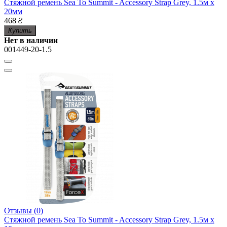
Стяжной ремень Sea To Summit - Accessory Strap Grey, 1.5м x
20мм
468
₴
Купить
Нет в наличии
001449-20-1.5
Отзывы (0)
Стяжной ремень Sea To Summit - Accessory Strap Grey, 1.5м x