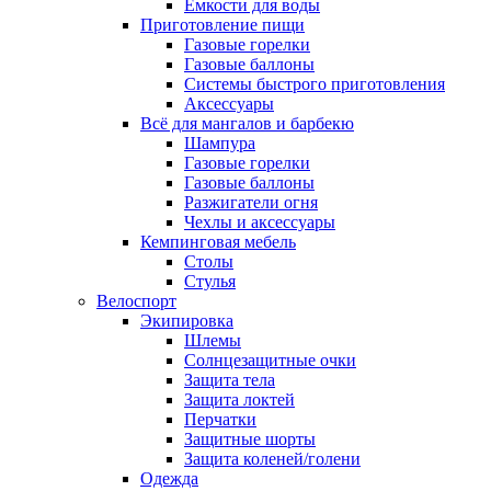
Ёмкости для воды
Приготовление пищи
Газовые горелки
Газовые баллоны
Системы быстрого приготовления
Аксессуары
Всё для мангалов и барбекю
Шампура
Газовые горелки
Газовые баллоны
Разжигатели огня
Чехлы и аксессуары
Кемпинговая мебель
Столы
Стулья
Велоспорт
Экипировка
Шлемы
Солнцезащитные очки
Защита тела
Защита локтей
Перчатки
Защитные шорты
Защита коленей/голени
Одежда