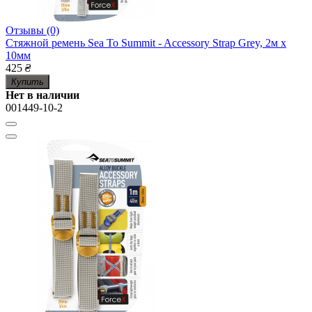
Отзывы (0)
Стяжной ремень Sea To Summit - Accessory Strap Grey, 2м x
10мм
425
₴
Купить
Нет в наличии
001449-10-2