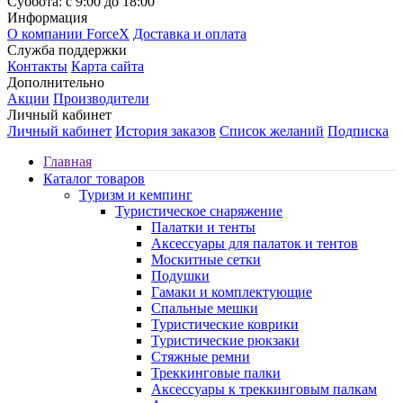
Суббота: с 9:00 до 18:00
Информация
О компании ForceX
Доставка и оплата
Служба поддержки
Контакты
Карта сайта
Дополнительно
Акции
Производители
Личный кабинет
Личный кабинет
История заказов
Список желаний
Подписка
Главная
Каталог товаров
Туризм и кемпинг
Туристическое снаряжение
Палатки и тенты
Аксессуары для палаток и тентов
Москитные сетки
Подушки
Гамаки и комплектующие
Спальные мешки
Туристические коврики
Туристические рюкзаки
Стяжные ремни
Треккинговые палки
Аксессуары к треккинговым палкам