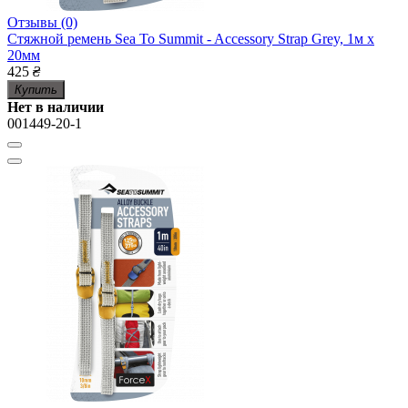
Отзывы (0)
Стяжной ремень Sea To Summit - Accessory Strap Grey, 1м x
20мм
425
₴
Купить
Нет в наличии
001449-20-1