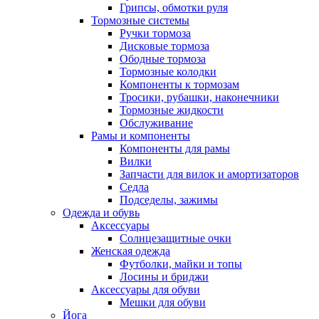
Грипсы, обмотки руля
Тормозные системы
Ручки тормоза
Дисковые тормоза
Ободные тормоза
Тормозные колодки
Компоненты к тормозам
Тросики, рубашки, наконечники
Тормозные жидкости
Обслуживание
Рамы и компоненты
Компоненты для рамы
Вилки
Запчасти для вилок и амортизаторов
Седла
Подседелы, зажимы
Одежда и обувь
Аксессуары
Солнцезащитные очки
Женская одежда
Футболки, майки и топы
Лосины и бриджи
Аксессуары для обуви
Мешки для обуви
Йога