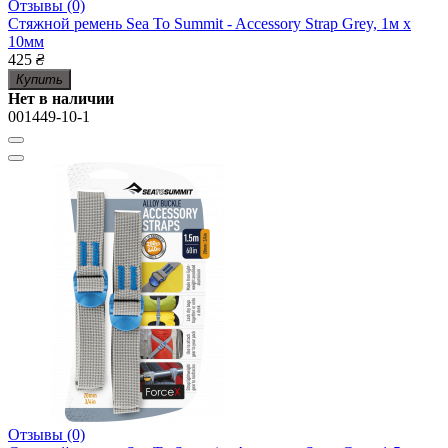
Отзывы (0)
Стяжной ремень Sea To Summit - Accessory Strap Grey, 1м x
10мм
425
₴
Купить
Нет в наличии
001449-10-1
Отзывы (0)