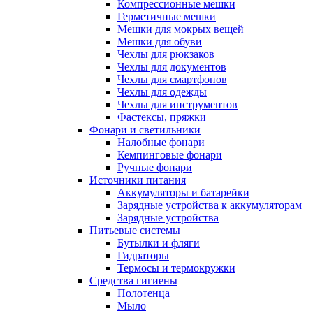
Компрессионные мешки
Герметичные мешки
Мешки для мокрых вещей
Мешки для обуви
Чехлы для рюкзаков
Чехлы для документов
Чехлы для смартфонов
Чехлы для одежды
Чехлы для инструментов
Фастексы, пряжки
Фонари и светильники
Налобные фонари
Кемпинговые фонари
Ручные фонари
Источники питания
Аккумуляторы и батарейки
Зарядные устройства к аккумуляторам
Зарядные устройства
Питьевые системы
Бутылки и фляги
Гидраторы
Термосы и термокружки
Средства гигиены
Полотенца
Мыло