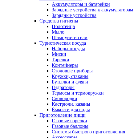
Аккумуляторы и батарейки
Зарядные устройства к аккумуляторам
Зарядные устройства
Средства гигиены
Полотенца
Мыло
Шампуни и гели
Туристическая посуда
Наборы посуды
Миски
Тарелки
Контейнеры
Столовые приборы
Кружки, стаканы
Бутылки и фляги
Гидраторы
Термосы и термокружки
Сковородки
Кастрюли, казаны
Ёмкости для воды
Приготовление пищи
Газовые горелки
Газовые баллоны
Системы быстрого приготовления
Аксессуары