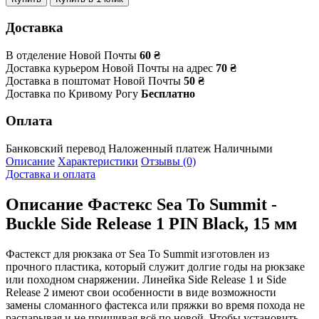
Доставка
В отделение Новой Почты
60 ₴
Доставка курьером Новой Почты на адрес
70 ₴
Доставка в поштомат Новой Почты
50 ₴
Доставка по Кривому Рогу
Бесплатно
Оплата
Банковский перевод
Наложенный платеж
Наличными
Описание
Характеристики
Отзывы (0)
Доставка и оплата
Описание
Фастекс Sea To Summit -
Buckle Side Release 1 PIN Black, 15 мм
Фастекст для рюкзака от Sea To Summit изготовлен из
прочного пластика, который служит долгие годы на рюкзаке
или походном снаряжении. Линейка Side Release 1 и Side
Release 2 имеют свои особенности в виде возможности
замены сломанного фастекса или пряжки во время похода не
распарывая и не пришивая всё по новой. Чтобы установить