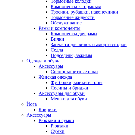
Тормозные колодки
Компоненты к тормозам
Тросики, рубашки, наконечники
Тормозные жидкости
Обслуживание
Рамы и компоненты
Компоненты для рамы
Вилки
Запчасти для вилок и амортизаторов
Седла
Подседелы, зажимы
Одежда и обувь
Аксессуары
Солнцезащитные очки
Женская одежда
Футболки, майки и топы
Лосины и бриджи
Аксессуары для обуви
Мешки для обуви
Йога
Коврики
Аксессуары
Рюкзаки и сумки
Рюкзаки
Сумки