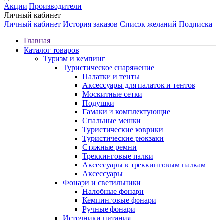
Акции
Производители
Личный кабинет
Личный кабинет
История заказов
Список желаний
Подписка
Главная
Каталог товаров
Туризм и кемпинг
Туристическое снаряжение
Палатки и тенты
Аксессуары для палаток и тентов
Москитные сетки
Подушки
Гамаки и комплектующие
Спальные мешки
Туристические коврики
Туристические рюкзаки
Стяжные ремни
Треккинговые палки
Аксессуары к треккинговым палкам
Аксессуары
Фонари и светильники
Налобные фонари
Кемпинговые фонари
Ручные фонари
Источники питания