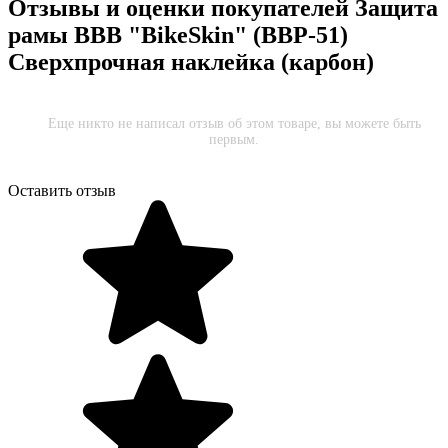
Отзывы и оценки покупателей
Защита
рамы BBB "BikeSkin" (BBP-51)
Сверхпрочная наклейка (карбон)
Еще никто не написал отзыв об этом товаре, вы можете быть
первым.
Оставить отзыв