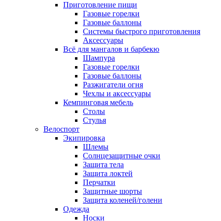
Приготовление пищи
Газовые горелки
Газовые баллоны
Системы быстрого приготовления
Аксессуары
Всё для мангалов и барбекю
Шампура
Газовые горелки
Газовые баллоны
Разжигатели огня
Чехлы и аксессуары
Кемпинговая мебель
Столы
Стулья
Велоспорт
Экипировка
Шлемы
Солнцезащитные очки
Защита тела
Защита локтей
Перчатки
Защитные шорты
Защита коленей/голени
Одежда
Носки