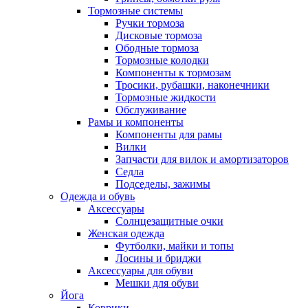
Тормозные системы
Ручки тормоза
Дисковые тормоза
Ободные тормоза
Тормозные колодки
Компоненты к тормозам
Тросики, рубашки, наконечники
Тормозные жидкости
Обслуживание
Рамы и компоненты
Компоненты для рамы
Вилки
Запчасти для вилок и амортизаторов
Седла
Подседелы, зажимы
Одежда и обувь
Аксессуары
Солнцезащитные очки
Женская одежда
Футболки, майки и топы
Лосины и бриджи
Аксессуары для обуви
Мешки для обуви
Йога
Коврики