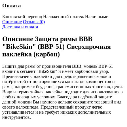
Оплата
Банковский перевод
Наложенный платеж
Наличными
Описание
Отзывы (0)
Доставка и оплата
Описание
Защита рамы BBB
"BikeSkin" (BBP-51) Сверхпрочная
наклейка (карбон)
Защита для рамы от производителя BBB, модель BBP-51
входит в сегмент "BikeSkin" и имеет карбоновый узор.
Предназначены наклейки для предотвращения сколов и
потёртостей от повторяющихся контактов компонентов и
рамы, например: боуденов, трансмиссионных тросиков, цепи.
Водо и термостойкая наклейка подходит для использования в
любых погодных условиях. Благодаря надёжной защите
данной модели Вы намного дольше сохраните товарный вид
своего велосипеда. Представленный продукт легко
устанавливается и не требует никаких дополнительных
инструментов.