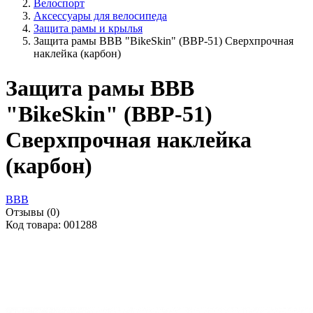
Велоспорт
Аксессуары для велосипеда
Защита рамы и крылья
Защита рамы BBB "BikeSkin" (BBP-51) Сверхпрочная
наклейка (карбон)
Защита рамы BBB
"BikeSkin" (BBP-51)
Сверхпрочная наклейка
(карбон)
BBB
Отзывы (0)
Код товара: 001288