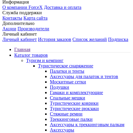
Информация
О компании ForceX
Доставка и оплата
Служба поддержки
Контакты
Карта сайта
Дополнительно
Акции
Производители
Личный кабинет
Личный кабинет
История заказов
Список желаний
Подписка
Главная
Каталог товаров
Туризм и кемпинг
Туристическое снаряжение
Палатки и тенты
Аксессуары для палаток и тентов
Москитные сетки
Подушки
Гамаки и комплектующие
Спальные мешки
Туристические коврики
Туристические рюкзаки
Стяжные ремни
Треккинговые палки
Аксессуары к треккинговым палкам
Аксессуары