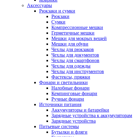
Аксессуары
Рюкзаки и сумки
Рюкзаки
Сумки
Компрессионные мешки
Герметичные мешки
Мешки для мокрых вещей
Мешки для обуви
Чехлы для рюкзаков
Чехлы для документов
Чехлы для смартфонов
Чехлы для одежды
Чехлы для инструментов
Фастексы, пряжки
Фонари и светильники
Налобные фонари
Кемпинговые фонари
Ручные фонари
Источники питания
Аккумуляторы и батарейки
Зарядные устройства к аккумуляторам
Зарядные устройства
Питьевые системы
Бутылки и фляги