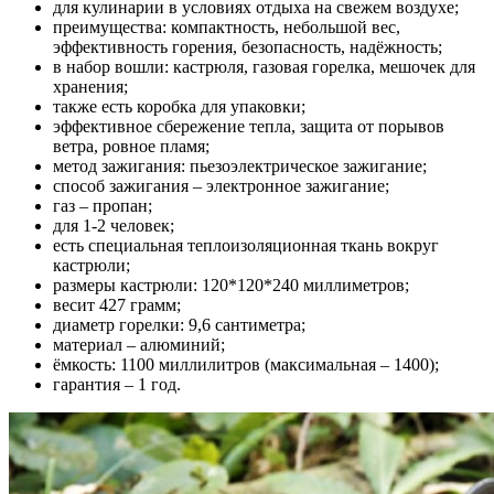
для кулинарии в условиях отдыха на свежем воздухе;
преимущества: компактность, небольшой вес,
эффективность горения, безопасность, надёжность;
в набор вошли: кастрюля, газовая горелка, мешочек для
хранения;
также есть коробка для упаковки;
эффективное сбережение тепла, защита от порывов
ветра, ровное пламя;
метод зажигания: пьезоэлектрическое зажигание;
способ зажигания – электронное зажигание;
газ – пропан;
для 1-2 человек;
есть специальная теплоизоляционная ткань вокруг
кастрюли;
размеры кастрюли: 120*120*240 миллиметров;
весит 427 грамм;
диаметр горелки: 9,6 сантиметра;
материал – алюминий;
ёмкость: 1100 миллилитров (максимальная – 1400);
гарантия – 1 год.