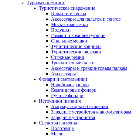
Туризм и кемпинг
Туристическое снаряжение
Палатки и тенты
Аксессуары для палаток и тентов
Москитные сетки
Подушки
Гамаки и комплектующие
Спальные мешки
Туристические коврики
Туристические рюкзаки
Стяжные ремни
Треккинговые палки
Аксессуары к треккинговым палкам
Аксессуары
Фонари и светильники
Налобные фонари
Кемпинговые фонари
Ручные фонари
Источники питания
Аккумуляторы и батарейки
Зарядные устройства к аккумуляторам
Зарядные устройства
Средства гигиены
Полотенца
Мыло