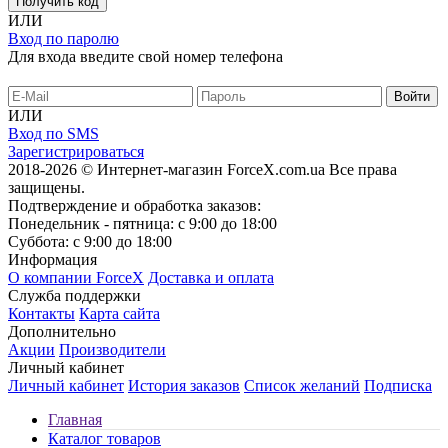
Получить код
ИЛИ
Вход по паролю
Для входа введите свой номер телефона
ИЛИ
Вход по SMS
Зарегистрироваться
2018-2026 © Интернет-магазин ForceX.com.ua
Все права
защищены.
Подтверждение и обработка заказов:
Понедельник - пятница: с 9:00 до 18:00
Суббота: с 9:00 до 18:00
Информация
О компании ForceX
Доставка и оплата
Служба поддержки
Контакты
Карта сайта
Дополнительно
Акции
Производители
Личный кабинет
Личный кабинет
История заказов
Список желаний
Подписка
Главная
Каталог товаров