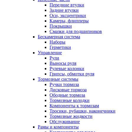
Передние втулки
Задние втулки
Оси, эксцентрики
Камеры, флипперы
Покрышки
Смазки для подшипников
Бескамерная система
Наборы
Герметики
Управление
Рули
Выносы руля
Рулевые колонки
Грипсы, обмотки руля
Тормозные системы
Ручки тормоза
Дисковые тормоза
Ободные тормоза
Тормозные колодки
Компоненты к тормозам
Тросики, рубашки, наконечники
Тормозные жидкости
Обслуживание
Рамы и компоненты