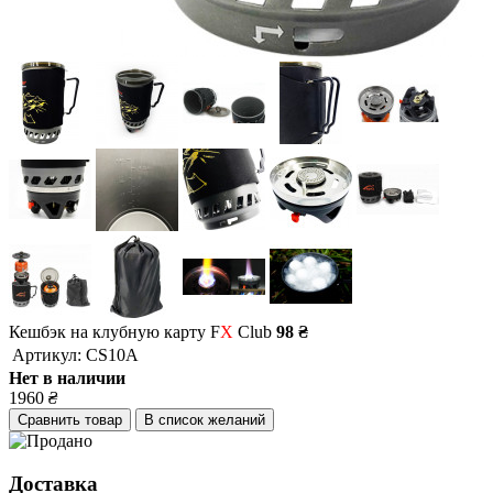
Кешбэк на клубную карту F
X
Club
98 ₴
Артикул:
CS10A
Нет в наличии
1960
₴
Сравнить товар
В список желаний
Доставка