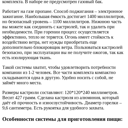
комплекта. В наборе не предусмотрен газовый бак.
Работает на газе пропане. Способ поджигания – электронное
зажигание. Наибольшая ёмкость достигает 1400 миллилитров,
но безопасный уровень – 1100 миллилитров. Нижнюю часть
вы можете как соединить с кастрюлей, так и удалить при
необходимости. При горении процесс осуществляется
эффективно, тепло не теряется. Огонь имеет стойкость к
воздействию ветра, нет нужды приобретать еще
дополнительно блокировщик ветра. Пользоваться кастрюлей
безопасно, при эксплуатации вы не получите ожогов, так как
есть изолирующая ткань.
Такой системы хватит, чтобы удовлетворить потребности
компании из 1-2 человек. Все части комплекта компактно
складываются одна в другую. Удобно носить с собой, не
займёт много места.
Размеры кастрюли составляют: 120*120*240 миллиметров.
Весит 427 грамм. Сделана кастрюля из алюминия, который
даёт ей прочность и износоустойчивость. Диаметр горелки –
9,6 сантиметра. Есть рукоятка для удобного захвата.
Особенности системы для приготовления пищи: