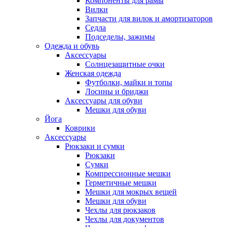
Компоненты для рамы
Вилки
Запчасти для вилок и амортизаторов
Седла
Подседелы, зажимы
Одежда и обувь
Аксессуары
Солнцезащитные очки
Женская одежда
Футболки, майки и топы
Лосины и бриджи
Аксессуары для обуви
Мешки для обуви
Йога
Коврики
Аксессуары
Рюкзаки и сумки
Рюкзаки
Сумки
Компрессионные мешки
Герметичные мешки
Мешки для мокрых вещей
Мешки для обуви
Чехлы для рюкзаков
Чехлы для документов