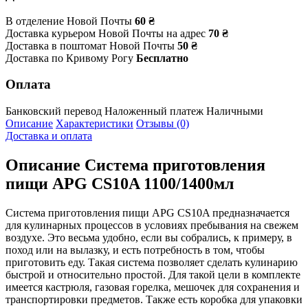
В отделение Новой Почты
60 ₴
Доставка курьером Новой Почты на адрес
70 ₴
Доставка в поштомат Новой Почты
50 ₴
Доставка по Кривому Рогу
Бесплатно
Оплата
Банковский перевод
Наложенный платеж
Наличными
Описание
Характеристики
Отзывы (0)
Доставка и оплата
Описание
Система приготовления
пищи APG CS10A 1100/1400мл
Система приготовления пищи APG CS10A предназначается
для кулинарных процессов в условиях пребывания на свежем
воздухе. Это весьма удобно, если вы собрались, к примеру, в
поход или на вылазку, и есть потребность в том, чтобы
приготовить еду. Такая система позволяет сделать кулинарию
быстрой и относительно простой. Для такой цели в комплекте
имеется кастрюля, газовая горелка, мешочек для сохранения и
транспортировки предметов. Также есть коробка для упаковки