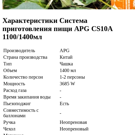
Характеристики
Система
приготовления пищи APG CS10A
1100/1400мл
Производитель
APG
Страна производства
Китай
Тип
Чашка
Объем
1400 мл
Количество персон
1-2 персоны
Мощность
3685 W
Расход газа
-
Время закипания воды
-
Пьезоподжиг
Есть
Совместимость с
-
баллонами
Ручка
Неопреновая
Чехол
Неопреновый