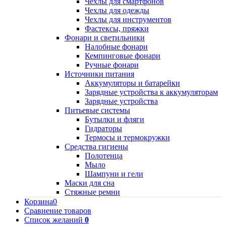
Чехлы для смартфонов
Чехлы для одежды
Чехлы для инструментов
Фастексы, пряжки
Фонари и светильники
Налобные фонари
Кемпинговые фонари
Ручные фонари
Источники питания
Аккумуляторы и батарейки
Зарядные устройства к аккумуляторам
Зарядные устройства
Питьевые системы
Бутылки и фляги
Гидраторы
Термосы и термокружки
Средства гигиены
Полотенца
Мыло
Шампуни и гели
Маски для сна
Стяжные ремни
Корзина
0
Сравнение товаров
Список желаний
0