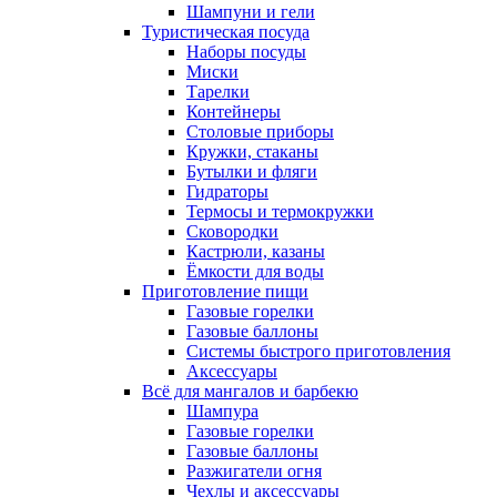
Шампуни и гели
Туристическая посуда
Наборы посуды
Миски
Тарелки
Контейнеры
Столовые приборы
Кружки, стаканы
Бутылки и фляги
Гидраторы
Термосы и термокружки
Сковородки
Кастрюли, казаны
Ёмкости для воды
Приготовление пищи
Газовые горелки
Газовые баллоны
Системы быстрого приготовления
Аксессуары
Всё для мангалов и барбекю
Шампура
Газовые горелки
Газовые баллоны
Разжигатели огня
Чехлы и аксессуары