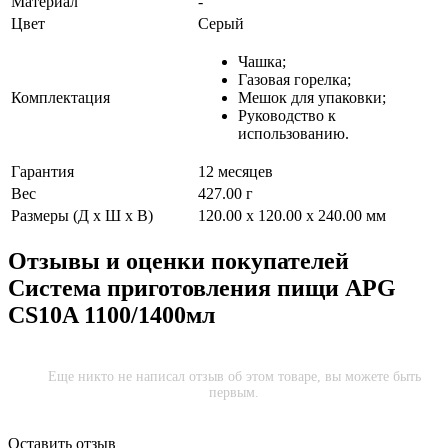
Материал
-
Цвет
Серый
Чашка;
Газовая горелка;
Комплектация
Мешок для упаковки;
Руководство к
использованию.
Гарантия
12 месяцев
Вес
427.00 г
Размеры (Д х Ш х В)
120.00 x 120.00 x 240.00 мм
Отзывы и оценки покупателей
Система приготовления пищи APG
CS10A 1100/1400мл
Еще никто не написал отзыв об этом товаре, вы можете быть
первым.
Оставить отзыв