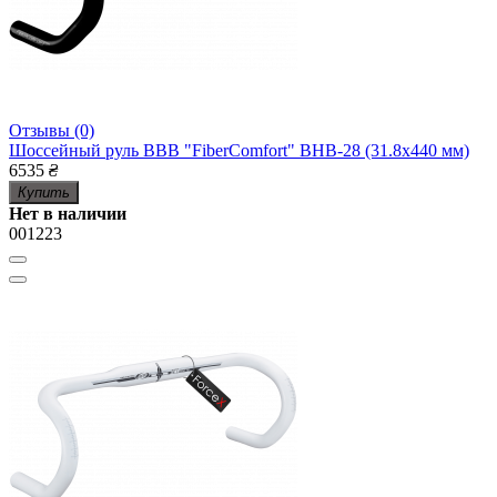
Отзывы (0)
Шоссейный руль BBB "FiberComfort" BHB-28 (31.8х440 мм)
6535
₴
Купить
Нет в наличии
001223