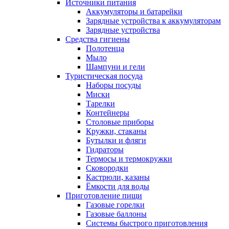
Источники питания
Аккумуляторы и батарейки
Зарядные устройства к аккумуляторам
Зарядные устройства
Средства гигиены
Полотенца
Мыло
Шампуни и гели
Туристическая посуда
Наборы посуды
Миски
Тарелки
Контейнеры
Столовые приборы
Кружки, стаканы
Бутылки и фляги
Гидраторы
Термосы и термокружки
Сковородки
Кастрюли, казаны
Ёмкости для воды
Приготовление пищи
Газовые горелки
Газовые баллоны
Системы быстрого приготовления