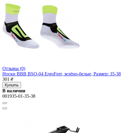
Отзывы (0)
Носки BBB BSO-04 ErgoFeet, зелёно-белые, Размер: 35-38
301
₴
Купить
В наличии
001935-01-35-38