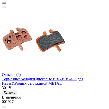
Отзывы (0)
Тормозные колодки дисковые BBB BBS-45S для
Hayes&Promax с пружиной METAL
301
₴
Купить
В наличии
001927