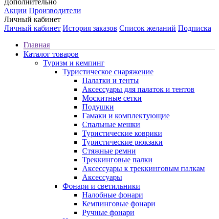
Дополнительно
Акции
Производители
Личный кабинет
Личный кабинет
История заказов
Список желаний
Подписка
Главная
Каталог товаров
Туризм и кемпинг
Туристическое снаряжение
Палатки и тенты
Аксессуары для палаток и тентов
Москитные сетки
Подушки
Гамаки и комплектующие
Спальные мешки
Туристические коврики
Туристические рюкзаки
Стяжные ремни
Треккинговые палки
Аксессуары к треккинговым палкам
Аксессуары
Фонари и светильники
Налобные фонари
Кемпинговые фонари
Ручные фонари