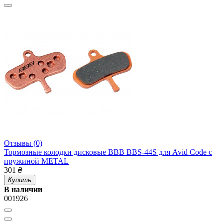
Отзывы (0)
Тормозные колодки дисковые BBB BBS-44S для Avid Code с
пружиной METAL
301
₴
Купить
В наличии
001926