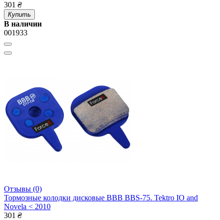
301
₴
Купить
В наличии
001933
Отзывы (0)
Тормозные колодки дисковые BBB BBS-75. Tektro IO and
Novela < 2010
301
₴