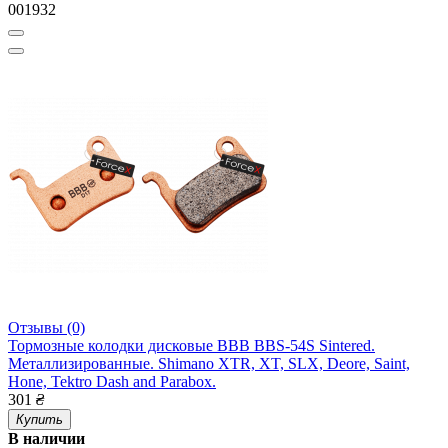
001932
Отзывы (0)
Тормозные колодки дисковые BBB BBS-54S Sintered.
Металлизированные. Shimano XTR, XT, SLX, Deore, Saint,
Hone, Tektro Dash and Parabox.
301
₴
Купить
В наличии