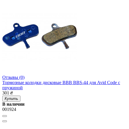
Отзывы (0)
Тормозные колодки дисковые BBB BBS-44 для Avid Code с
пружиной
301
₴
Купить
В наличии
001924