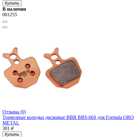
Купить
В наличии
001255
Отзывы (0)
Тормозные колодки дисковые BBB BBS-66S для Formula ORO
METAL
301
₴
Купить