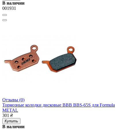
В наличии
001931
Отзывы (0)
Тормозные колодки дисковые BBB BBS-65S для Formula
METAL
301
₴
Купить
В наличии