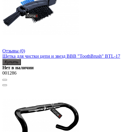
Отзывы (0)
Щетка для чистки цепи и звезд BBB "ToothBrush" BTL-17
Купить
Нет в наличии
001286