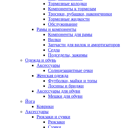
Тормозные колодки
Компоненты к тормозам
Тросики, рубашки, наконечники
Тормозные жидкости
Обслуживание
Рамы и компоненты
Компоненты для рамы
Вилки
Запчасти для вилок и амортизаторов
Седла
Подседелы, зажимы
Одежда и обувь
Аксессуары
Солнцезащитные очки
Женская одежда
Футболки, майки и топы
Лосины и бриджи
Аксессуары для обуви
Мешки для обуви
Йога
Коврики
Аксессуары
Рюкзаки и сумки
Рюкзаки
Сумки