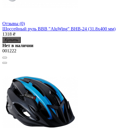
Отзывы (0)
Шоссейный руль BBB "AluWing" BHB-24 (31.8х400 мм)
1318
₴
Купить
Нет в наличии
001222