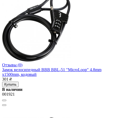
Отзывы (0)
Замок велосипедный BBB BBL-51 "MicroLoop" 4.8mm
x1500mm, кодовый
301
₴
Купить
В наличии
001921