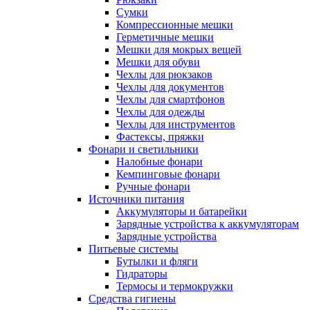
Сумки
Компрессионные мешки
Герметичные мешки
Мешки для мокрых вещей
Мешки для обуви
Чехлы для рюкзаков
Чехлы для документов
Чехлы для смартфонов
Чехлы для одежды
Чехлы для инструментов
Фастексы, пряжки
Фонари и светильники
Налобные фонари
Кемпинговые фонари
Ручные фонари
Источники питания
Аккумуляторы и батарейки
Зарядные устройства к аккумуляторам
Зарядные устройства
Питьевые системы
Бутылки и фляги
Гидраторы
Термосы и термокружки
Средства гигиены