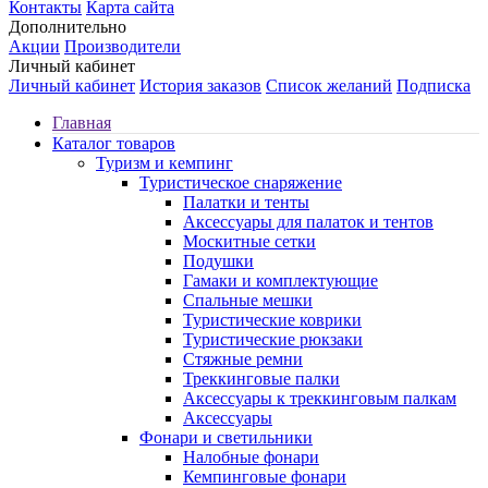
Контакты
Карта сайта
Дополнительно
Акции
Производители
Личный кабинет
Личный кабинет
История заказов
Список желаний
Подписка
Главная
Каталог товаров
Туризм и кемпинг
Туристическое снаряжение
Палатки и тенты
Аксессуары для палаток и тентов
Москитные сетки
Подушки
Гамаки и комплектующие
Спальные мешки
Туристические коврики
Туристические рюкзаки
Стяжные ремни
Треккинговые палки
Аксессуары к треккинговым палкам
Аксессуары
Фонари и светильники
Налобные фонари
Кемпинговые фонари