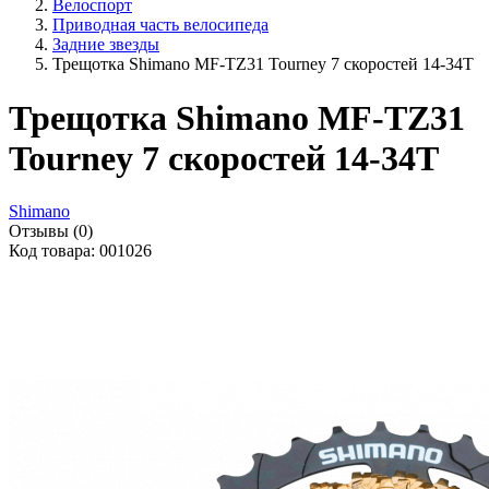
Велоспорт
Приводная часть велосипеда
Задние звезды
Трещотка Shimano MF-TZ31 Tourney 7 скоростей 14-34Т
Трещотка Shimano MF-TZ31
Tourney 7 скоростей 14-34Т
Shimano
Отзывы (0)
Код товара: 001026