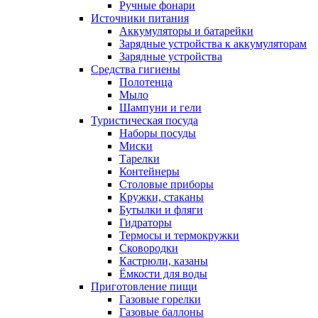
Ручные фонари
Источники питания
Аккумуляторы и батарейки
Зарядные устройства к аккумуляторам
Зарядные устройства
Средства гигиены
Полотенца
Мыло
Шампуни и гели
Туристическая посуда
Наборы посуды
Миски
Тарелки
Контейнеры
Столовые приборы
Кружки, стаканы
Бутылки и фляги
Гидраторы
Термосы и термокружки
Сковородки
Кастрюли, казаны
Ёмкости для воды
Приготовление пищи
Газовые горелки
Газовые баллоны