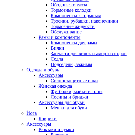
Ободные тормоза
Тормозные колодки
Компоненты к тормозам
Тросики, рубашки, наконечники
Тормозные жидкости
Обслуживание
Рамы и компоненты
Компоненты для рамы
Вилки
Запчасти для вилок и амортизаторов
Седла
Подседелы, зажимы
Одежда и обувь
Аксессуары
Солнцезащитные очки
Женская одежда
Футболки, майки и топы
Лосины и бриджи
Аксессуары для обуви
Мешки для обуви
Йога
Коврики
Аксессуары
Рюкзаки и сумки
Рюкзаки