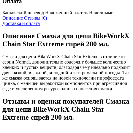
Оплата
Банковский перевод
Наложенный платеж
Наличными
Описание
Отзывы (0)
Доставка и оплата
Описание
Смазка для цепи BikeWorkX
Chain Star Extreme спрей 200 мл.
Смазка для цепи BikeWorkX Chain Star Extreme в отличие от
серии Normal, дополнительно содержит большее количество
клейких и густых веществ, благодаря чему идеально подходит
для грязной, влажной, холодной и экстремальной погоды. Так
же смазка основывается на новой технологии пирофосфата
цинка, с меньшей выработкой компонентов при агрессивной
езде и увеличенном ресурсе одного нанесения смазки.
Отзывы и оценки покупателей
Смазка
для цепи BikeWorkX Chain Star
Extreme спрей 200 мл.