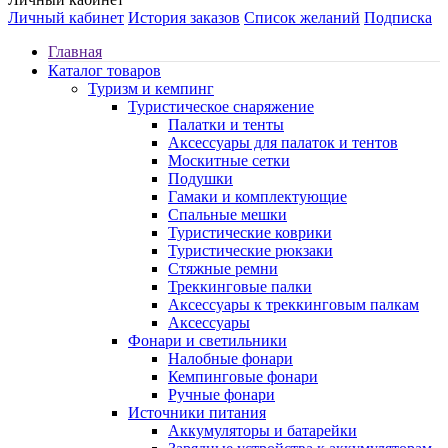
Личный кабинет
История заказов
Список желаний
Подписка
Главная
Каталог товаров
Туризм и кемпинг
Туристическое снаряжение
Палатки и тенты
Аксессуары для палаток и тентов
Москитные сетки
Подушки
Гамаки и комплектующие
Спальные мешки
Туристические коврики
Туристические рюкзаки
Стяжные ремни
Треккинговые палки
Аксессуары к треккинговым палкам
Аксессуары
Фонари и светильники
Налобные фонари
Кемпинговые фонари
Ручные фонари
Источники питания
Аккумуляторы и батарейки