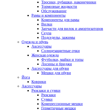
Тросики, рубашки, наконечники
Тормозные жидкости
Обслуживание
Рамы и компоненты
Компоненты для рамы
Вилки
Запчасти для вилок и амортизаторов
Седла
Подседелы, зажимы
Одежда и обувь
Аксессуары
Солнцезащитные очки
Женская одежда
Футболки, майки и топы
Лосины и бриджи
Аксессуары для обуви
Мешки для обуви
Йога
Коврики
Аксессуары
Рюкзаки и сумки
Рюкзаки
Сумки
Компрессионные мешки
Герметичные мешки