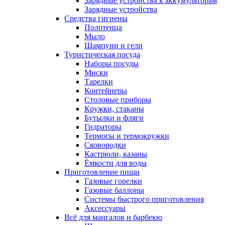
Зарядные устройства к аккумуляторам
Зарядные устройства
Средства гигиены
Полотенца
Мыло
Шампуни и гели
Туристическая посуда
Наборы посуды
Миски
Тарелки
Контейнеры
Столовые приборы
Кружки, стаканы
Бутылки и фляги
Гидраторы
Термосы и термокружки
Сковородки
Кастрюли, казаны
Ёмкости для воды
Приготовление пищи
Газовые горелки
Газовые баллоны
Системы быстрого приготовления
Аксессуары
Всё для мангалов и барбекю