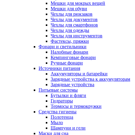
Мешки для мокрых вещей
Мешки для обуви
Чехлы для рюкзаков
Чехлы для документов
Чехлы для смартфонов
Чехлы для одежды
Чехлы для инструментов
Фастексы, пряжки
Фонари и светильники
Налобные фонари
Кемпинговые фонари
Ручные фонари
Источники питания
Аккумуляторы и батарейки
Зарядные устройства к аккумуляторам
Зарядные устройства
Питьевые системы
Бутылки и фляги
Гидраторы
Термосы и термокружки
Средства гигиены
Полотенца
Мыло
Шампуни и гели
Маски для сна