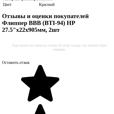
Цвет
Красный
Отзывы и оценки покупателей
Флиппер BBB (BTI-94) HP
27.5"x22x905мм, 2шт
Еще никто не написал отзыв об этом товаре, вы можете быть
первым.
Оставить отзыв