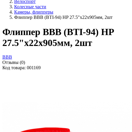
Велоспорт
Колесные части
Камеры, флипперы
Флиппер BBB (BTI-94) HP 27.5"x22x905мм, 2шт
Флиппер BBB (BTI-94) HP
27.5"x22x905мм, 2шт
BBB
Отзывы (0)
Код товара: 001169