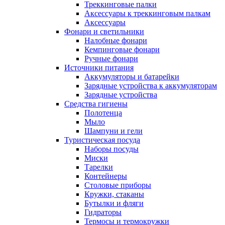
Треккинговые палки
Аксессуары к треккинговым палкам
Аксессуары
Фонари и светильники
Налобные фонари
Кемпинговые фонари
Ручные фонари
Источники питания
Аккумуляторы и батарейки
Зарядные устройства к аккумуляторам
Зарядные устройства
Средства гигиены
Полотенца
Мыло
Шампуни и гели
Туристическая посуда
Наборы посуды
Миски
Тарелки
Контейнеры
Столовые приборы
Кружки, стаканы
Бутылки и фляги
Гидраторы
Термосы и термокружки