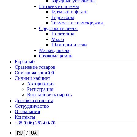
Зарядные устройства
Питьевые системы
Бутылки и фляги
Гидраторы
Термосы и термокружки
Средства гигиены
Полотенца
Мыло
Шампуни и гели
Маски для сна
Стяжные ремни
Корзина
0
Сравнение товаров
Список желаний
0
Личный кабинет
Авторизация
Регистрация
Восстановить пароль
Доставка и оплата
Сотрудничество
О компании
Контакты
+38 (096) 282-00-70
/
RU
UA