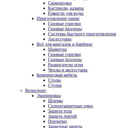
Сковородки
Кастрюли, казаны
Ёмкости для воды
Приготовление пищи
Газовые горелки
Газовые баллоны
Системы быстрого приготовления
Аксессуары
Всё для мангалов и барбекю
Шампура
Газовые горелки
Газовые баллоны
Разжигатели огня
Чехлы и аксессуары
Кемпинговая мебель
Столы
Стулья
Велоспорт
Экипировка
Шлемы
Солнцезащитные очки
Защита тела
Защита локтей
Перчатки
Защитные шорты