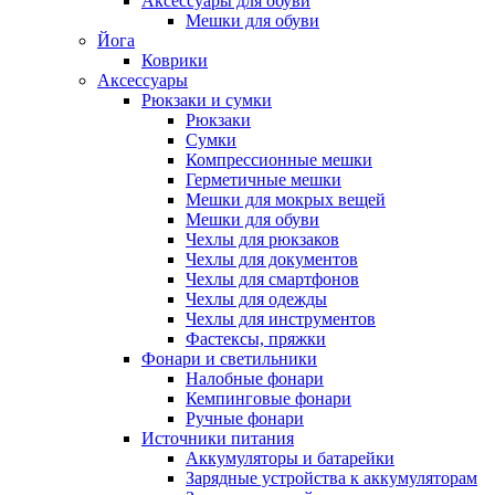
Аксессуары для обуви
Мешки для обуви
Йога
Коврики
Аксессуары
Рюкзаки и сумки
Рюкзаки
Сумки
Компрессионные мешки
Герметичные мешки
Мешки для мокрых вещей
Мешки для обуви
Чехлы для рюкзаков
Чехлы для документов
Чехлы для смартфонов
Чехлы для одежды
Чехлы для инструментов
Фастексы, пряжки
Фонари и светильники
Налобные фонари
Кемпинговые фонари
Ручные фонари
Источники питания
Аккумуляторы и батарейки
Зарядные устройства к аккумуляторам