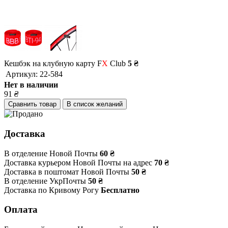
Кешбэк на клубную карту F
X
Club
5 ₴
Артикул:
22-584
Нет в наличии
91
₴
Сравнить товар
В список желаний
Доставка
В отделение Новой Почты
60 ₴
Доставка курьером Новой Почты на адрес
70 ₴
Доставка в поштомат Новой Почты
50 ₴
В отделение УкрПочты
50 ₴
Доставка по Кривому Рогу
Бесплатно
Оплата