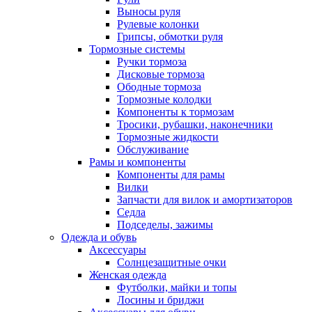
Выносы руля
Рулевые колонки
Грипсы, обмотки руля
Тормозные системы
Ручки тормоза
Дисковые тормоза
Ободные тормоза
Тормозные колодки
Компоненты к тормозам
Тросики, рубашки, наконечники
Тормозные жидкости
Обслуживание
Рамы и компоненты
Компоненты для рамы
Вилки
Запчасти для вилок и амортизаторов
Седла
Подседелы, зажимы
Одежда и обувь
Аксессуары
Солнцезащитные очки
Женская одежда
Футболки, майки и топы
Лосины и бриджи