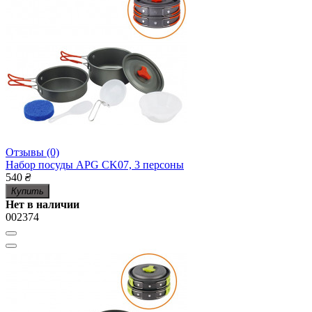
Отзывы (0)
Набор посуды APG CK07, 3 персоны
540
₴
Купить
Нет в наличии
002374