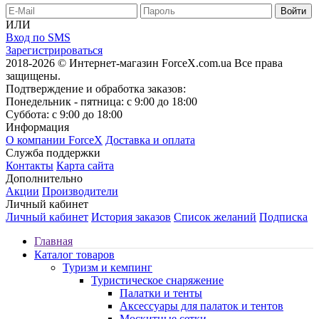
ИЛИ
Вход по SMS
Зарегистрироваться
2018-2026 © Интернет-магазин ForceX.com.ua
Все права
защищены.
Подтверждение и обработка заказов:
Понедельник - пятница: с 9:00 до 18:00
Суббота: с 9:00 до 18:00
Информация
О компании ForceX
Доставка и оплата
Служба поддержки
Контакты
Карта сайта
Дополнительно
Акции
Производители
Личный кабинет
Личный кабинет
История заказов
Список желаний
Подписка
Главная
Каталог товаров
Туризм и кемпинг
Туристическое снаряжение
Палатки и тенты
Аксессуары для палаток и тентов
Москитные сетки