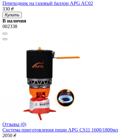
Переходник на газовый баллон APG AC02
330
₴
Купить
В наличии
002338
Отзывы (0)
Система приготовления пищи APG CS11 1600/1800мл
2050
₴