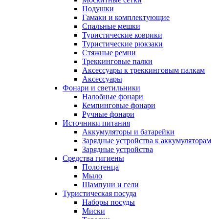
Подушки
Гамаки и комплектующие
Спальные мешки
Туристические коврики
Туристические рюкзаки
Стяжные ремни
Треккинговые палки
Аксессуары к треккинговым палкам
Аксессуары
Фонари и светильники
Налобные фонари
Кемпинговые фонари
Ручные фонари
Источники питания
Аккумуляторы и батарейки
Зарядные устройства к аккумуляторам
Зарядные устройства
Средства гигиены
Полотенца
Мыло
Шампуни и гели
Туристическая посуда
Наборы посуды
Миски