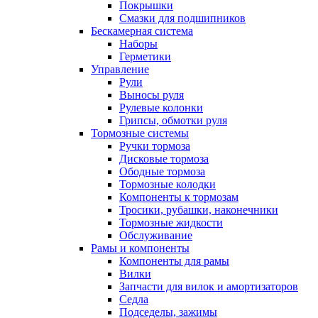
Покрышки
Смазки для подшипников
Бескамерная система
Наборы
Герметики
Управление
Рули
Выносы руля
Рулевые колонки
Грипсы, обмотки руля
Тормозные системы
Ручки тормоза
Дисковые тормоза
Ободные тормоза
Тормозные колодки
Компоненты к тормозам
Тросики, рубашки, наконечники
Тормозные жидкости
Обслуживание
Рамы и компоненты
Компоненты для рамы
Вилки
Запчасти для вилок и амортизаторов
Седла
Подседелы, зажимы