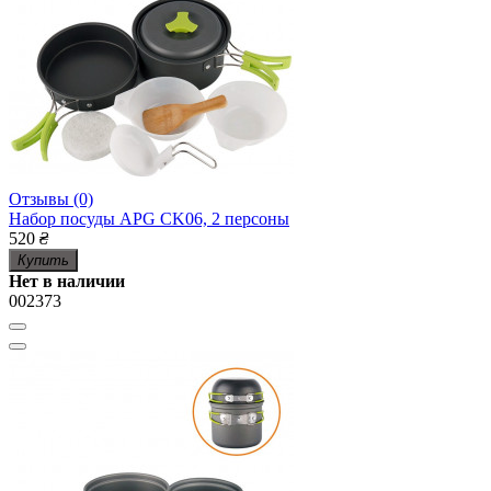
Отзывы (0)
Набор посуды APG CK06, 2 персоны
520
₴
Купить
Нет в наличии
002373