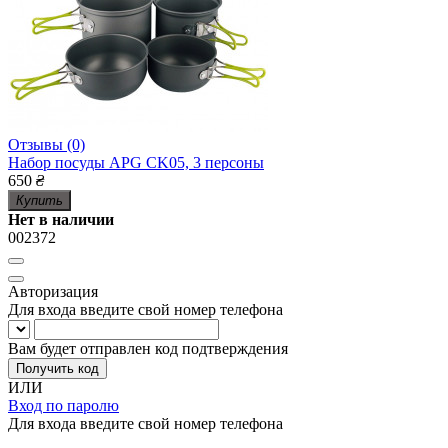
Отзывы (0)
Набор посуды APG CK05, 3 персоны
650
₴
Купить
Нет в наличии
002372
Авторизация
Для входа введите свой номер телефона
Вам будет отправлен код подтверждения
Получить код
ИЛИ
Вход по паролю
Для входа введите свой номер телефона