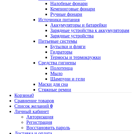
Налобные фонари
Кемпинговые фонари
Ручные фонари
Источники питания
Аккумуляторы и батарейки
Зарядные устройства к аккумуляторам
Зарядные устройства
Питьевые системы
Бутылки и фляги
Гидраторы
Термосы и термокружки
Средства гигиены
Полотенца
Мыло
Шампуни и гели
Маски для сна
Стяжные ремни
Корзина
0
Сравнение товаров
Список желаний
0
Личный кабинет
Авторизация
Регистрация
Восстановить пароль
Доставка и оплата