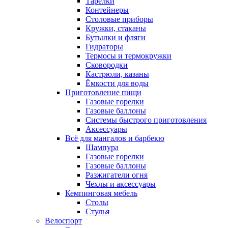
Тарелки
Контейнеры
Столовые приборы
Кружки, стаканы
Бутылки и фляги
Гидраторы
Термосы и термокружки
Сковородки
Кастрюли, казаны
Ёмкости для воды
Приготовление пищи
Газовые горелки
Газовые баллоны
Системы быстрого приготовления
Аксессуары
Всё для мангалов и барбекю
Шампура
Газовые горелки
Газовые баллоны
Разжигатели огня
Чехлы и аксессуары
Кемпинговая мебель
Столы
Стулья
Велоспорт