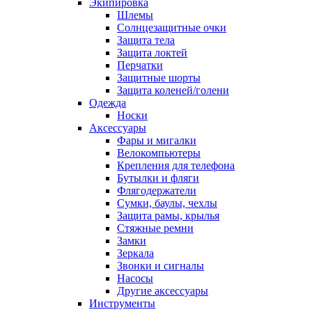
Экипировка
Шлемы
Солнцезащитные очки
Защита тела
Защита локтей
Перчатки
Защитные шорты
Защита коленей/голени
Одежда
Носки
Аксессуары
Фары и мигалки
Велокомпьютеры
Крепления для телефона
Бутылки и фляги
Флягодержатели
Сумки, баулы, чехлы
Защита рамы, крылья
Стяжные ремни
Замки
Зеркала
Звонки и сигналы
Насосы
Другие аксессуары
Инструменты