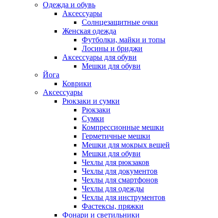
Одежда и обувь
Аксессуары
Солнцезащитные очки
Женская одежда
Футболки, майки и топы
Лосины и бриджи
Аксессуары для обуви
Мешки для обуви
Йога
Коврики
Аксессуары
Рюкзаки и сумки
Рюкзаки
Сумки
Компрессионные мешки
Герметичные мешки
Мешки для мокрых вещей
Мешки для обуви
Чехлы для рюкзаков
Чехлы для документов
Чехлы для смартфонов
Чехлы для одежды
Чехлы для инструментов
Фастексы, пряжки
Фонари и светильники