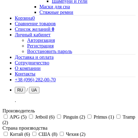
Шампуни и гели
Маски для сна
Стяжные ремни
Корзина
0
Сравнение товаров
Список желаний
0
Личный кабинет
Авторизация
Регистрация
Восстановить пароль
Доставка и оплата
Сотрудничество
О компании
Контакты
+38 (096) 282-00-70
/
RU
UA
.
Производитель
APG
(5)
Jetboil
(6)
Pinguin
(2)
Primus
(1)
Tramp
(2)
Страна производства
Китай
(6)
США
(8)
Чехия
(2)