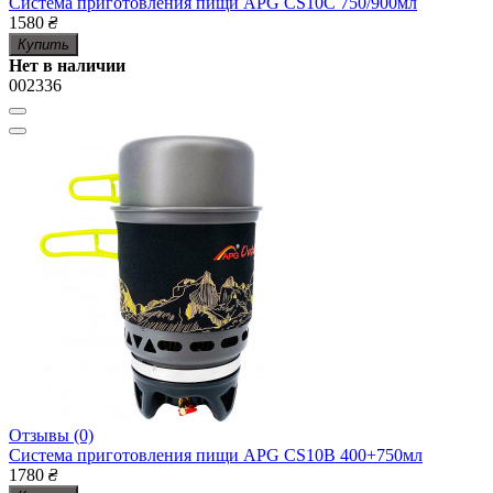
Система приготовления пищи APG CS10C 750/900мл
1580
₴
Купить
Нет в наличии
002336
Отзывы (0)
Система приготовления пищи APG CS10B 400+750мл
1780
₴