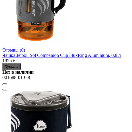
Отзывы (0)
Чашка Jetboil Sol Companion Cup FluxRing Aluminium, 0.8 л
1955
₴
Купить
Нет в наличии
001688-01-0.8