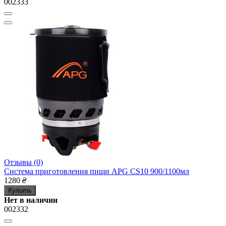
002333
Отзывы (0)
Система приготовления пищи APG CS10 900/1100мл
1280
₴
Купить
Нет в наличии
002332