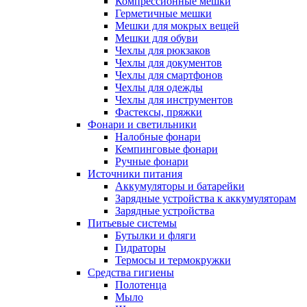
Компрессионные мешки
Герметичные мешки
Мешки для мокрых вещей
Мешки для обуви
Чехлы для рюкзаков
Чехлы для документов
Чехлы для смартфонов
Чехлы для одежды
Чехлы для инструментов
Фастексы, пряжки
Фонари и светильники
Налобные фонари
Кемпинговые фонари
Ручные фонари
Источники питания
Аккумуляторы и батарейки
Зарядные устройства к аккумуляторам
Зарядные устройства
Питьевые системы
Бутылки и фляги
Гидраторы
Термосы и термокружки
Средства гигиены
Полотенца
Мыло