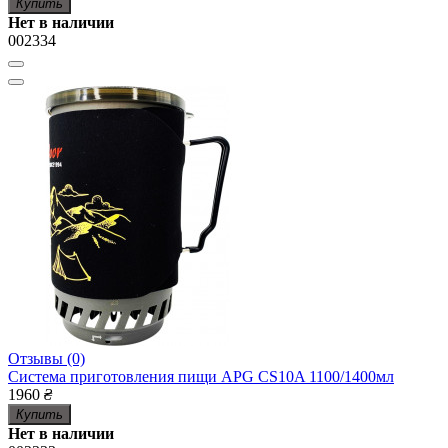
Купить
Нет в наличии
002334
Отзывы (0)
Система приготовления пищи APG CS10A 1100/1400мл
1960
₴
Купить
Нет в наличии