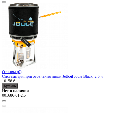
Отзывы (0)
Система для приготовления пищи Jetboil Joule Black, 2.5 л
10158
₴
Купить
Нет в наличии
001686-01-2.5