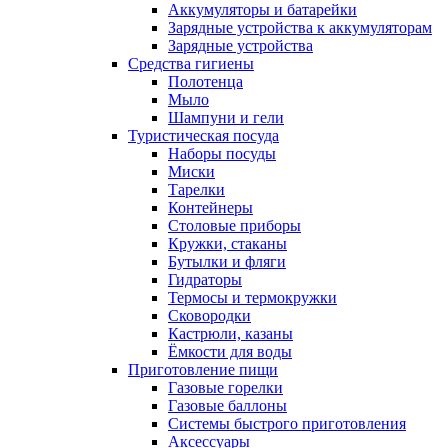
Аккумуляторы и батарейки
Зарядные устройства к аккумуляторам
Зарядные устройства
Средства гигиены
Полотенца
Мыло
Шампуни и гели
Туристическая посуда
Наборы посуды
Миски
Тарелки
Контейнеры
Столовые приборы
Кружки, стаканы
Бутылки и фляги
Гидраторы
Термосы и термокружки
Сковородки
Кастрюли, казаны
Ёмкости для воды
Приготовление пищи
Газовые горелки
Газовые баллоны
Системы быстрого приготовления
Аксессуары