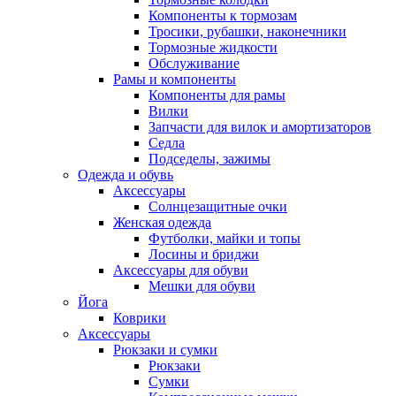
Компоненты к тормозам
Тросики, рубашки, наконечники
Тормозные жидкости
Обслуживание
Рамы и компоненты
Компоненты для рамы
Вилки
Запчасти для вилок и амортизаторов
Седла
Подседелы, зажимы
Одежда и обувь
Аксессуары
Солнцезащитные очки
Женская одежда
Футболки, майки и топы
Лосины и бриджи
Аксессуары для обуви
Мешки для обуви
Йога
Коврики
Аксессуары
Рюкзаки и сумки
Рюкзаки
Сумки