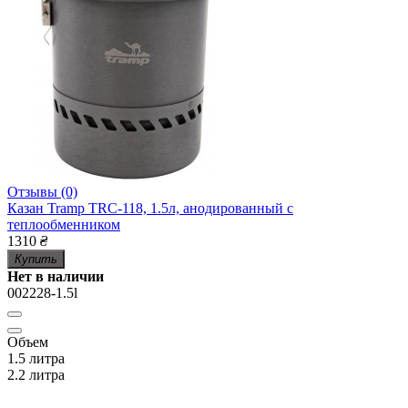
Отзывы (0)
Казан Tramp TRC-118, 1.5л, анодированный с
теплообменником
1310
₴
Купить
Нет в наличии
002228-1.5l
Объем
1.5 литра
2.2 литра