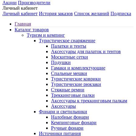
Акции
Производители
Личный кабинет
Личный кабинет
История заказов
Список желаний
Подписка
Главная
Каталог товаров
Туризм и кемпинг
Туристическое снаряжение
Палатки и тенты
Аксессуары для палаток и тентов
Москитные сетки
Подушки
Гамаки и комплектующие
Спальные мешки
Туристические коврики
Туристические рюкзаки
Стяжные ремни
Треккинговые палки
Аксессуары к треккинговым палкам
Аксессуары
Фонари и светильники
Налобные фонари
Кемпинговые фонари
Ручные фонари
Источники питания