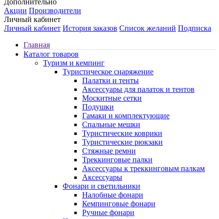
Дополнительно
Акции
Производители
Личный кабинет
Личный кабинет
История заказов
Список желаний
Подписка
Главная
Каталог товаров
Туризм и кемпинг
Туристическое снаряжение
Палатки и тенты
Аксессуары для палаток и тентов
Москитные сетки
Подушки
Гамаки и комплектующие
Спальные мешки
Туристические коврики
Туристические рюкзаки
Стяжные ремни
Треккинговые палки
Аксессуары к треккинговым палкам
Аксессуары
Фонари и светильники
Налобные фонари
Кемпинговые фонари
Ручные фонари