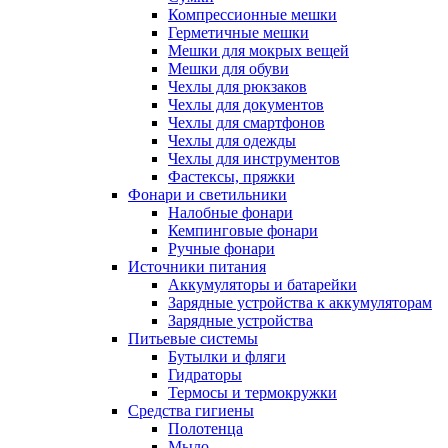
Компрессионные мешки
Герметичные мешки
Мешки для мокрых вещей
Мешки для обуви
Чехлы для рюкзаков
Чехлы для документов
Чехлы для смартфонов
Чехлы для одежды
Чехлы для инструментов
Фастексы, пряжки
Фонари и светильники
Налобные фонари
Кемпинговые фонари
Ручные фонари
Источники питания
Аккумуляторы и батарейки
Зарядные устройства к аккумуляторам
Зарядные устройства
Питьевые системы
Бутылки и фляги
Гидраторы
Термосы и термокружки
Средства гигиены
Полотенца
Мыло