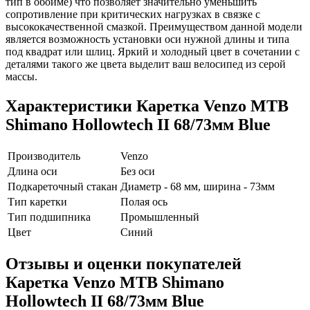
тип в обойме) что позволяет значительно уменьшить
сопротивление при критических нагрузках в связке с
высококачественной смазкой. Преимуществом данной модели
является возможность установки оси нужной длины и типа
под квадрат или шлиц. Яркий и холодный цвет в сочетании с
деталями такого же цвета выделит ваш велосипед из серой
массы.
Характеристики
Каретка Venzo MTB
Shimano Hollowtech II 68/73мм Blue
Производитель
Venzo
Длина оси
Без оси
Подкареточный стакан
Диаметр - 68 мм, ширина - 73мм
Тип каретки
Полая ось
Тип подшипника
Промышленный
Цвет
Синий
Отзывы и оценки покупателей
Каретка Venzo MTB Shimano
Hollowtech II 68/73мм Blue