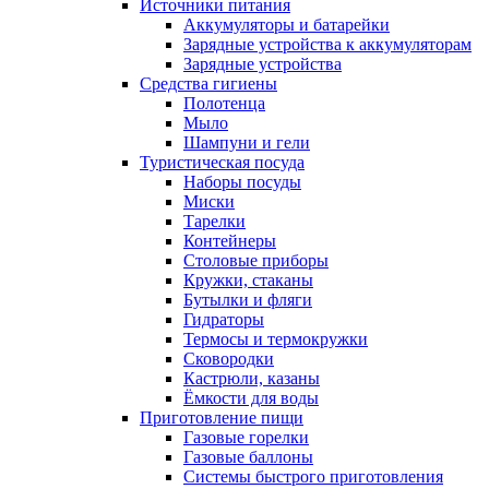
Источники питания
Аккумуляторы и батарейки
Зарядные устройства к аккумуляторам
Зарядные устройства
Средства гигиены
Полотенца
Мыло
Шампуни и гели
Туристическая посуда
Наборы посуды
Миски
Тарелки
Контейнеры
Столовые приборы
Кружки, стаканы
Бутылки и фляги
Гидраторы
Термосы и термокружки
Сковородки
Кастрюли, казаны
Ёмкости для воды
Приготовление пищи
Газовые горелки
Газовые баллоны
Системы быстрого приготовления