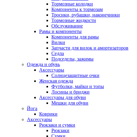
Тормозные колодки
Компоненты к тормозам
Тросики, рубашки, наконечники
Тормозные жидкости
Обслуживание
Рамы и компоненты
Компоненты для рамы
Вилки
Запчасти для вилок и амортизаторов
Седла
Подседелы, зажимы
Одежда и обувь
Аксессуары
Солнцезащитные очки
Женская одежда
Футболки, майки и топы
Лосины и бриджи
Аксессуары для обуви
Мешки для обуви
Йога
Коврики
Аксессуары
Рюкзаки и сумки
Рюкзаки
Сумки