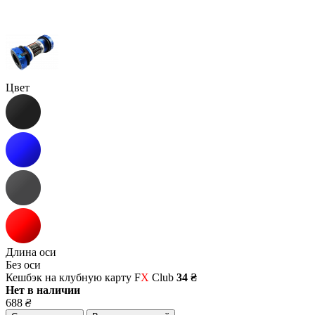
Цвет
Длина оси
Без оси
Кешбэк на клубную карту F
X
Club
34 ₴
Нет в наличии
688
₴