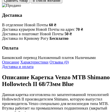
Сравнить товар
В список желаний
Доставка
В отделение Новой Почты
60 ₴
Доставка курьером Новой Почты на адрес
70 ₴
Доставка в поштомат Новой Почты
50 ₴
Доставка по Кривому Рогу
Бесплатно
Оплата
Банковский перевод
Наложенный платеж
Наличными
Описание
Характеристики
Отзывы (0)
Доставка и оплата
Описание
Каретка Venzo MTB Shimano
Hollowtech II 68/73мм Blue
Данная каретка изготовлена по запатентованной технологией
Hollowtech II производителем Shimano, которую выпустил
производитель Venzo специально для велосипедов типа MTB.
Втулка работает на промышленных подшипниках (закрытый