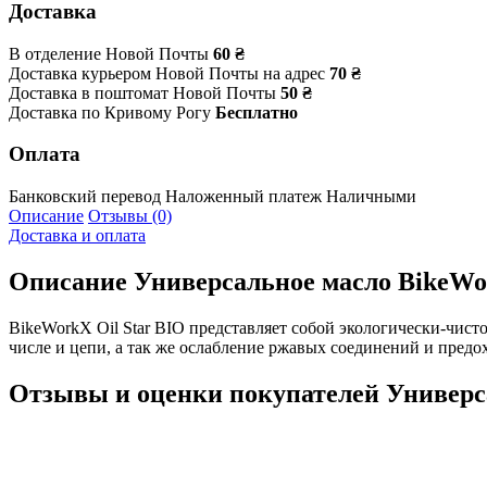
Доставка
В отделение Новой Почты
60 ₴
Доставка курьером Новой Почты на адрес
70 ₴
Доставка в поштомат Новой Почты
50 ₴
Доставка по Кривому Рогу
Бесплатно
Оплата
Банковский перевод
Наложенный платеж
Наличными
Описание
Отзывы (0)
Доставка и оплата
Описание
Универсальное масло BikeWor
BikeWorkX Oil Star BIO представляет собой экологически-чист
числе и цепи, а так же ослабление ржавых соединений и пред
Отзывы и оценки покупателей
Универс