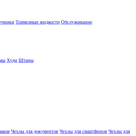
нечники
Тормозные жидкости
Обслуживание
юмы
Худи
Штаны
заков
Чехлы для документов
Чехлы для смартфонов
Чехлы для