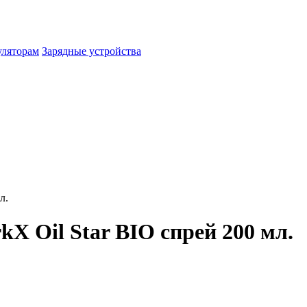
уляторам
Зарядные устройства
л.
X Oil Star BIO спрей 200 мл.