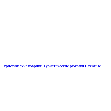
е
Туристические коврики
Туристические рюкзаки
Стяжные