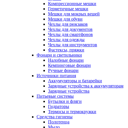
Компрессионные мешки
Герметичные мешки
Мешки для мокрых вещей
Мешки для обуви
Чехлы для рюкзаков
Чехлы для документов
Чехлы для смартфонов
Чехлы для одежды
Чехлы для инструментов
Фастексы, пряжки
Фонари и светильники
Налобные фонари
Кемпинговые фонари
Ручные фонари
Источники питания
Аккумуляторы и батарейки
Зарядные устройства к аккумуляторам
Зарядные устройства
Питьевые системы
Бутылки и фляги
Гидраторы
Термосы и термокружки
Средства гигиены
Полотенца
Мыло