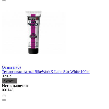
Отзывы (0)
Тефлоновая смазка BikeWorkX Lube Star White 100 г.
320
₴
Купить
Нет в наличии
001148