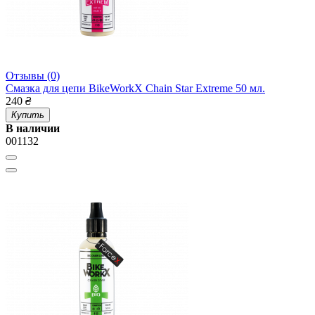
Отзывы (0)
Смазка для цепи BikeWorkX Chain Star Extreme 50 мл.
240
₴
Купить
В наличии
001132