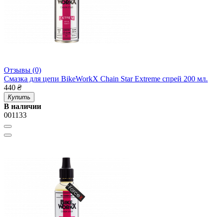
Отзывы (0)
Смазка для цепи BikeWorkX Chain Star Extreme спрей 200 мл.
440
₴
Купить
В наличии
001133