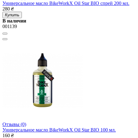
Универсальное масло BikeWorkX Oil Star BIO спрей 200 мл.
280
₴
Купить
В наличии
001139
Отзывы (0)
Универсальное масло BikeWorkX Oil Star BIO 100 мл.
160
₴