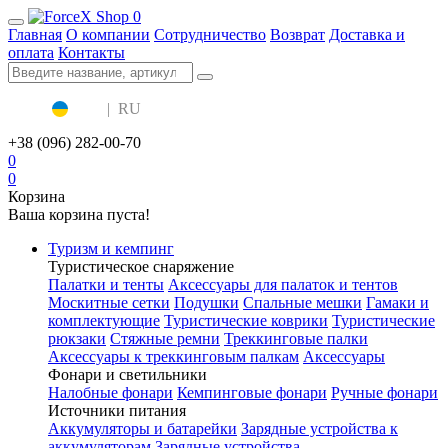
0
Главная
О компании
Сотрудничество
Возврат
Доставка и
оплата
Контакты
UA
|
RU
+38 (096) 282-00-70
0
0
Корзина
Ваша корзина пуста!
Туризм и кемпинг
Туристическое снаряжение
Палатки и тенты
Аксессуары для палаток и тентов
Москитные сетки
Подушки
Спальные мешки
Гамаки и
комплектующие
Туристические коврики
Туристические
рюкзаки
Стяжные ремни
Треккинговые палки
Аксессуары к треккинговым палкам
Аксессуары
Фонари и светильники
Налобные фонари
Кемпинговые фонари
Ручные фонари
Источники питания
Аккумуляторы и батарейки
Зарядные устройства к
аккумуляторам
Зарядные устройства