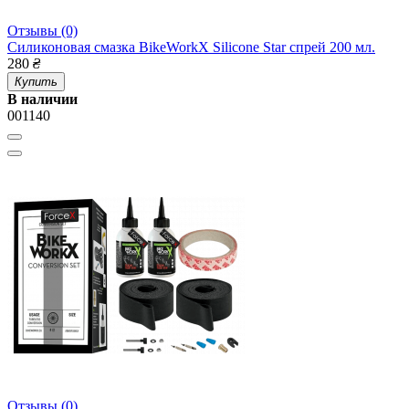
Отзывы (0)
Силиконовая смазка BikeWorkX Silicone Star спрей 200 мл.
280
₴
Купить
В наличии
001140
Отзывы (0)