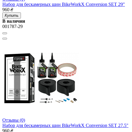
Набор для бескамерных шин BikeWorkX Conversion SET 29"
960
₴
Купить
В наличии
001787-29
Отзывы (0)
Набор для бескамерных шин BikeWorkX Conversion SET 27.5"
960
₴