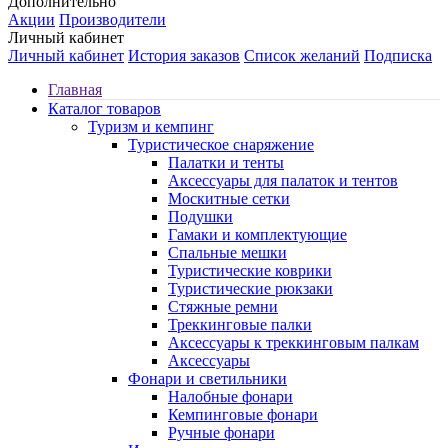
Дополнительно
Акции
Производители
Личный кабинет
Личный кабинет
История заказов
Список желаний
Подписка
Главная
Каталог товаров
Туризм и кемпинг
Туристическое снаряжение
Палатки и тенты
Аксессуары для палаток и тентов
Москитные сетки
Подушки
Гамаки и комплектующие
Спальные мешки
Туристические коврики
Туристические рюкзаки
Стяжные ремни
Треккинговые палки
Аксессуары к треккинговым палкам
Аксессуары
Фонари и светильники
Налобные фонари
Кемпинговые фонари
Ручные фонари