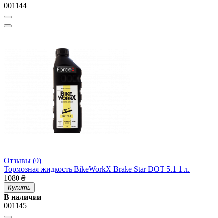
001144
Отзывы (0)
Тормозная жидкость BikeWorkX Brake Star DOT 5.1 1 л.
1080
₴
Купить
В наличии
001145