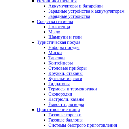
Источники питания
Аккумуляторы и батарейки
Зарядные устройства к аккумуляторам
Зарядные устройства
Средства гигиены
Полотенца
Мыло
Шампуни и гели
Туристическая посуда
Наборы посуды
Миски
Тарелки
Контейнеры
Столовые приборы
Кружки, стаканы
Бутылки и фляги
Гидраторы
Термосы и термокружки
Сковородки
Кастрюли, казаны
Ёмкости для воды
Приготовление пищи
Газовые горелки
Газовые баллоны
Системы быстрого приготовления