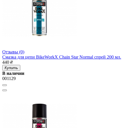
Отзывы (0)
Смазка для цепи BikeWorkX Chain Star Normal спрей 200 мл.
440
₴
Купить
В наличии
001129