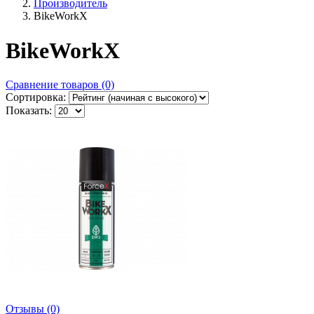
Производитель
BikeWorkX
BikeWorkX
Сравнение товаров (0)
Сортировка:
Показать:
Отзывы (0)