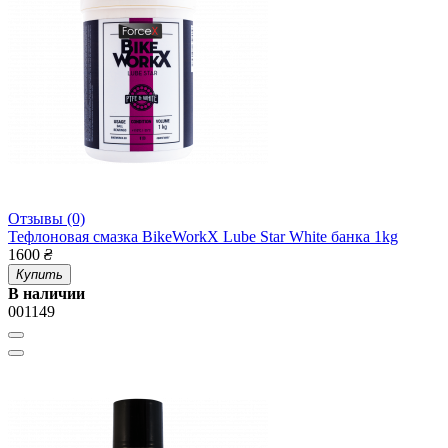
Отзывы (0)
Тефлоновая смазка BikeWorkX Lube Star White банка 1kg
1600
₴
Купить
В наличии
001149