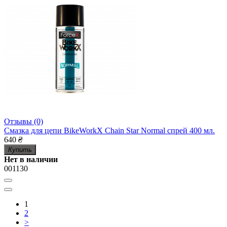
Отзывы (0)
Смазка для цепи BikeWorkX Chain Star Normal спрей 400 мл.
640
₴
Купить
Нет в наличии
001130
1
2
>