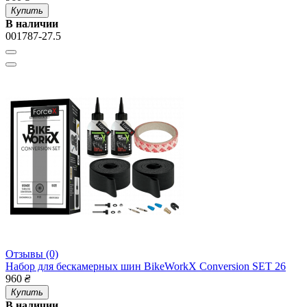
Купить
В наличии
001787-27.5
Отзывы (0)
Набор для бескамерных шин BikeWorkX Conversion SET 26
960
₴
Купить
В наличии