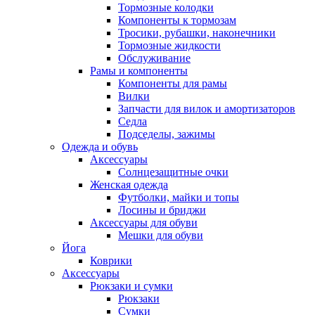
Тормозные колодки
Компоненты к тормозам
Тросики, рубашки, наконечники
Тормозные жидкости
Обслуживание
Рамы и компоненты
Компоненты для рамы
Вилки
Запчасти для вилок и амортизаторов
Седла
Подседелы, зажимы
Одежда и обувь
Аксессуары
Солнцезащитные очки
Женская одежда
Футболки, майки и топы
Лосины и бриджи
Аксессуары для обуви
Мешки для обуви
Йога
Коврики
Аксессуары
Рюкзаки и сумки
Рюкзаки
Сумки