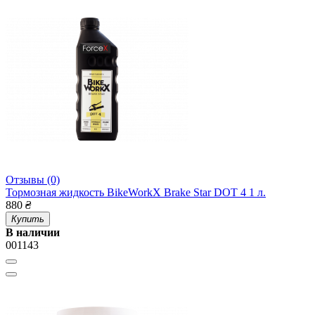
Отзывы (0)
Тормозная жидкость BikeWorkX Brake Star DOT 4 1 л.
880
₴
Купить
В наличии
001143