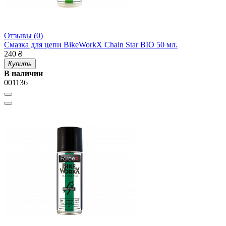
Отзывы (0)
Смазка для цепи BikeWorkX Chain Star BIO 50 мл.
240
₴
Купить
В наличии
001136