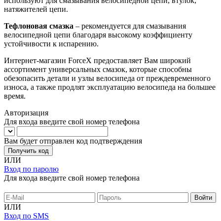
используют для смазывания велосипедной цепи, втулок,
натяжителей цепи.
Тефлоновая смазка
– рекомендуется для смазывания
велосипедной цепи благодаря высокому коэффициенту
устойчивости к испарению.
Интернет-магазин ForceX предоставляет Вам широкий
ассортимент универсальных смазок, которые способны
обезопасить детали и узлы велосипеда от преждевременного
износа, а также продлят эксплуатацию велосипеда на большее
время.
Авторизация
Для входа введите свой номер телефона
Вам будет отправлен код подтверждения
Получить код
ИЛИ
Вход по паролю
Для входа введите свой номер телефона
ИЛИ
Вход по SMS