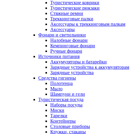
Туристические коврики
Туристические рюкзаки
Стяжные ремни
Треккинговые палки
Аксессуары к треккинговым палкам
Аксессуары
Фонари и светильники
Налобные фонари
Кемпинговые фонари
Ручные фонари
Источники питания
Аккумуляторы и батарейки
Зарядные устройства к аккумуляторам
Зарядные устройства
Средства гигиены
Полотенца
Мыло
Шампуни и гели
Туристическая посуда
Наборы посуды
Миски
Тарелки
Контейнеры
Столовые приборы
Кружки, стаканы