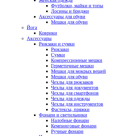
Женская одежда
Футболки, майки и топы
Лосины и бриджи
Аксессуары для обуви
Мешки для обуви
Йога
Коврики
Аксессуары
Рюкзаки и сумки
Рюкзаки
Сумки
Компрессионные мешки
Герметичные мешки
Мешки для мокрых вещей
Мешки для обуви
Чехлы для рюкзаков
Чехлы для документов
Чехлы для смартфонов
Чехлы для одежды
Чехлы для инструментов
Фастексы, пряжки
Фонари и светильники
Налобные фонари
Кемпинговые фонари
Ручные фонари