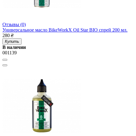
Отзывы (0)
Универсальное масло BikeWorkX Oil Star BIO спрей 200 мл.
280
₴
Купить
В наличии
001139