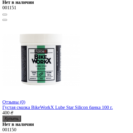
Нет в наличии
001151
Отзывы (0)
Густая смазка BikeWorkX Lube Star Silicon банка 100 г.
400
₴
Купить
Нет в наличии
001150