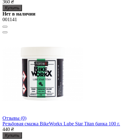
360
₴
Купить
Нет в наличии
001141
Отзывы (0)
Резьбовая смазка BikeWorkx Lube Star Titan банка 100 г.
440
₴
Купить