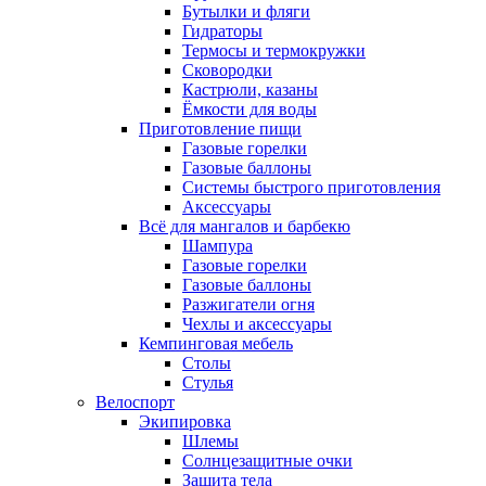
Бутылки и фляги
Гидраторы
Термосы и термокружки
Сковородки
Кастрюли, казаны
Ёмкости для воды
Приготовление пищи
Газовые горелки
Газовые баллоны
Системы быстрого приготовления
Аксессуары
Всё для мангалов и барбекю
Шампура
Газовые горелки
Газовые баллоны
Разжигатели огня
Чехлы и аксессуары
Кемпинговая мебель
Столы
Стулья
Велоспорт
Экипировка
Шлемы
Солнцезащитные очки
Защита тела