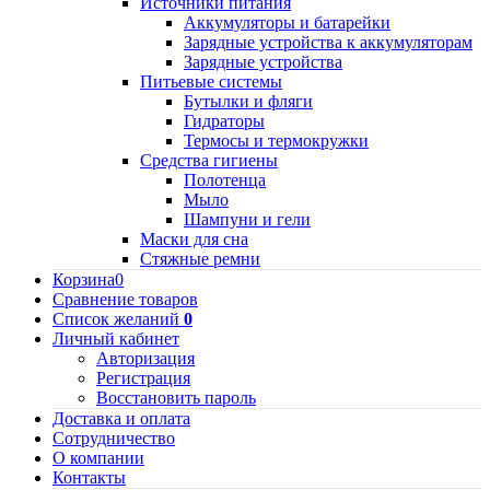
Источники питания
Аккумуляторы и батарейки
Зарядные устройства к аккумуляторам
Зарядные устройства
Питьевые системы
Бутылки и фляги
Гидраторы
Термосы и термокружки
Средства гигиены
Полотенца
Мыло
Шампуни и гели
Маски для сна
Стяжные ремни
Корзина
0
Сравнение товаров
Список желаний
0
Личный кабинет
Авторизация
Регистрация
Восстановить пароль
Доставка и оплата
Сотрудничество
О компании
Контакты