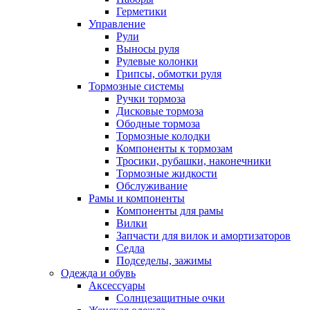
Герметики
Управление
Рули
Выносы руля
Рулевые колонки
Грипсы, обмотки руля
Тормозные системы
Ручки тормоза
Дисковые тормоза
Ободные тормоза
Тормозные колодки
Компоненты к тормозам
Тросики, рубашки, наконечники
Тормозные жидкости
Обслуживание
Рамы и компоненты
Компоненты для рамы
Вилки
Запчасти для вилок и амортизаторов
Седла
Подседелы, зажимы
Одежда и обувь
Аксессуары
Солнцезащитные очки