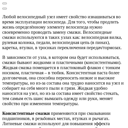
Любой велосипедный узел имеет свойство изнашиваться во
время эксплуатации велосипеда. Для того, чтобы продлить
жизнь определённому элементу велосипеда нужно
своевременно проводить замену смазки. Велосипедные
смазки используются в таких узлах как: велосипедная вилка,
рулевая колонка, педали, велосипедная цепь (в пинах),
каретка, втулки, в тросиках переключения передач/тормозах.
В зависимости от узла, в котором она будет использоваться,
смазки бывают жидкими и пластичными (консистентными).
Жидкая смазка помещается в пластиковый флакон с тонким
носиком, пластичная – в тюбик. Консистентная паста более
долговечная, она способна переносить низкие и высокие
температуры, но из-за состава она трудно наносится на узел и
собирает на себя много пыли и грязи. Жидкая удобно
наносится на узел, но из-за состава имеет свойство стекать,
тем самым есть шанс вымазать одежду или руки, меняет
свойство при изменении температуры.
Консистентные смазки
применяются при смазывании
подшипников, в резьбовых местах, втулках и рычагах.
Литиевые смазки используют для повышения эффекта