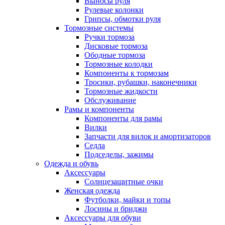
Выносы руля
Рулевые колонки
Грипсы, обмотки руля
Тормозные системы
Ручки тормоза
Дисковые тормоза
Ободные тормоза
Тормозные колодки
Компоненты к тормозам
Тросики, рубашки, наконечники
Тормозные жидкости
Обслуживание
Рамы и компоненты
Компоненты для рамы
Вилки
Запчасти для вилок и амортизаторов
Седла
Подседелы, зажимы
Одежда и обувь
Аксессуары
Солнцезащитные очки
Женская одежда
Футболки, майки и топы
Лосины и бриджи
Аксессуары для обуви