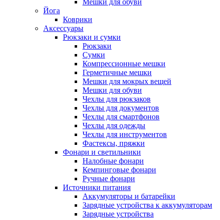
Мешки для обуви
Йога
Коврики
Аксессуары
Рюкзаки и сумки
Рюкзаки
Сумки
Компрессионные мешки
Герметичные мешки
Мешки для мокрых вещей
Мешки для обуви
Чехлы для рюкзаков
Чехлы для документов
Чехлы для смартфонов
Чехлы для одежды
Чехлы для инструментов
Фастексы, пряжки
Фонари и светильники
Налобные фонари
Кемпинговые фонари
Ручные фонари
Источники питания
Аккумуляторы и батарейки
Зарядные устройства к аккумуляторам
Зарядные устройства