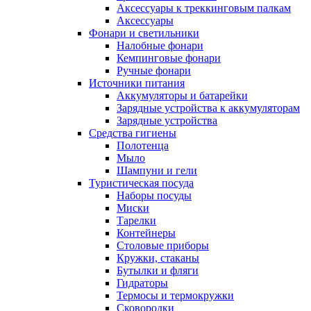
Аксессуары к треккинговым палкам
Аксессуары
Фонари и светильники
Налобные фонари
Кемпинговые фонари
Ручные фонари
Источники питания
Аккумуляторы и батарейки
Зарядные устройства к аккумуляторам
Зарядные устройства
Средства гигиены
Полотенца
Мыло
Шампуни и гели
Туристическая посуда
Наборы посуды
Миски
Тарелки
Контейнеры
Столовые приборы
Кружки, стаканы
Бутылки и фляги
Гидраторы
Термосы и термокружки
Сковородки