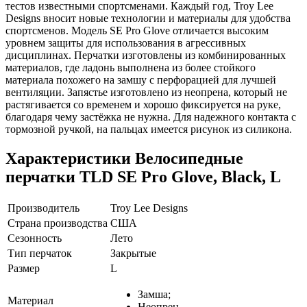
тестов известными спортсменами. Каждый год, Troy Lee
Designs вносит новые технологии и материалы для удобства
спортсменов. Модель SE Pro Glove отличается высоким
уровнем защиты для использования в агрессивных
дисциплинах. Перчатки изготовлены из комбинированных
материалов, где ладонь выполнена из более стойкого
материала похожего на замшу с перфорацией для лучшей
вентиляции. Запястье изготовлено из неопрена, который не
растягивается со временем и хорошо фиксируется на руке,
благодаря чему застёжка не нужна. Для надежного контакта с
тормозной ручкой, на пальцах имеется рисунок из силикона.
Характеристики
Велосипедные
перчатки TLD SE Pro Glove, Black, L
Производитель
Troy Lee Designs
Страна производства
США
Сезонность
Лето
Тип перчаток
Закрытые
Размер
L
Замша;
Материал
Неопрен.