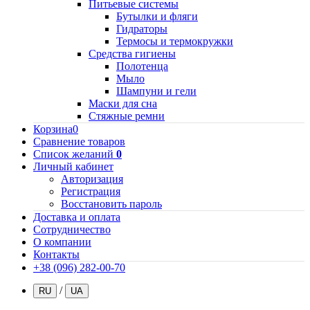
Питьевые системы
Бутылки и фляги
Гидраторы
Термосы и термокружки
Средства гигиены
Полотенца
Мыло
Шампуни и гели
Маски для сна
Стяжные ремни
Корзина
0
Сравнение товаров
Список желаний
0
Личный кабинет
Авторизация
Регистрация
Восстановить пароль
Доставка и оплата
Сотрудничество
О компании
Контакты
+38 (096) 282-00-70
/
RU
UA