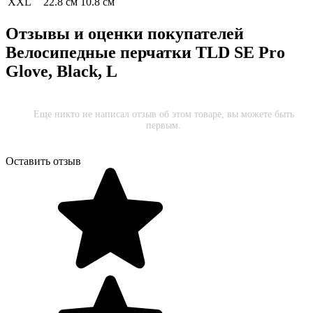
XXL
22.8 см
10.8 см
Отзывы и оценки покупателей
Велосипедные перчатки TLD SE Pro
Glove, Black, L
Еще никто не написал отзыв об этом товаре, вы можете быть
первым.
Оставить отзыв