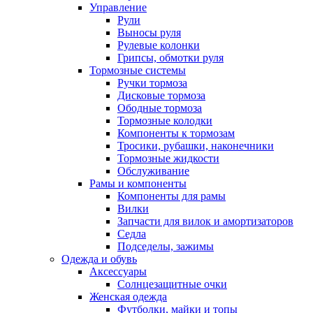
Управление
Рули
Выносы руля
Рулевые колонки
Грипсы, обмотки руля
Тормозные системы
Ручки тормоза
Дисковые тормоза
Ободные тормоза
Тормозные колодки
Компоненты к тормозам
Тросики, рубашки, наконечники
Тормозные жидкости
Обслуживание
Рамы и компоненты
Компоненты для рамы
Вилки
Запчасти для вилок и амортизаторов
Седла
Подседелы, зажимы
Одежда и обувь
Аксессуары
Солнцезащитные очки
Женская одежда
Футболки, майки и топы