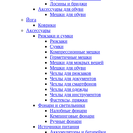
Лосины и бриджи
Аксессуары для обуви
Мешки для обуви
Йога
Коврики
Аксессуары
Рюкзаки и сумки
Рюкзаки
Сумки
Компрессионные мешки
Герметичные мешки
Мешки для мокрых вещей
Мешки для обуви
Чехлы для рюкзаков
Чехлы для документов
Чехлы для смартфонов
Чехлы для одежды
Чехлы для инструментов
Фастексы, пряжки
Фонари и светильники
Налобные фонари
Кемпинговые фонари
Ручные фонари
Источники питания
Аккумуляторы и батарейки