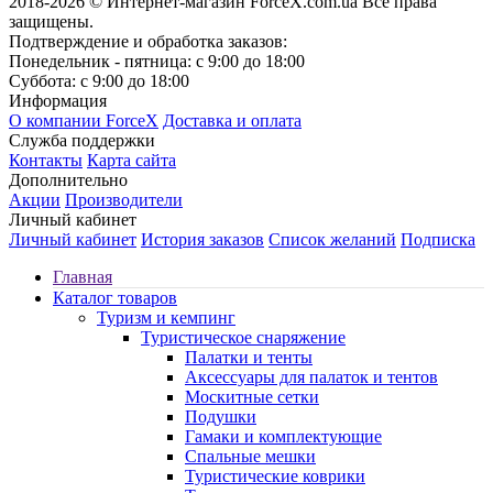
2018-2026 © Интернет-магазин ForceX.com.ua
Все права
защищены.
Подтверждение и обработка заказов:
Понедельник - пятница: с 9:00 до 18:00
Суббота: с 9:00 до 18:00
Информация
О компании ForceX
Доставка и оплата
Служба поддержки
Контакты
Карта сайта
Дополнительно
Акции
Производители
Личный кабинет
Личный кабинет
История заказов
Список желаний
Подписка
Главная
Каталог товаров
Туризм и кемпинг
Туристическое снаряжение
Палатки и тенты
Аксессуары для палаток и тентов
Москитные сетки
Подушки
Гамаки и комплектующие
Спальные мешки
Туристические коврики