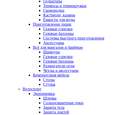
Гидраторы
Термосы и термокружки
Сковородки
Кастрюли, казаны
Ёмкости для воды
Приготовление пищи
Газовые горелки
Газовые баллоны
Системы быстрого приготовления
Аксессуары
Всё для мангалов и барбекю
Шампура
Газовые горелки
Газовые баллоны
Разжигатели огня
Чехлы и аксессуары
Кемпинговая мебель
Столы
Стулья
Велоспорт
Экипировка
Шлемы
Солнцезащитные очки
Защита тела
Защита локтей