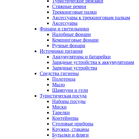
Туристические рюкзаки
Стяжные ремни
Треккинговые палки
Аксессуары к треккинговым палкам
Аксессуары
Фонари и светильники
Налобные фонари
Кемпинговые фонари
Ручные фонари
Источники питания
Аккумуляторы и батарейки
Зарядные устройства к аккумуляторам
Зарядные устройства
Средства гигиены
Полотенца
Мыло
Шампуни и гели
Туристическая посуда
Наборы посуды
Миски
Тарелки
Контейнеры
Столовые приборы
Кружки, стаканы
Бутылки и фляги