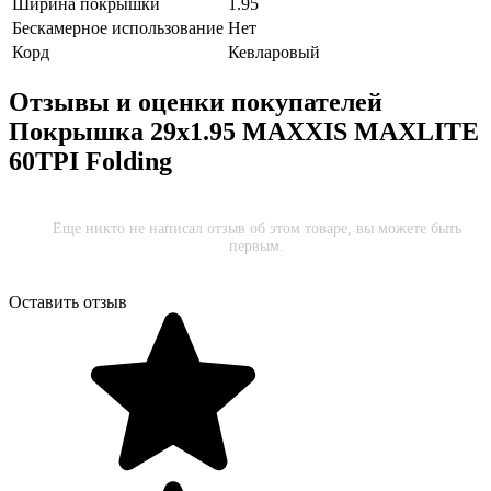
Ширина покрышки
1.95
Бескамерное использование
Нет
Корд
Кевларовый
Отзывы и оценки покупателей
Покрышка 29x1.95 MAXXIS MAXLITE
60TPI Folding
Еще никто не написал отзыв об этом товаре, вы можете быть
первым.
Оставить отзыв