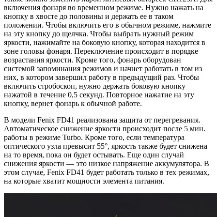
включения фонаря во временном режиме. Нужно нажать на
кнопку в хвосте до половины и держать ее в таком
положении. Чтобы включить его в обычном режиме, нажмите
на эту кнопку до щелчка. Чтобы выбрать нужный режим
яркости, нажимайте на боковую кнопку, которая находится в
зоне головы фонаря. Переключение происходит в порядке
возрастания яркости. Кроме того, фонарь оборудован
системой запоминания режимов и начнет работать в том из
них, в котором завершил работу в предыдущий раз. Чтобы
включить стробоскоп, нужно держать боковую кнопку
нажатой в течение 0,5 секунд. Повторное нажатие на эту
кнопку, вернет фонарь к обычной работе.
В модели Fenix FD41 реализована защита от перегревания.
Автоматическое снижение яркости происходит после 5 мин.
работы в режиме Turbo. Кроме того, если температура
оптического узла превысит 55°, яркость также будет снижена
на то время, пока он будет остывать. Еще один случай
снижения яркости — это низкое напряжение аккумулятора. В
этом случае, Fenix FD41 будет работать только в тех режимах,
на которые хватит мощности элемента питания.