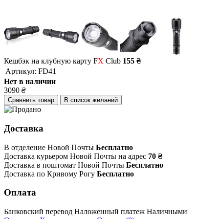
Кешбэк на клубную карту F
X
Club
155 ₴
Артикул:
FD41
Нет в наличии
3090
₴
Сравнить товар
В список желаний
Доставка
В отделение Новой Почты
Бесплатно
Доставка курьером Новой Почты на адрес
70 ₴
Доставка в поштомат Новой Почты
Бесплатно
Доставка по Кривому Рогу
Бесплатно
Оплата
Банковский перевод
Наложенный платеж
Наличными