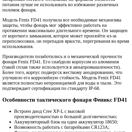
питания лучше не использовать во избежание различных
поломок фонаря.
Модель Fenix FD41 получила все необходимые механизмы
защиты, чтобы фонарь мог эффективно работать на
протяжении максимально длительного времени. Он защищен
от короткого замыкания, которое может произойти из-за
переполюсовки, он перепадов яркости, перегревания во время
использования.
Производители позаботились и о механической прочности
фонаря Fenix FD41. Его снабдили корпусом из алюминия
(такой сплав также используется в авиапромышленности).
Более того, корпус подвергся жесткому анодированию, что
улучшило его коррозийную стойкость. Модель Fenix FD41
является полностью непроницаемой для воды и пыли. Это
подтверждает сертификация по стандарту IP-68.
Особенности тактического фонаря Феникс FD41
Встроен диод Cree XP-L с высокой
производительностью и большой долговечностью;
Аккумуляторный блок на один аккумулятор 18650;
Возможность работать с батарейками CR123А;