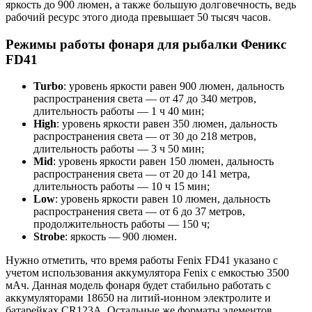
яркость до 900 люмен, а также большую долговечность, ведь
рабочий ресурс этого диода превышает 50 тысяч часов.
Режимы работы фонаря для рыбалки Феникс
FD41
Turbo
: уровень яркости равен 900 люмен, дальность
распространения света — от 47 до 340 метров,
длительность работы — 1 ч 40 мин;
High
: уровень яркости равен 350 люмен, дальность
распространения света — от 30 до 218 метров,
длительность работы — 3 ч 50 мин;
Mid
: уровень яркости равен 150 люмен, дальность
распространения света — от 20 до 141 метра,
длительность работы — 10 ч 15 мин;
Low
: уровень яркости равен 10 люмен, дальность
распространения света — от 6 до 37 метров,
продолжительность работы — 150 ч;
Strobe
: яркость — 900 люмен.
Нужно отметить, что время работы Fenix FD41 указано с
учетом использования аккумулятора Fenix с емкостью 3500
мАч. Данная модель фонаря будет стабильно работать с
аккумуляторами 18650 на литий-ионном электролите и
батарейках CR123А. Остальные же форматы элементов