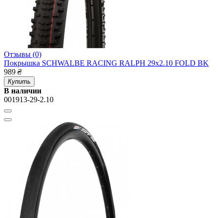
Отзывы (0)
Покрышка SCHWALBE RACING RALPH 29x2.10 FOLD BK
989
₴
Купить
В наличии
001913-29-2.10