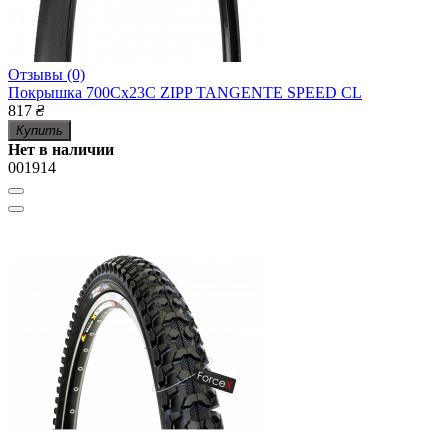
Отзывы (0)
Покрышка 700Cx23C ZIPP TANGENTE SPEED CL
817
₴
Купить
Нет в наличии
001914