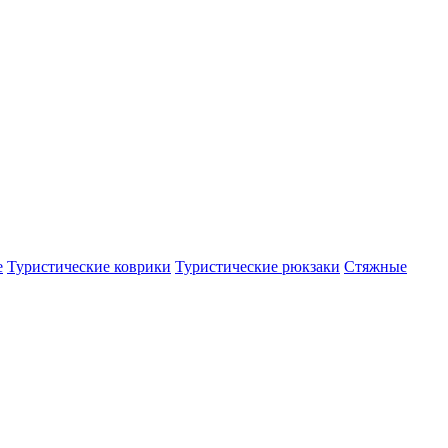
е
Туристические коврики
Туристические рюкзаки
Стяжные