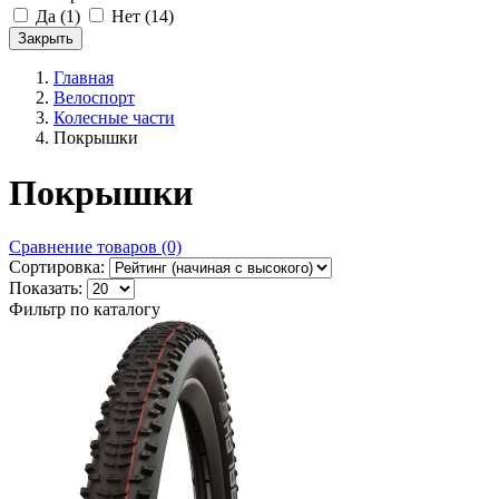
Да
(1)
Нет
(14)
Закрыть
Главная
Велоспорт
Колесные части
Покрышки
Покрышки
Сравнение товаров (0)
Сортировка:
Показать:
Фильтр по каталогу