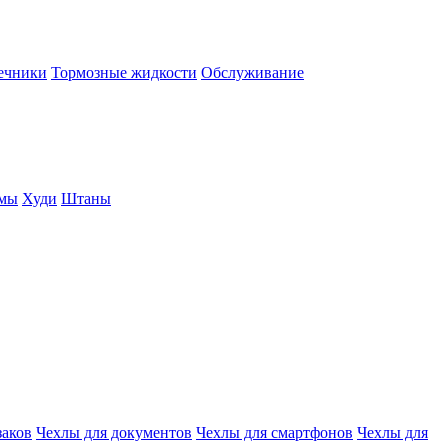
нечники
Тормозные жидкости
Обслуживание
юмы
Худи
Штаны
заков
Чехлы для документов
Чехлы для смартфонов
Чехлы для