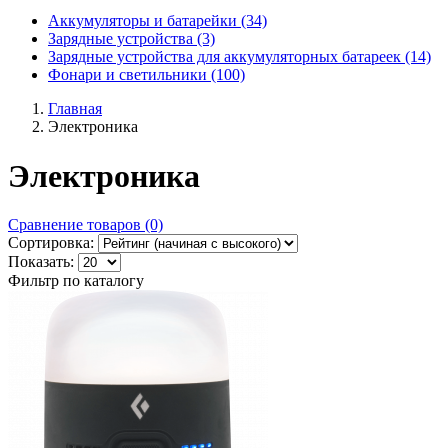
Аккумуляторы и батарейки (34)
Зарядные устройства (3)
Зарядные устройства для аккумуляторных батареек (14)
Фонари и светильники (100)
Главная
Электроника
Электроника
Сравнение товаров (0)
Сортировка:
Показать:
Фильтр по каталогу