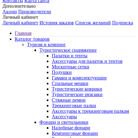
Контакты
Карта сайта
Дополнительно
Акции
Производители
Личный кабинет
Личный кабинет
История заказов
Список желаний
Подписка
Главная
Каталог товаров
Туризм и кемпинг
Туристическое снаряжение
Палатки и тенты
Аксессуары для палаток и тентов
Москитные сетки
Подушки
Гамаки и комплектующие
Спальные мешки
Туристические коврики
Туристические рюкзаки
Стяжные ремни
Треккинговые палки
Аксессуары к треккинговым палкам
Аксессуары
Фонари и светильники
Налобные фонари
Кемпинговые фонари