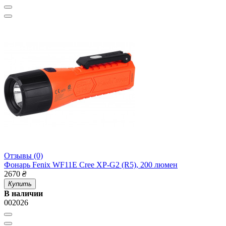
Отзывы (0)
Фонарь Fenix WF11E Cree XP-G2 (R5), 200 люмен
2670
₴
Купить
В наличии
002026