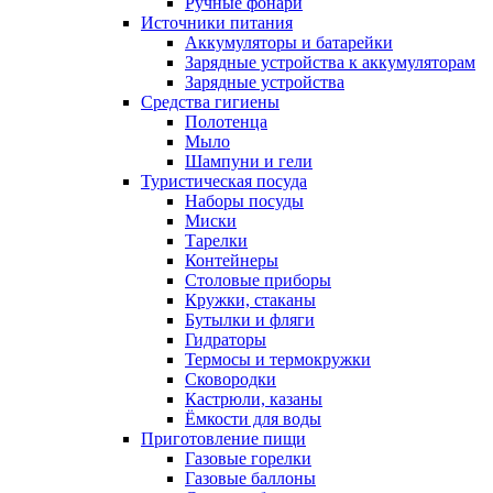
Ручные фонари
Источники питания
Аккумуляторы и батарейки
Зарядные устройства к аккумуляторам
Зарядные устройства
Средства гигиены
Полотенца
Мыло
Шампуни и гели
Туристическая посуда
Наборы посуды
Миски
Тарелки
Контейнеры
Столовые приборы
Кружки, стаканы
Бутылки и фляги
Гидраторы
Термосы и термокружки
Сковородки
Кастрюли, казаны
Ёмкости для воды
Приготовление пищи
Газовые горелки
Газовые баллоны