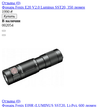
Отзывы (0)
Фонарь Fenix E20 V2.0 Luminus SST20, 350 люмен
1990
₴
Купить
В наличии
002054
Отзывы (0)
Фонарь Fenix E09R (LUMINUS SST20, Li-Po), 600 люмен