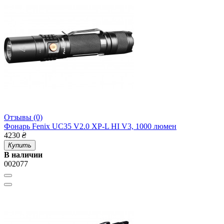
Отзывы (0)
Фонарь Fenix UC35 V2.0 XP-L HI V3, 1000 люмен
4230
₴
Купить
В наличии
002077