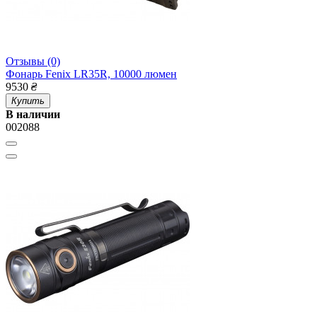
Отзывы (0)
Фонарь Fenix LR35R, 10000 люмен
9530
₴
Купить
В наличии
002088