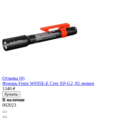
Отзывы (0)
Фонарь Fenix WF05E-E Cree XP-G2, 85 люмен
1340
₴
Купить
В наличии
002023