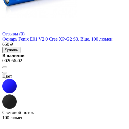
Отзывы (0)
Фонарь Fenix E01 V2.0 Cree XP-G2 S3, Blue, 100 люмен
650
₴
Купить
В наличии
002056-02
Цвет
Световой поток
100 люмен