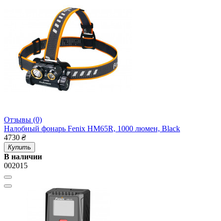
Отзывы (0)
Налобный фонарь Fenix HM65R, 1000 люмен, Black
4730
₴
Купить
В наличии
002015