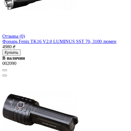
Отзывы (0)
Фонарь Fenix TK16 V2.0 LUMINUS SST 70, 3100 люмен
4980
₴
Купить
В наличии
002090