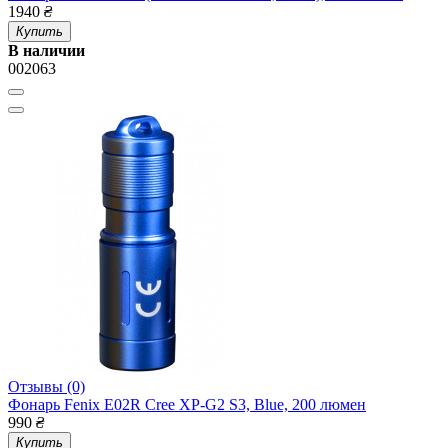
1940
₴
Купить
В наличии
002063
Отзывы (0)
Фонарь Fenix E02R Cree XP-G2 S3, Blue, 200 люмен
990
₴
Купить