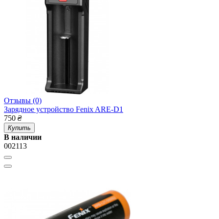
Отзывы (0)
Зарядное устройство Fenix ARE-D1
750
₴
Купить
В наличии
002113