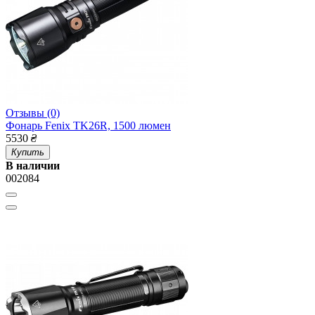
Отзывы (0)
Фонарь Fenix TK26R, 1500 люмен
5530
₴
Купить
В наличии
002084