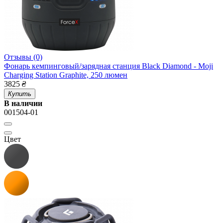
Отзывы (0)
Фонарь кемпинговый/зарядная станция Black Diamond - Moji
Charging Station Graphite, 250 люмен
3825
₴
Купить
В наличии
001504-01
Цвет