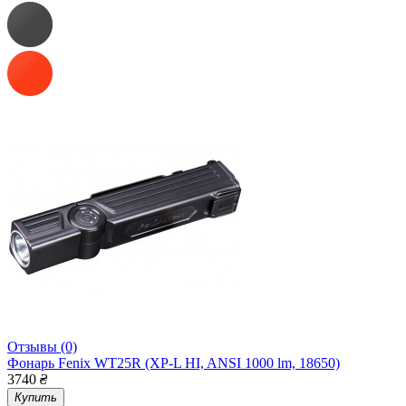
Отзывы (0)
Фонарь Fenix WT25R (XP-L HI, ANSI 1000 lm, 18650)
3740
₴
Купить