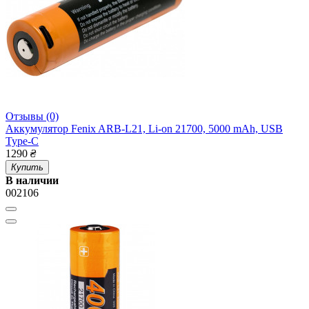
Отзывы (0)
Аккумулятор Fenix ARB-L21, Li-on 21700, 5000 mAh, USB
Type-C
1290
₴
Купить
В наличии
002106