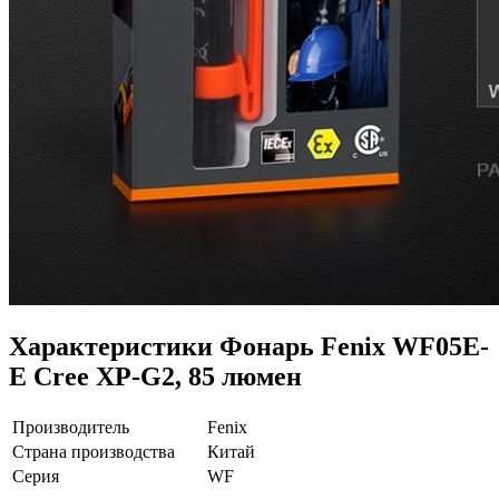
Характеристики
Фонарь Fenix WF05E-
E Cree XP-G2, 85 люмен
Производитель
Fenix
Страна производства
Китай
Серия
WF