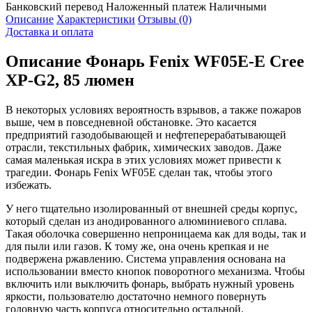
Банковский перевод
Наложенный платеж
Наличными
Описание
Характеристики
Отзывы (0)
Доставка и оплата
Описание
Фонарь Fenix WF05E-E Cree
XP-G2, 85 люмен
В некоторых условиях вероятность взрывов, а также пожаров
выше, чем в повседневной обстановке. Это касается
предприятий газодобывающей и нефтеперерабатывающей
отрасли, текстильных фабрик, химических заводов. Даже
самая маленькая искра в этих условиях может привести к
трагедии. Фонарь Fenix WF05E сделан так, чтобы этого
избежать.
У него тщательно изолированный от внешней среды корпус,
который сделан из анодированного алюминиевого сплава.
Такая оболочка совершенно непроницаема как для воды, так и
для пыли или газов. К тому же, она очень крепкая и не
подвержена ржавлению. Система управления основана на
использовании вместо кнопок поворотного механизма. Чтобы
включить или выключить фонарь, выбрать нужный уровень
яркости, пользователю достаточно немного повернуть
головную часть корпуса относительно остальной.