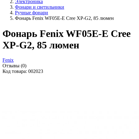
Электроника
Фонари и светильники
Ручные фонари
Фонарь Fenix WF05E-E Cree XP-G2, 85 люмен
Фонарь Fenix WF05E-E Cree
XP-G2, 85 люмен
Fenix
Отзывы (0)
Код товара: 002023