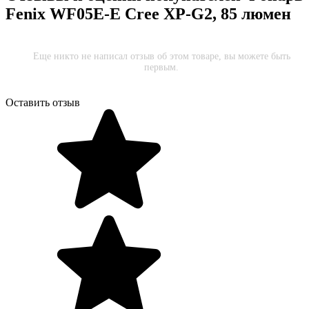
Fenix WF05E-E Cree XP-G2, 85 люмен
Еще никто не написал отзыв об этом товаре, вы можете быть
первым.
Оставить отзыв