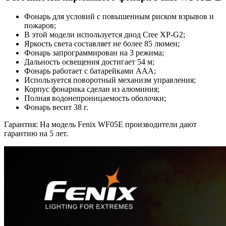
Фонарь для условий с повышенным риском взрывов и
пожаров;
В этой модели используется диод Cree XP-G2;
Яркость света составляет не более 85 люмен;
Фонарь запрограммирован на 3 режима;
Дальность освещения достигает 54 м;
Фонарь работает с батарейками ААА;
Используется поворотный механизм управления;
Корпус фонарика сделан из алюминия;
Полная водонепроницаемость оболочки;
Фонарь весит 38 г.
Гарантия: На модель Fenix WF05E производители дают
гарантию на 5 лет.