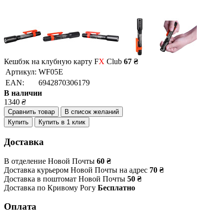
Кешбэк на клубную карту F
X
Club
67 ₴
Артикул:
WF05E
EAN:
6942870306179
В наличии
1340
₴
Сравнить товар
В список желаний
Купить
Купить в 1 клик
Доставка
В отделение Новой Почты
60 ₴
Доставка курьером Новой Почты на адрес
70 ₴
Доставка в поштомат Новой Почты
50 ₴
Доставка по Кривому Рогу
Бесплатно
Оплата