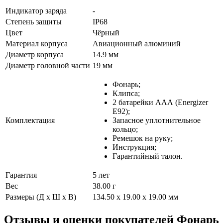
Индикатор заряда
-
Степень защиты
IP68
Цвет
Чёрный
Материал корпуса
Авиационный алюминий
Диаметр корпуса
14.9 мм
Диаметр головной части
19 мм
Фонарь;
Клипса;
2 батарейки ААА (Energizer
E92);
Комплектация
Запасное уплотнительное
кольцо;
Ремешок на руку;
Инструкция;
Гарантийный талон.
Гарантия
5 лет
Вес
38.00 г
Размеры (Д х Ш х В)
134.50 x 19.00 x 19.00 мм
Отзывы и оценки покупателей
Фонарь